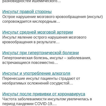
разновидностей ишемического…
Инсульт правой стороны
Острое нарушение мозгового кровообращения (инсульт)
сопровождается кислородным…
Инсульт средней мозговой артерии
Инсульт явление острого нарушения мозгового
кровообращения в результате…
Инсульт при гипертонической болезни
Гипертоническая болезнь, инсульт – заболевания,
встречающиеся повсеместно…
Инсульт и употребление алкоголя
Перенесшие инсульт пациенты страдают от
необратимых осложнений сосудистой…
Инсульт после прививки от коронавируса
Частота заболеваемости инсультом увеличилась в
период пандемии COVID-19.…