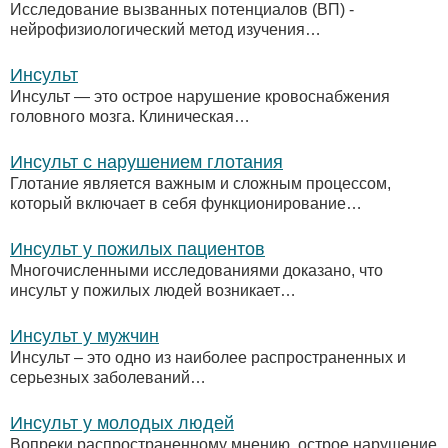
Исследование вызванных потенциалов (ВП) -
нейрофизиологический метод изучения…
Инсульт
Инсульт — это острое нарушение кровоснабжения
головного мозга. Клиническая…
Инсульт с нарушением глотания
Глотание является важным и сложным процессом,
который включает в себя функционирование…
Инсульт у пожилых пациентов
Многочисленными исследованиями доказано, что
инсульт у пожилых людей возникает…
Инсульт у мужчин
Инсульт – это одно из наиболее распространенных и
серьезных заболеваний…
Инсульт у молодых людей
Вопреки распространенному мнению, острое нарушение