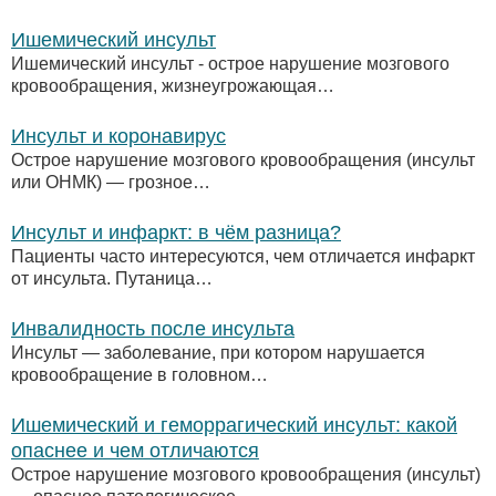
Ишемический инсульт
Ишемический инсульт - острое нарушение мозгового
кровообращения, жизнеугрожающая…
Инсульт и коронавирус
Острое нарушение мозгового кровообращения (инсульт
или ОНМК) — грозное…
Инсульт и инфаркт: в чём разница?
Пациенты часто интересуются, чем отличается инфаркт
от инсульта. Путаница…
Инвалидность после инсульта
Инсульт — заболевание, при котором нарушается
кровообращение в головном…
Ишемический и геморрагический инсульт: какой
опаснее и чем отличаются
Острое нарушение мозгового кровообращения (инсульт)