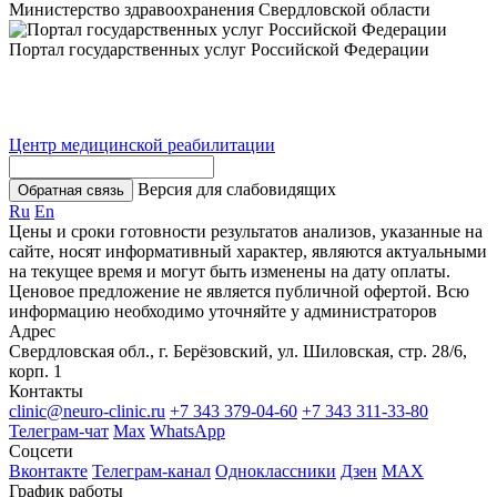
Министерство здравоохранения Свердловской области
Портал государственных услуг Российской Федерации
Центр медицинской реабилитации
Версия для слабовидящих
Обратная связь
Ru
En
Цены и сроки готовности результатов анализов, указанные на
сайте, носят информативный характер, являются актуальными
на текущее время и могут быть изменены на дату оплаты.
Ценовое предложение не является публичной офертой. Всю
информацию необходимо уточняйте у администраторов
Адрес
Свердловская обл., г. Берёзовский, ул. Шиловская, стр. 28/6,
корп. 1
Контакты
clinic@neuro-clinic.ru
+7 343 379-04-60
+7 343 311-33-80
Телеграм-чат
Max
WhatsApp
Соцсети
Вконтакте
Телеграм-канал
Одноклассники
Дзен
МАХ
График работы