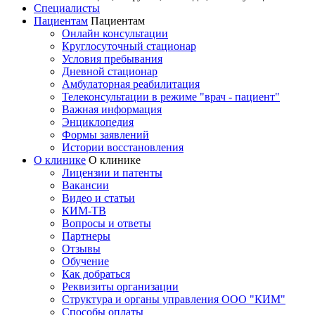
Специалисты
Пациентам
Пациентам
Онлайн консультации
Круглосуточный стационар
Условия пребывания
Дневной стационар
Амбулаторная реабилитация
Телеконсультации в режиме "врач - пациент"
Важная информация
Энциклопедия
Формы заявлений
Истории восстановления
О клинике
О клинике
Лицензии и патенты
Вакансии
Видео и статьи
КИМ-ТВ
Вопросы и ответы
Партнеры
Отзывы
Обучение
Как добраться
Реквизиты организации
Структура и органы управления ООО "КИМ"
Способы оплаты