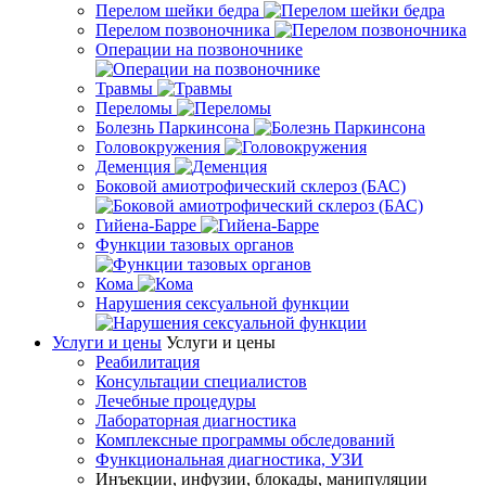
Перелом шейки бедра
Перелом позвоночника
Операции на позвоночнике
Травмы
Переломы
Болезнь Паркинсона
Головокружения
Деменция
Боковой амиотрофический склероз (БАС)
Гийена-Барре
Функции тазовых органов
Кома
Нарушения сексуальной функции
Услуги и цены
Услуги и цены
Реабилитация
Консультации специалистов
Лечебные процедуры
Лабораторная диагностика
Комплексные программы обследований
Функциональная диагностика, УЗИ
Инъекции, инфузии, блокады, манипуляции