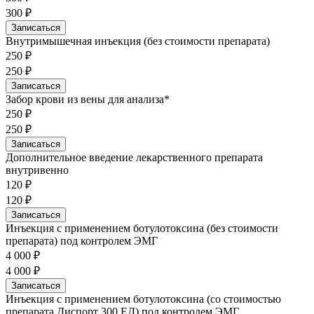
300 ₽
Записаться
Внутримышечная инъекция (без стоимости препарата)
250 ₽
250 ₽
Записаться
Забор крови из вены для анализа*
250 ₽
250 ₽
Записаться
Дополнительное введение лекарственного препарата
внутривенно
120 ₽
120 ₽
Записаться
Инъекция с применением ботулотоксина (без стоимости
препарата) под контролем ЭМГ
4 000 ₽
4 000 ₽
Записаться
Инъекция с применением ботулотоксина (со стоимостью
препарата Диспорт 300 ЕД) под контролем ЭМГ