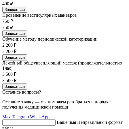
400 ₽
Записаться
Проведение вестибулярных маневров
750 ₽
750 ₽
Записаться
Обучение методу периодической катетеризации
2 200 ₽
2 200 ₽
Записаться
Лечебный общеукрепляющий массаж (продолжительностью
1час)
3 500 ₽
3 500 ₽
Записаться
Остались вопросы?
Оставьте заявку — мы поможем разобраться в порядке
получения медицинской помощи
Max
Telegram
WhatsApp
Ваше имя
Неправильный формат
ввода