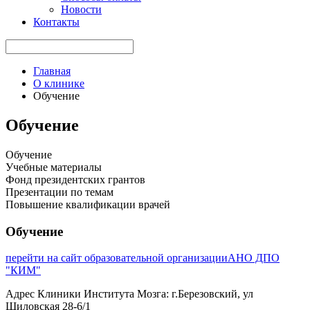
Новости
Контакты
Главная
О клинике
Обучение
Обучение
Обучение
Учебные материалы
Фонд президентских грантов
Презентации по темам
Повышение квалификации врачей
Обучение
перейти на сайт образовательной организации
АНО ДПО
"КИМ"
Адрес Клиники Института Мозга: г.Березовский, ул
Шиловская 28-6/1