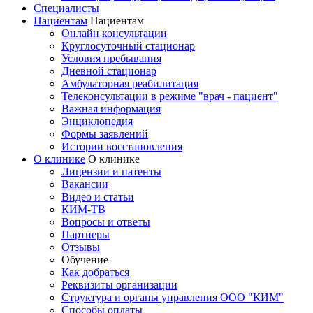
Специалисты
Пациентам
Пациентам
Онлайн консультации
Круглосуточный стационар
Условия пребывания
Дневной стационар
Амбулаторная реабилитация
Телеконсультации в режиме "врач - пациент"
Важная информация
Энциклопедия
Формы заявлений
Истории восстановления
О клинике
О клинике
Лицензии и патенты
Вакансии
Видео и статьи
КИМ-ТВ
Вопросы и ответы
Партнеры
Отзывы
Обучение
Как добраться
Реквизиты организации
Структура и органы управления ООО "КИМ"
Способы оплаты