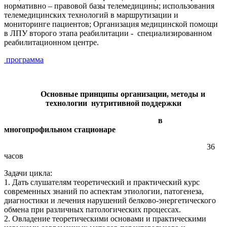
нормативно – правовой базы телемедицины; использования
телемедицинских технологий в маршрутизации и
мониторинге пациентов; Организация медицинской помощи
в ЛПУ второго этапа реабилитации - специализированном
реабилитационном центре.
программа
Основные принципы организации
, методы и
технологии нутритивной поддержки
в
многопрофильном стационаре
36
часов
Задачи цикла:
1. Дать слушателям теоретический и практический курс
современных знаний по аспектам этиологии, патогенеза,
диагностики и лечения нарушений белково-энергетического
обмена при различных патологических процессах.
2. Овладение теоретическими основами и практическими