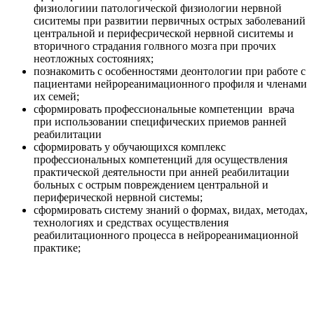
физиологиии патологической физиологии нервной
сиситемы при развитии первичных острых заболеваний
центральной и перифесрической нервной сиситемы и
вторичного страдания голвного мозга при прочих
неотложных состояниях;
познакомить с особенностями деонтологии при работе с
пациентами нейрореанимационного профиля и членами
их семей;
сформировать профессиональные компетенции врача
при использовании специфических приемов ранней
реабилитации
сформировать у обучающихся комплекс
профессиональных компетенций для осуществления
практической деятельности при анней реабилитации
больных с острым повреждением центральной и
периферической нервной системы;
сформировать систему знаний о формах, видах, методах,
технологиях и средствах осуществления
реабилитационного процесса в нейрореанимационной
практике;