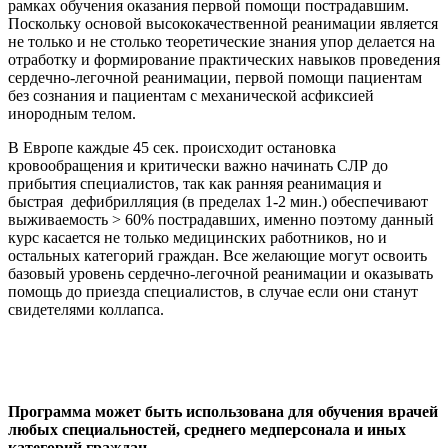
рамках обучения оказания первой помощи пострадавшим.
Поскольку основой высококачественной реанимации является
не только и не столько теоретические знания упор делается на
отработку и формирование практических навыков проведения
сердечно-легочной реанимации, первой помощи пациентам
без сознания и пациентам с механической асфиксией
инородным телом.
В Европе каждые 45 сек. происходит остановка
кровообращения и критически важно начинать СЛР до
прибытия специалистов, так как ранняя реанимация и
быстрая дефибрилляция (в пределах 1-2 мин.) обеспечивают
выживаемость > 60% пострадавших, именно поэтому данный
курс касается не только медицинских работников, но и
остальных категорий граждан. Все желающие могут освоить
базовый уровень сердечно-легочной реанимации и оказывать
помощь до приезда специалистов, в случае если они станут
свидетелями коллапса.
Программа может быть использована для обучения врачей
любых специальностей, среднего медперсонала и иных
категорий граждан.