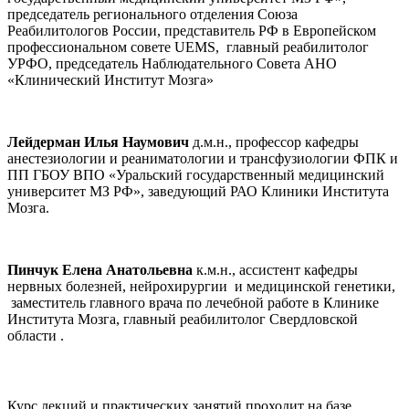
председатель регионального отделения Союза
Реабилитологов России, представитель РФ в Европейском
профессиональном совете UEMS, главный реабилитолог
УРФО, председатель Наблюдательного Совета АНО
«Клинический Институт Мозга»
Лейдерман Илья Наумович
д.м.н., профессор кафедры
анестезиологии и реаниматологии и трансфузиологии ФПК и
ПП ГБОУ ВПО «Уральский государственный медицинский
университет МЗ РФ», заведующий РАО Клиники Института
Мозга.
Пинчук Елена Анатольевна
к.м.н., ассистент кафедры
нервных болезней, нейрохирургии и медицинской генетики,
заместитель главного врача по лечебной работе в Клинике
Института Мозга, главный реабилитолог Свердловской
области .
Курс лекций и практических занятий проходит на базе