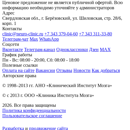
Ценовое предложение не является публичной офертой. Всю
информацию необходимо уточняйте у администраторов
Адрес
Свердловская обл., г. Берёзовский, ул. Шиловская, стр. 28/6,
корп. 1
Контакты
clinic@neuro-clinic.ru
+7 343 379-04-60
+7 343 311-33-80
Телеграм-чат
Max
WhatsApp
Соцсети
Вконтакте
Телеграм-канал
Одноклассники
Дзен
МАХ
График работы
Пн - Вс: 08:00 - 20:00, Сб: 08:00 - 18:00
Полезные ссылки
Оплата на сайте
Вакансии
Отзывы
Новости
Как добраться
Авторские права
© 1998–2013 гг. АНО «Клинический Институт Мозга»
© с 2013 г. ООО «Клиника Института Мозга»
2026. Все права защищены
Политика конфиденциальности
Пользовательское соглашение
Разработка
и
продвижение сайта