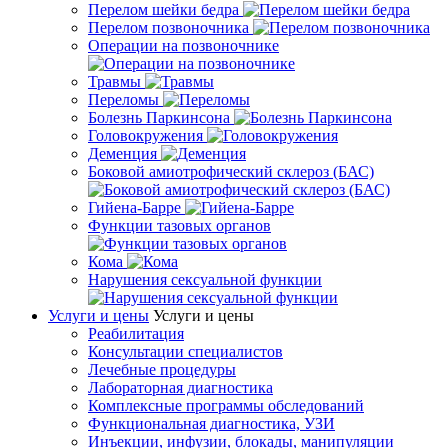
Перелом шейки бедра
Перелом позвоночника
Операции на позвоночнике
Травмы
Переломы
Болезнь Паркинсона
Головокружения
Деменция
Боковой амиотрофический склероз (БАС)
Гийена-Барре
Функции тазовых органов
Кома
Нарушения сексуальной функции
Услуги и цены
Услуги и цены
Реабилитация
Консультации специалистов
Лечебные процедуры
Лабораторная диагностика
Комплексные программы обследований
Функциональная диагностика, УЗИ
Инъекции, инфузии, блокады, манипуляции