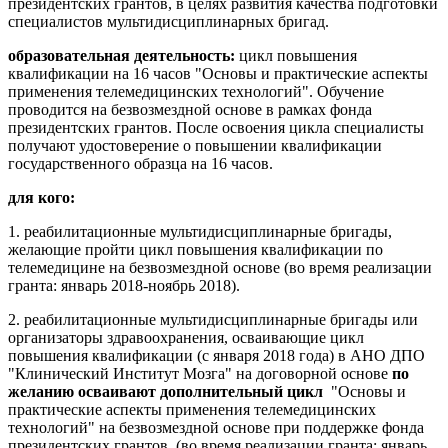
президентских грантов, в целях развития качества подготовки
специалистов мультидисциплинарных бригад.
образовательная деятельность:
цикл повышения
квалификации на 16 часов
"Основы и практические аспекты
применения телемедицинских технологий". Обучение
проводится на безвозмездной основе в рамках фонда
президентских грантов. После освоения цикла специалисты
получают удостоверение о повышении квалификации
государственного образца на 16 часов.
для кого:
1. реабилитационные мультидисциплинарные бригады,
желающие пройти цикл повышения квалификации по
телемедицине на безвозмездной основе (во время реализации
гранта: январь 2018-ноябрь 2018).
2. реабилитационные мультидисциплинарные бригады или
организаторы здравоохранения, осваивающие цикл
повышения квалификации (с января 2018 года) в АНО ДПО
"Клинический Институт Мозга" на договорной основе
по
желанию осваивают дополнительный цикл
"Основы и
практические аспекты применения телемедицинских
технологий" на безвозмездной основе при поддержке фонда
президентских грантов (во время реализации гранта: январь