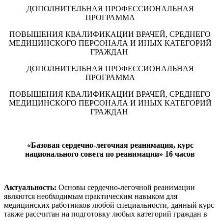
ДОПОЛНИТЕЛЬНАЯ ПРОФЕССИОНАЛЬНАЯ
ПРОГРАММА
ПОВЫШЕНИЯ КВАЛИФИКАЦИИ ВРАЧЕЙ, СРЕДНЕГО
МЕДИЦИНСКОГО ПЕРСОНАЛА И ИНЫХ КАТЕГОРИЙ
ГРАЖДАН
ДОПОЛНИТЕЛЬНАЯ ПРОФЕССИОНАЛЬНАЯ
ПРОГРАММА
ПОВЫШЕНИЯ КВАЛИФИКАЦИИ ВРАЧЕЙ, СРЕДНЕГО
МЕДИЦИНСКОГО ПЕРСОНАЛА И ИНЫХ КАТЕГОРИЙ
ГРАЖДАН
«Базовая сердечно-легочная реанимация, курс
национального совета по реанимации» 16 часов
Актуальность:
Основы сердечно-легочной реанимации
являются необходимым практическим навыком для
медицинских работников любой специальности, данный курс
также рассчитан на подготовку любых категорий граждан в