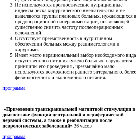
Не используются прогностические нутриционные
индексы риска хирургического вмешательства и не
выделяются группы плановых больных, нуждающихся в
предоперационной гипералиментации, позволяющей
существенно снизить частоту послеоперационных
осложнений.
Отсутствует преемственность в нутритивном
обеспечении больных между реаниматологами и
хирургами.
Имеет место нерациональный выбор необходимого вида
искусственного питания тяжело больных, нарушаются
принципы его проведения , чрезвычайно мало
используются возможности раннего энтерального, более
физиологичного и экономичного питания.
программа
«Применение транскраниальной магнитной стимуляции в
диагностике функции центральной и периферической
нервной системы, а также в реабилитации после
неврологических заболеваний»
36 часов
программа