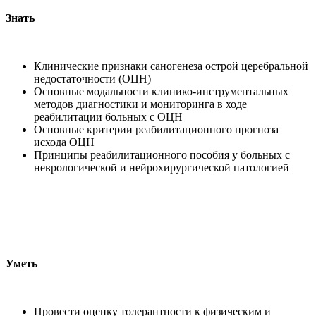
Знать
Клинические признаки саногенеза острой церебральной
недостаточности (ОЦН)
Основные модальности клинико-инструментальных
методов диагностики и мониторинга в ходе
реабилитации больных с ОЦН
Основные критерии реабилитационного прогноза
исхода ОЦН
Принципы реабилитационного пособия у больных с
неврологической и нейрохирургической патологией
Уметь
Провести оценку толерантности к физическим и