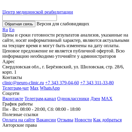
Центр медицинской реабилитации
Версия для слабовидящих
Обратная связь
Ru
En
Цены и сроки готовности результатов анализов, указанные на
сайте, носят информативный характер, являются актуальными
на текущее время и могут быть изменены на дату оплаты.
Ценовое предложение не является публичной офертой. Всю
информацию необходимо уточняйте у администраторов
Адрес
Свердловская обл., г. Берёзовский, ул. Шиловская, стр. 28/6,
корп. 1
Контакты
clinic@neuro-clinic.ru
+7 343 379-04-60
+7 343 311-33-80
Телеграм-чат
Max
WhatsApp
Соцсети
Вконтакте
Телеграм-канал
Одноклассники
Дзен
МАХ
График работы
Пн - Вс: 08:00 - 20:00, Сб: 08:00 - 18:00
Полезные ссылки
Оплата на сайте
Вакансии
Отзывы
Новости
Как добраться
Авторские права