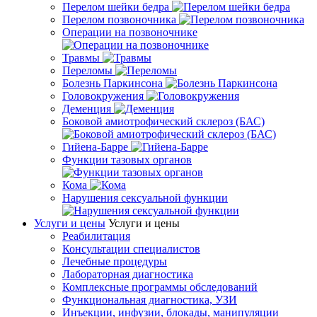
Перелом шейки бедра
Перелом позвоночника
Операции на позвоночнике
Травмы
Переломы
Болезнь Паркинсона
Головокружения
Деменция
Боковой амиотрофический склероз (БАС)
Гийена-Барре
Функции тазовых органов
Кома
Нарушения сексуальной функции
Услуги и цены
Услуги и цены
Реабилитация
Консультации специалистов
Лечебные процедуры
Лабораторная диагностика
Комплексные программы обследований
Функциональная диагностика, УЗИ
Инъекции, инфузии, блокады, манипуляции