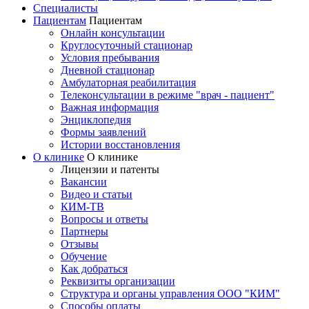
Специалисты
Пациентам
Пациентам
Онлайн консультации
Круглосуточный стационар
Условия пребывания
Дневной стационар
Амбулаторная реабилитация
Телеконсультации в режиме "врач - пациент"
Важная информация
Энциклопедия
Формы заявлений
Истории восстановления
О клинике
О клинике
Лицензии и патенты
Вакансии
Видео и статьи
КИМ-ТВ
Вопросы и ответы
Партнеры
Отзывы
Обучение
Как добраться
Реквизиты организации
Структура и органы управления ООО "КИМ"
Способы оплаты