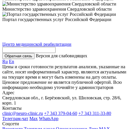
Министерство здравоохранения Свердловской области
Портал государственных услуг Российской Федерации
Центр медицинской реабилитации
Версия для слабовидящих
Обратная связь
Ru
En
Цены и сроки готовности результатов анализов, указанные на
сайте, носят информативный характер, являются актуальными
на текущее время и могут быть изменены на дату оплаты.
Ценовое предложение не является публичной офертой. Всю
информацию необходимо уточняйте у администраторов
Адрес
Свердловская обл., г. Берёзовский, ул. Шиловская, стр. 28/6,
корп. 1
Контакты
clinic@neuro-clinic.ru
+7 343 379-04-60
+7 343 311-33-80
Телеграм-чат
Max
WhatsApp
Соцсети
Вконтакте
Телеграм-канал
Одноклассники
Дзен
МАХ