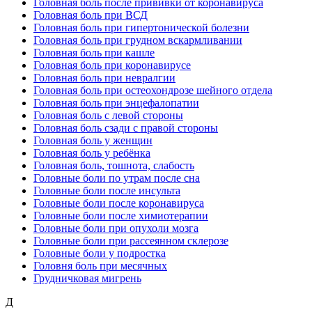
Головная боль после прививки от коронавируса
Головная боль при ВСД
Головная боль при гипертонической болезни
Головная боль при грудном вскармливании
Головная боль при кашле
Головная боль при коронавирусе
Головная боль при невралгии
Головная боль при остеохондрозе шейного отдела
Головная боль при энцефалопатии
Головная боль с левой стороны
Головная боль сзади с правой стороны
Головная боль у женщин
Головная боль у ребёнка
Головная боль, тошнота, слабость
Головные боли по утрам после сна
Головные боли после инсульта
Головные боли после коронавируса
Головные боли после химиотерапии
Головные боли при опухоли мозга
Головные боли при рассеянном склерозе
Головные боли у подростка
Головня боль при месячных
Грудничковая мигрень
Д