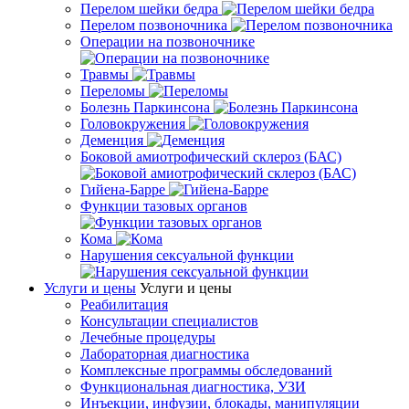
Перелом шейки бедра
Перелом позвоночника
Операции на позвоночнике
Травмы
Переломы
Болезнь Паркинсона
Головокружения
Деменция
Боковой амиотрофический склероз (БАС)
Гийена-Барре
Функции тазовых органов
Кома
Нарушения сексуальной функции
Услуги и цены
Услуги и цены
Реабилитация
Консультации специалистов
Лечебные процедуры
Лабораторная диагностика
Комплексные программы обследований
Функциональная диагностика, УЗИ
Инъекции, инфузии, блокады, манипуляции