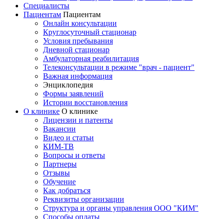
Специалисты
Пациентам
Пациентам
Онлайн консультации
Круглосуточный стационар
Условия пребывания
Дневной стационар
Амбулаторная реабилитация
Телеконсультации в режиме "врач - пациент"
Важная информация
Энциклопедия
Формы заявлений
Истории восстановления
О клинике
О клинике
Лицензии и патенты
Вакансии
Видео и статьи
КИМ-ТВ
Вопросы и ответы
Партнеры
Отзывы
Обучение
Как добраться
Реквизиты организации
Структура и органы управления ООО "КИМ"
Способы оплаты