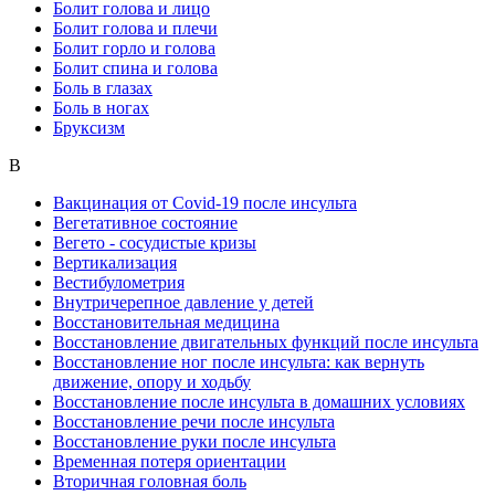
Болит голова и лицо
Болит голова и плечи
Болит горло и голова
Болит спина и голова
Боль в глазах
Боль в ногах
Бруксизм
В
Вакцинация от Covid-19 после инсульта
Вегетативное состояние
Вегето - сосудистые кризы
Вертикализация
Вестибулометрия
Внутричерепное давление у детей
Восстановительная медицина
Восстановление двигательных функций после инсульта
Восстановление ног после инсульта: как вернуть
движение, опору и ходьбу
Восстановление после инсульта в домашних условиях
Восстановление речи после инсульта
Восстановление руки после инсульта
Временная потеря ориентации
Вторичная головная боль