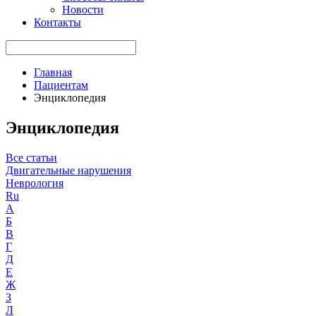
Новости
Контакты
Главная
Пациентам
Энциклопедия
Энциклопедия
Все статьи
Двигательные нарушения
Неврология
Ru
А
Б
В
Г
Д
Е
Ж
З
Л