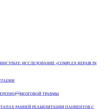
СУЛЬТЕ: ИССЛЕДОВАНИЕ «COMPLEX REPAIR IN
ИТАЦИИ
 ЧЕРЕПНОМОЗГОВОЙ ТРАВМЫ
 ЭТАПАХ РАННЕЙ РЕАБИЛИТАЦИИ ПАЦИЕНТОВ С