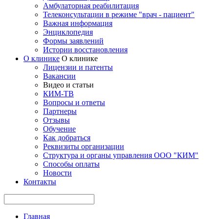
Амбулаторная реабилитация
Телеконсультации в режиме "врач - пациент"
Важная информация
Энциклопедия
Формы заявлений
Истории восстановления
О клинике
О клинике
Лицензии и патенты
Вакансии
Видео и статьи
КИМ-ТВ
Вопросы и ответы
Партнеры
Отзывы
Обучение
Как добраться
Реквизиты организации
Структура и органы управления ООО "КИМ"
Способы оплаты
Новости
Контакты
Главная