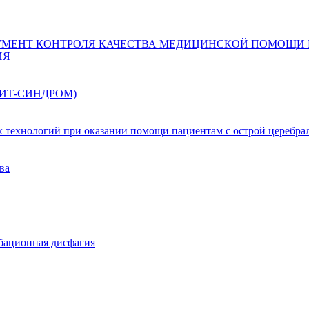
УМЕНТ КОНТРОЛЯ КАЧЕСТВА МЕДИЦИНСКОЙ ПОМОЩИ
ИЯ
ИТ-СИНДРОМ)
х технологий при оказании помощи пациентам с острой церебра
ва
бационная дисфагия