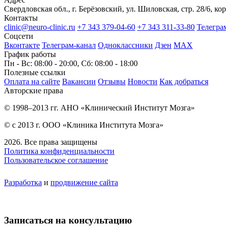
Свердловская обл., г. Берёзовский, ул. Шиловская, стр. 28/6, кор
Контакты
clinic@neuro-clinic.ru
+7 343 379-04-60
+7 343 311-33-80
Телегра
Соцсети
Вконтакте
Телеграм-канал
Одноклассники
Дзен
МАХ
График работы
Пн - Вс: 08:00 - 20:00, Сб: 08:00 - 18:00
Полезные ссылки
Оплата на сайте
Вакансии
Отзывы
Новости
Как добраться
Авторские права
© 1998–2013 гг. АНО «Клинический Институт Мозга»
© с 2013 г. ООО «Клиника Института Мозга»
2026. Все права защищены
Политика конфиденциальности
Пользовательское соглашение
Разработка
и
продвижение сайта
Записаться на консультацию