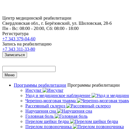
Центр медицинской реабилитации
Свердловская обл., г. Берёзовский, ул. Шиловская, 28-6
Пн - Вс: 08:00 - 20:00, Сб: 08:00 - 18:00
Регистратура
+7 343 379-04-60
Запись на реабилитацию
+7 343 311-33-80
Записаться
Меню
Программы реабилитации
Программы реабилитации
Инсульт
Уход и медицинское наблюдение
Черепно-мозговая травма
Рассеянный склероз
Нарушения сна
Головная боль
Перелом шейки бедра
Перелом позвоночника