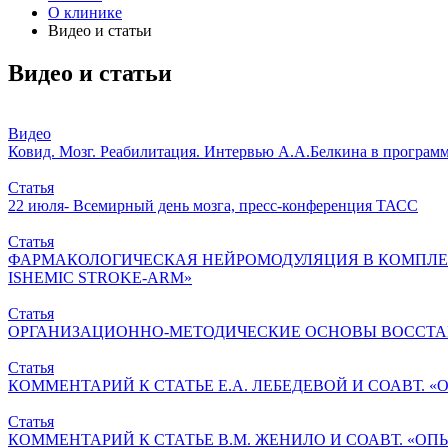
О клинике
Видео и статьи
Видео и статьи
Видео
Ковид. Мозг. Реабилитация. Интервью А.А.Белкина в программ
Статья
22 июля- Всемирный день мозга, пресс-конференция ТАСС
Статья
ФАРМАКОЛОГИЧЕСКАЯ НЕЙРОМОДУЛЯЦИЯ В КОМПЛЕК
ISHEMIC STROKE-ARM»
Статья
ОРГАНИЗАЦИОННО-МЕТОДИЧЕСКИЕ ОСНОВЫ ВОССТ
Статья
КОММЕНТАРИЙ К СТАТЬЕ Е.А. ЛЕБЕДЕВОЙ И СОАВТ
Статья
КОММЕНТАРИЙ К СТАТЬЕ В.М. ЖЕНИЛО И СОАВТ. «