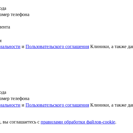
ода
омер телефона
иента
м
иальности
и
Пользовательского соглашения
Клиники, а также да
ода
омер телефона
иальности
и
Пользовательского соглашения
Клиники, а также да
, вы соглашаетесь c
правилами обработки файлов-cookie
.