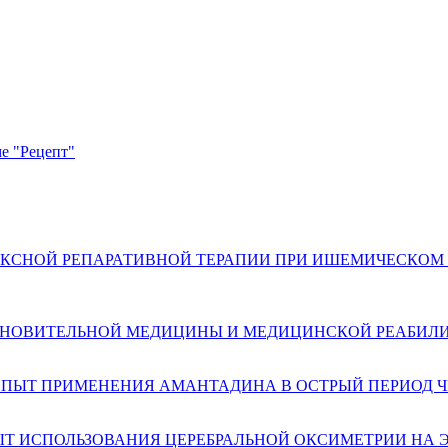
е "Рецепт"
СНОЙ РЕПАРАТИВНОЙ ТЕРАПИИ ПРИ ИШЕМИЧЕСКОМ ИН
АНОВИТЕЛЬНОЙ МЕДИЦИНЫ И МЕДИЦИНСКОЙ РЕАБИЛ
. «ОПЫТ ПРИМЕНЕНИЯ АМАНТАДИНА В ОСТРЫЙ ПЕРИОД
ОПЫТ ИСПОЛЬЗОВАНИЯ ЦЕРЕБРАЛЬНОЙ ОКСИМЕТРИИ НА