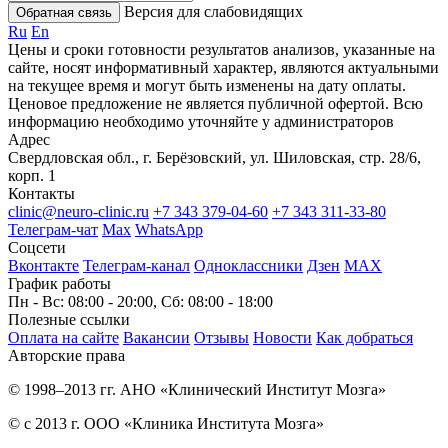
Версия для слабовидящих
Обратная связь
Ru
En
Цены и сроки готовности результатов анализов, указанные на
сайте, носят информативный характер, являются актуальными
на текущее время и могут быть изменены на дату оплаты.
Ценовое предложение не является публичной офертой. Всю
информацию необходимо уточняйте у администраторов
Адрес
Свердловская обл., г. Берёзовский, ул. Шиловская, стр. 28/6,
корп. 1
Контакты
clinic@neuro-clinic.ru
+7 343 379-04-60
+7 343 311-33-80
Телеграм-чат
Max
WhatsApp
Соцсети
Вконтакте
Телеграм-канал
Одноклассники
Дзен
МАХ
График работы
Пн - Вс: 08:00 - 20:00, Сб: 08:00 - 18:00
Полезные ссылки
Оплата на сайте
Вакансии
Отзывы
Новости
Как добраться
Авторские права
© 1998–2013 гг. АНО «Клинический Институт Мозга»
© с 2013 г. ООО «Клиника Института Мозга»