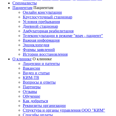
Специалисты
Пациентам
Пациентам
Онлайн консультации
Круглосуточный стационар
Условия пребывания
Дневной стационар
Амбулаторная реабилитация
Телеконсультации в режиме "врач - пациент"
Важная информация
Энциклопедия
Формы заявлений
Истории восстановления
О клинике
О клинике
Лицензии и патенты
Вакансии
Видео и статьи
КИМ-ТВ
Вопросы и ответы
Партнеры
Отзывы
Обучение
Как добраться
Реквизиты организации
Структура и органы управления ООО "КИМ"
Способы оплаты