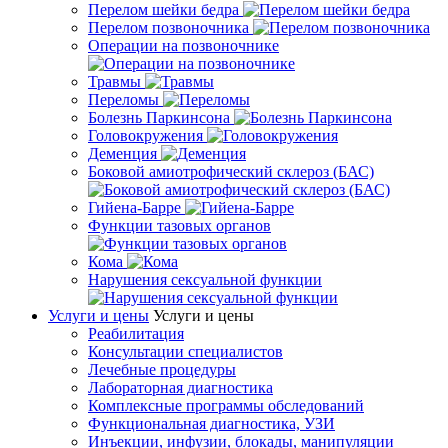
Перелом шейки бедра
Перелом позвоночника
Операции на позвоночнике
Травмы
Переломы
Болезнь Паркинсона
Головокружения
Деменция
Боковой амиотрофический склероз (БАС)
Гийена-Барре
Функции тазовых органов
Кома
Нарушения сексуальной функции
Услуги и цены
Услуги и цены
Реабилитация
Консультации специалистов
Лечебные процедуры
Лабораторная диагностика
Комплексные программы обследований
Функциональная диагностика, УЗИ
Инъекции, инфузии, блокады, манипуляции