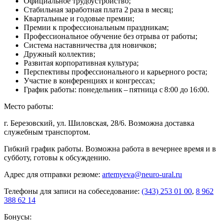
Официальное трудоустройство;
Стабильная заработная плата 2 раза в месяц;
Квартальные и годовые премии;
Премии к профессиональным праздникам;
Профессиональное обучение без отрыва от работы;
Система наставничества для новичков;
Дружный коллектив;
Развитая корпоративная культура;
Перспективы профессионального и карьерного роста;
Участие в конференциях и конгрессах;
График работы: понедельник – пятница с 8:00 до 16:00.
Место работы:
г. Березовский, ул. Шиловская, 28/6. Возможна доставка
служебным транспортом.
Гибкий график работы. Возможна работа в вечернее время и в
субботу, готовы к обсуждению.
Адрес для отправки резюме:
artemyeva@neuro-ural.ru
Телефоны для записи на собеседование:
(343) 253 01 00
,
8 962
388 62 14
Бонусы: