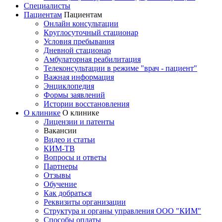
Специалисты
Пациентам
Пациентам
Онлайн консультации
Круглосуточный стационар
Условия пребывания
Дневной стационар
Амбулаторная реабилитация
Телеконсультации в режиме "врач - пациент"
Важная информация
Энциклопедия
Формы заявлений
Истории восстановления
О клинике
О клинике
Лицензии и патенты
Вакансии
Видео и статьи
КИМ-ТВ
Вопросы и ответы
Партнеры
Отзывы
Обучение
Как добраться
Реквизиты организации
Структура и органы управления ООО "КИМ"
Способы оплаты