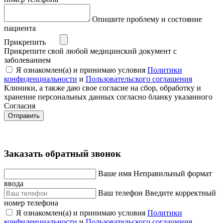
Опишите проблему и состояние
пациента
Прикрепить
Прикрепите свой любой медицинский документ с
заболеванием
Я ознакомлен(а) и принимаю условия
Политики
конфиденциальности
и
Пользовательского соглашения
Клиники, а также даю свое согласие на сбор, обработку и
хранение персональных данных согласно бланку указанного
Согласия
Отправить
Заказать обратный звонок
Ваше имя
Неправильный формат
ввода
Ваш телефон
Введите корректный
номер телефона
Я ознакомлен(а) и принимаю условия
Политики
конфиденциальности
и
Пользовательского соглашения