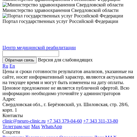
Министерство здравоохранения Свердловской области
Портал государственных услуг Российской Федерации
Центр медицинской реабилитации
Версия для слабовидящих
Обратная связь
Ru
En
Цены и сроки готовности результатов анализов, указанные на
сайте, носят информативный характер, являются актуальными
на текущее время и могут быть изменены на дату оплаты.
Ценовое предложение не является публичной офертой. Всю
информацию необходимо уточняйте у администраторов
Адрес
Свердловская обл., г. Берёзовский, ул. Шиловская, стр. 28/6,
корп. 1
Контакты
clinic@neuro-clinic.ru
+7 343 379-04-60
+7 343 311-33-80
Телеграм-чат
Max
WhatsApp
Соцсети