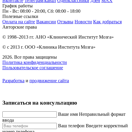
Вконтакте
Телеграм-канал
Одноклассники
Дзен
МАХ
График работы
Пн - Вс: 08:00 - 20:00, Сб: 08:00 - 18:00
Полезные ссылки
Оплата на сайте
Вакансии
Отзывы
Новости
Как добраться
Авторские права
© 1998–2013 гг. АНО «Клинический Институт Мозга»
© с 2013 г. ООО «Клиника Института Мозга»
2026. Все права защищены
Политика конфиденциальности
Пользовательское соглашение
Разработка
и
продвижение сайта
Записаться на консультацию
Ваше имя
Неправильный формат
ввода
Ваш телефон
Введите корректный
номер телефона