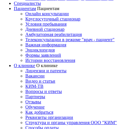
Специалисты
Пациентам
Пациентам
Онлайн консультации
Круглосуточный стационар
Условия пребывания
Дневной стационар
Амбулаторная реабилитация
Телеконсультации в режиме "врач - пациент"
Важная информация
Энциклопедия
Формы заявлений
Истории восстановления
О клинике
О клинике
Лицензии и патенты
Вакансии
Видео и статьи
КИМ-ТВ
Вопросы и ответы
Партнеры
Отзывы
Обучение
Как добраться
Реквизиты организации
Структура и органы управления ООО "КИМ"
Способы оплаты