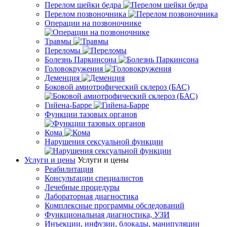
Перелом шейки бедра
Перелом позвоночника
Операции на позвоночнике
Травмы
Переломы
Болезнь Паркинсона
Головокружения
Деменция
Боковой амиотрофический склероз (БАС)
Гийена-Барре
Функции тазовых органов
Кома
Нарушения сексуальной функции
Услуги и цены
Услуги и цены
Реабилитация
Консультации специалистов
Лечебные процедуры
Лабораторная диагностика
Комплексные программы обследований
Функциональная диагностика, УЗИ
Инъекции, инфузии, блокады, манипуляции