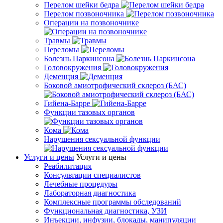
Перелом шейки бедра
Перелом позвоночника
Операции на позвоночнике
Травмы
Переломы
Болезнь Паркинсона
Головокружения
Деменция
Боковой амиотрофический склероз (БАС)
Гийена-Барре
Функции тазовых органов
Кома
Нарушения сексуальной функции
Услуги и цены
Услуги и цены
Реабилитация
Консультации специалистов
Лечебные процедуры
Лабораторная диагностика
Комплексные программы обследований
Функциональная диагностика, УЗИ
Инъекции, инфузии, блокады, манипуляции