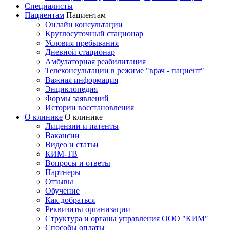
Специалисты
Пациентам
Пациентам
Онлайн консультации
Круглосуточный стационар
Условия пребывания
Дневной стационар
Амбулаторная реабилитация
Телеконсультации в режиме "врач - пациент"
Важная информация
Энциклопедия
Формы заявлений
Истории восстановления
О клинике
О клинике
Лицензии и патенты
Вакансии
Видео и статьи
КИМ-ТВ
Вопросы и ответы
Партнеры
Отзывы
Обучение
Как добраться
Реквизиты организации
Структура и органы управления ООО "КИМ"
Способы оплаты