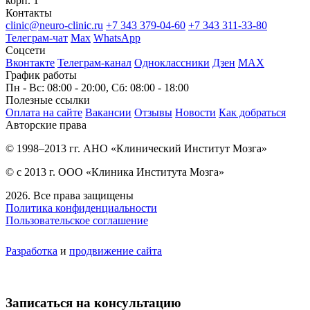
корп. 1
Контакты
clinic@neuro-clinic.ru
+7 343 379-04-60
+7 343 311-33-80
Телеграм-чат
Max
WhatsApp
Соцсети
Вконтакте
Телеграм-канал
Одноклассники
Дзен
МАХ
График работы
Пн - Вс: 08:00 - 20:00, Сб: 08:00 - 18:00
Полезные ссылки
Оплата на сайте
Вакансии
Отзывы
Новости
Как добраться
Авторские права
© 1998–2013 гг. АНО «Клинический Институт Мозга»
© с 2013 г. ООО «Клиника Института Мозга»
2026. Все права защищены
Политика конфиденциальности
Пользовательское соглашение
Разработка
и
продвижение сайта
Записаться на консультацию