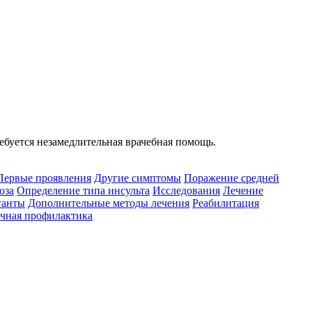
ебуется незамедлительная врачебная помощь.
Первые проявления
Другие симптомы
Поражение средней
оза
Определение типа инсульта
Исследования
Лечение
ганты
Дополнительные методы лечения
Реабилитация
чная профилактика