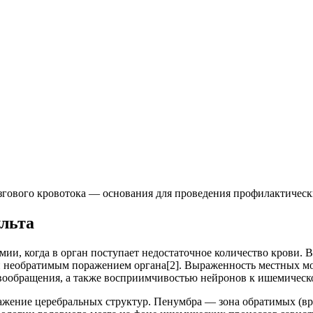
ового кровотока — основания для проведения профилактическ
льта
ии, когда в орган поступает недостаточное количество крови. 
 необратимым поражением органа[2]. Выраженность местных мо
ообращения, а также восприимчивостью нейронов к ишемическо
ражение церебральных структур. Пенумбра — зона обратимых (в