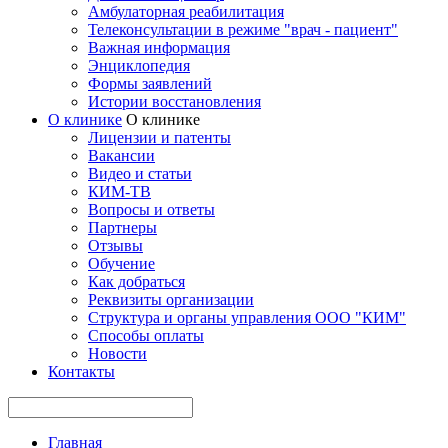
Амбулаторная реабилитация
Телеконсультации в режиме "врач - пациент"
Важная информация
Энциклопедия
Формы заявлений
Истории восстановления
О клинике
О клинике
Лицензии и патенты
Вакансии
Видео и статьи
КИМ-ТВ
Вопросы и ответы
Партнеры
Отзывы
Обучение
Как добраться
Реквизиты организации
Структура и органы управления ООО "КИМ"
Способы оплаты
Новости
Контакты
Главная