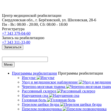
Центр медицинской реабилитации
Свердловская обл., г. Берёзовский, ул. Шиловская, 28-6
Пн - Вс: 08:00 - 20:00, Сб: 08:00 - 18:00
Регистратура
+7 343 379-04-60
Запись на реабилитацию
+7 343 311-33-80
Записаться
Меню
Программы реабилитации
Программы реабилитации
Инсульт
Уход и медицинское наблюдение
Черепно-мозговая травма
Рассеянный склероз
Нарушения сна
Головная боль
Перелом шейки бедра
Перелом позвоночника