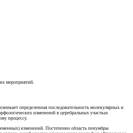
их мероприятий.
Возникает определенная последовательность молекулярных и
рфологических изменений в церебральных участках
му процессу.
ременных) изменений. Постепенно область пенумбры