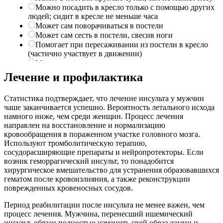
Лечение и профилактика
Статистика подтверждает, что лечение инсульта у мужчин
чаше заканчивается успешно. Вероятность летального исхода
намного ниже, чем среди женщин. Процесс лечения
направлен на восстановление и нормализацию
кровообращения в пораженном участке головного мозга.
Используют тромболитическую терапию,
сосудорасширяющие препараты и нейропротекторы. Если
возник геморрагический инсульт, то понадобится
хирургическое вмешательство для устранения образовавшихся
гематом после кровоизлияния, а также реконструкции
поврежденных кровеносных сосудов.
Период реабилитации после инсульта не менее важен, чем
процесс лечения. Мужчина, перенесший ишемический
инсульт, обязан полностью изменить свой образ жизни и