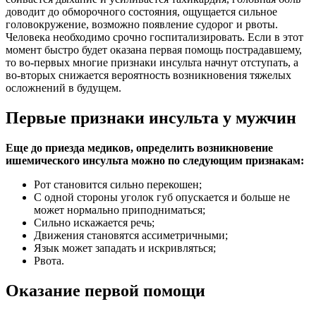
доводит до обморочного состояния, ощущается сильное
головокружение, возможно появление судорог и рвоты.
Человека необходимо срочно
госпитализировать. Если в этот
момент быстро будет оказана первая помощь пострадавшему,
то во-первых многие признаки инсульта начнут отступать, а
во-вторых снижается вероятность возникновения тяжелых
осложнений в будущем.
Первые признаки инсульта у мужчин
Еще до приезда медиков, определить возникновение
ишемического инсульта можно по следующим признакам:
Рот становится сильно перекошен;
С одной стороны уголок губ опускается и больше не
может нормально приподниматься;
Сильно искажается речь;
Движения становятся ассиметричными;
Язык может западать и искривляться;
Рвота.
Оказание первой помощи