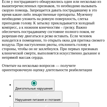
Если у пострадавшего обнаружились один или несколько из
вышеперечисленных признаков, то необходимо вызывать
скорую помощь. Запрещается давать пострадавшему в это
время какие-либо лекарственные препараты. Мужчину
необходимо уложить на ровную поверхность, слегка
приподняв голову. К затылку прикладывается холодный
компресс, а к нижним конечностям – грелку. Важно
обеспечить пострадавшему состояние полного покоя, не
разрешая ему двигаться и резко вставать. Если человек
находится в помещении, то открыть окна для притока свежего
воздуха. При наступлении рвоты, отклонить голову в
стороны, чтобы он не
захлебнулся. При первых признаках
клинической смерти, выполняется искусственно дыхание и
непрямой массаж сердца.
Ответьте на несколько вопросов — получите
ориентировочную оценку длительности реабилитации