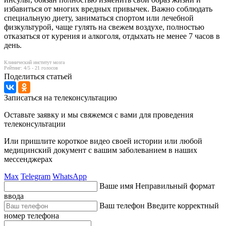
избавиться от многих вредных привычек. Важно соблюдать
специальную диету, заниматься спортом или лечебной
физкультурой, чаще гулять на свежем воздухе, полностью
отказаться от курения и алкоголя, отдыхать не менее 7 часов в
день.
Клинический институт мозга
Рейтинг:
4
/5 -
21
голосов
Поделиться статьей
Записаться на телеконсультацию
Оставьте заявку и мы свяжемся с вами для проведения
телеконсультации
Или пришлите короткое видео своей истории или любой
медицинский документ с вашим заболеванием в наших
мессенджерах
Max
Telegram
WhatsApp
Ваше имя
Неправильный формат
ввода
Ваш телефон
Введите корректный
номер телефона