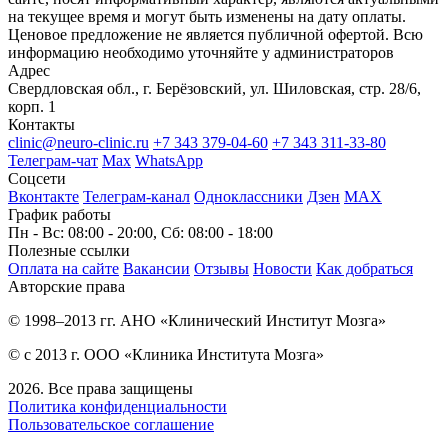
на текущее время и могут быть изменены на дату оплаты.
Ценовое предложение не является публичной офертой. Всю
информацию необходимо уточняйте у администраторов
Адрес
Свердловская обл., г. Берёзовский, ул. Шиловская, стр. 28/6,
корп. 1
Контакты
clinic@neuro-clinic.ru
+7 343 379-04-60
+7 343 311-33-80
Телеграм-чат
Max
WhatsApp
Соцсети
Вконтакте
Телеграм-канал
Одноклассники
Дзен
МАХ
График работы
Пн - Вс: 08:00 - 20:00, Сб: 08:00 - 18:00
Полезные ссылки
Оплата на сайте
Вакансии
Отзывы
Новости
Как добраться
Авторские права
© 1998–2013 гг. АНО «Клинический Институт Мозга»
© с 2013 г. ООО «Клиника Института Мозга»
2026. Все права защищены
Политика конфиденциальности
Пользовательское соглашение