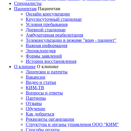
Специалисты
Пациентам
Пациентам
Онлайн консультации
Круглосуточный стационар
Условия пребывания
Дневной стационар
Амбулаторная реабилитация
Телеконсультации в режиме "врач - пациент"
Важная информация
Энциклопедия
Формы заявлений
Истории восстановления
О клинике
О клинике
Лицензии и патенты
Вакансии
Видео и статьи
КИМ-ТВ
Вопросы и ответы
Партнеры
Отзывы
Обучение
Как добраться
Реквизиты организации
Структура и органы управления ООО "КИМ"
Способы оплаты