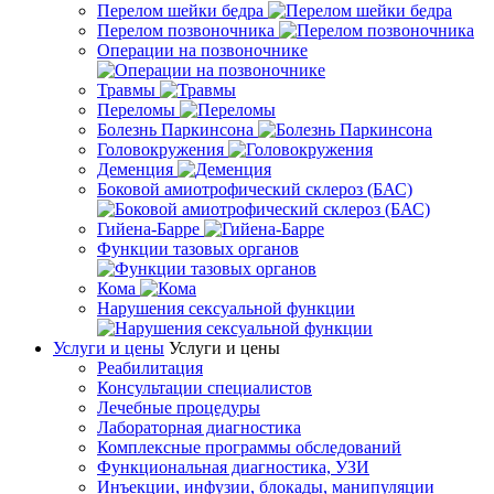
Перелом шейки бедра
Перелом позвоночника
Операции на позвоночнике
Травмы
Переломы
Болезнь Паркинсона
Головокружения
Деменция
Боковой амиотрофический склероз (БАС)
Гийена-Барре
Функции тазовых органов
Кома
Нарушения сексуальной функции
Услуги и цены
Услуги и цены
Реабилитация
Консультации специалистов
Лечебные процедуры
Лабораторная диагностика
Комплексные программы обследований
Функциональная диагностика, УЗИ
Инъекции, инфузии, блокады, манипуляции