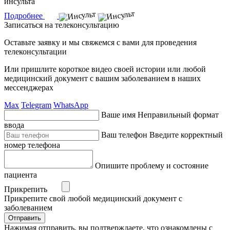
инсульта
Подробнее
Записаться на телеконсультацию
Оставьте заявку и мы свяжемся с вами для проведения
телеконсультации
Или пришлите короткое видео своей истории или любой
медицинский документ с вашим заболеванием в наших
мессенджерах
Max
Telegram
WhatsApp
Ваше имя
Неправильный формат
ввода
Ваш телефон
Введите корректный
номер телефона
Опишите проблему и состояние
пациента
Прикрепить
Прикрепите свой любой медицинский документ с
заболеванием
Отправить
Нажимая отправить, вы подтверждаете, что ознакомлены с