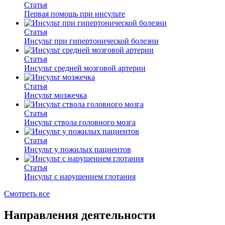
Статья
Первая помощь при инсульте
Статья
Инсульт при гипертонической болезни
Статья
Инсульт средней мозговой артерии
Статья
Инсульт мозжечка
Статья
Инсульт ствола головного мозга
Статья
Инсульт у пожилых пациентов
Статья
Инсульт с нарушением глотания
Смотреть все
Направления деятельности