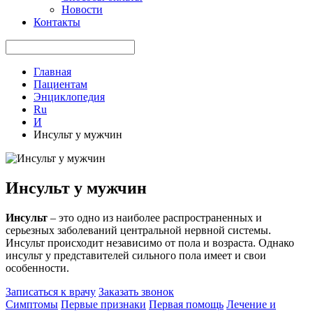
Новости
Контакты
Главная
Пациентам
Энциклопедия
Ru
И
Инсульт у мужчин
Инсульт у мужчин
Инсульт
– это одно из наиболее распространенных и
серьезных заболеваний центральной нервной системы.
Инсульт происходит независимо от пола и возраста. Однако
инсульт у представителей сильного пола имеет и свои
особенности.
Записаться к врачу
Заказать звонок
Симптомы
Первые признаки
Первая помощь
Лечение и