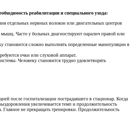
бходимость реабилитации и специального ухода:
ния отдельных нервных волокон или двигательных центров
о мышц. Часто у больных диагностируют паралич правой или
еку становится сложно выполнять определенные манипуляции в
ребуются очки или слуховой аппарат.
истемы. Человеку становится трудно удовлетворять
дней после госпитализации пострадавшего в стационар. Когда
 выздоровления увеличивается темп и продолжительность
. Главное не прекращать тренировки. Продолжительность