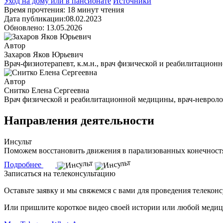
Уход на дому или в пансионате
Источники
Время прочтения: 18 минут чтения
Дата публикации:08.02.2023
Обновлено: 13.05.2026
Автор
Захаров Яков Юрьевич
Врач-физиотерапевт, к.м.н., врач физической и реабилитацио
Автор
Снитко Елена Сергеевна
Врач физической и реабилитационной медицины, врач-невроло
Направления деятельности
Инсульт
Поможем восстановить движения в парализованных конечностях
Подробнее
Записаться на телеконсультацию
Оставьте заявку и мы свяжемся с вами для проведения телекон
Или пришлите короткое видео своей истории или любой медиц