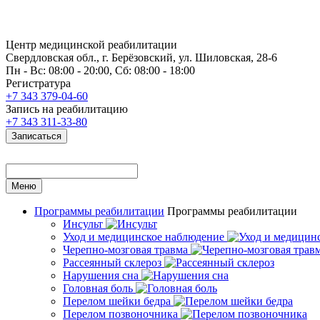
Центр медицинской реабилитации
Свердловская обл., г. Берёзовский, ул. Шиловская, 28-6
Пн - Вс: 08:00 - 20:00, Сб: 08:00 - 18:00
Регистратура
+7 343 379-04-60
Запись на реабилитацию
+7 343 311-33-80
Записаться
Меню
Программы реабилитации
Программы реабилитации
Инсульт
Уход и медицинское наблюдение
Черепно-мозговая травма
Рассеянный склероз
Нарушения сна
Головная боль
Перелом шейки бедра
Перелом позвоночника