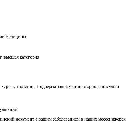
нной медицины
г, высшая категория
, речь, глотание. Подберем защиту от повторного инсульта
сультации
инский документ с вашим заболеванием в наших мессенджерах