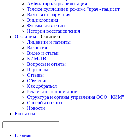
Амбулаторная реабилитация
Телеконсультации в режиме "врач - пациент"
Важная информация
Энциклопедия
Формы заявлений
Истории восстановления
О клинике
О клинике
Лицензии и патенты
Вакансии
Видео и статьи
КИМ-ТВ
Вопросы и ответы
Партнеры
Отзывы
Обучение
Как добраться
Реквизиты организации
Структура и органы управления ООО "КИМ"
Способы оплаты
Новости
Контакты
Главная