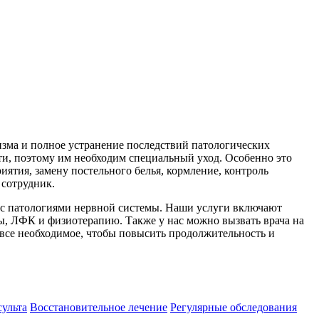
изма и полное устранение последствий патологических
ти, поэтому им необходим специальный уход. Особенно это
ятия, замену постельного белья, кормление, контроль
 сотрудник.
с патологиями нервной системы. Наши услуги включают
ы, ЛФК и физиотерапию. Также у нас
можно вызвать врача на
 все необходимое, чтобы повысить продолжительность и
сульта
Восстановительное лечение
Регулярные обследования