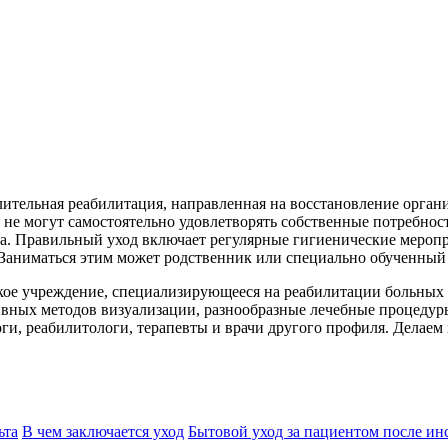
лительная реабилитация, направленная на восстановление орган
не могут самостоятельно удовлетворять собственные потребнос
. Правильный уход включает регулярные гигиенические меропри
Заниматься этим может родственник или специально обученный
ое учреждение, специализирующееся на реабилитации больных 
вных методов визуализации, разнообразные лечебные процедур
ги, реабилитологи, терапевты и врачи другого профиля. Делаем
ьта
В чем заключается уход
Бытовой уход за пациентом после ин