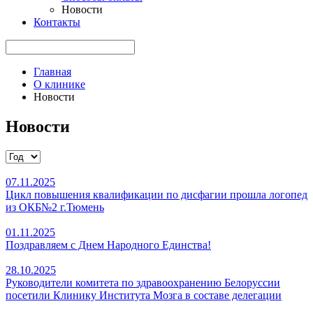
Новости
Контакты
Главная
О клинике
Новости
Новости
07.11.2025
Цикл повышения квалификации по дисфагии прошла логопед
из ОКБ№2 г.Тюмень
01.11.2025
Поздравляем с Днем Народного Единства!
28.10.2025
Руководители комитета по здравоохранению Белоруссии
посетили Клинику Института Мозга в составе делегации