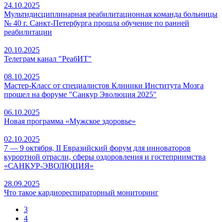
24.10.2025
Мультидисциплинарная реабилитационная команда больницы
№ 40 г. Санкт-Петербурга прошла обучение по ранней
реабилитации
20.10.2025
Телеграм канал "РеабИТ"
08.10.2025
Мастер-Класс от специалистов Клиники Института Мозга
прошел на форуме "Санкур Эволюция 2025"
06.10.2025
Новая программа «Мужское здоровье»
02.10.2025
7 — 9 октября, II Евразийский форум для инноваторов
курортной отрасли, сферы оздоровления и гостеприимства
«САНКУР-ЭВОЛЮЦИЯ»
28.09.2025
Что такое кардиореспираторный мониторинг
3
4