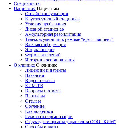
Специалисты
Пациентам
Пациентам
Онлайн консультации
Круглосуточный стационар
Условия пребывания
Дневной стационар
Амбулаторная реабилитация
Телеконсультации в режиме "врач - пациент"
Важная информация
Энциклопедия
Формы заявлений
Истории восстановления
О клинике
О клинике
Лицензии и патенты
Вакансии
Видео и статьи
КИМ-ТВ
Вопросы и ответы
Партнеры
Отзывы
Обучение
Как добраться
Реквизиты организации
Структура и органы управления ООО "КИМ"
Способы оплаты