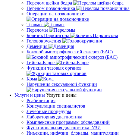
Перелом шейки бедра
Перелом позвоночника
Операции на позвоночнике
Травмы
Переломы
Болезнь Паркинсона
Головокружения
Деменция
Боковой амиотрофический склероз (БАС)
Гийена-Барре
Функции тазовых органов
Кома
Нарушения сексуальной функции
Услуги и цены
Услуги и цены
Реабилитация
Консультации специалистов
Лечебные процедуры
Лабораторная диагностика
Комплексные программы обследований
Функциональная диагностика, УЗИ
Инъекции, инфузии, блокады, манипуляции