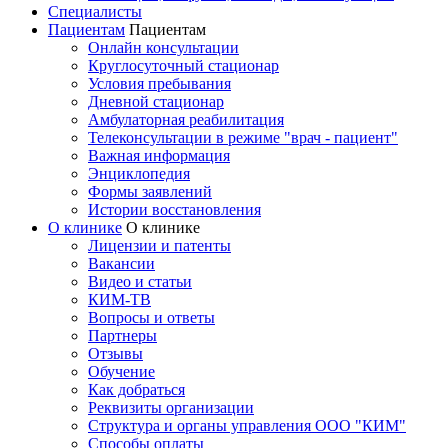
Специалисты
Пациентам
Пациентам
Онлайн консультации
Круглосуточный стационар
Условия пребывания
Дневной стационар
Амбулаторная реабилитация
Телеконсультации в режиме "врач - пациент"
Важная информация
Энциклопедия
Формы заявлений
Истории восстановления
О клинике
О клинике
Лицензии и патенты
Вакансии
Видео и статьи
КИМ-ТВ
Вопросы и ответы
Партнеры
Отзывы
Обучение
Как добраться
Реквизиты организации
Структура и органы управления ООО "КИМ"
Способы оплаты