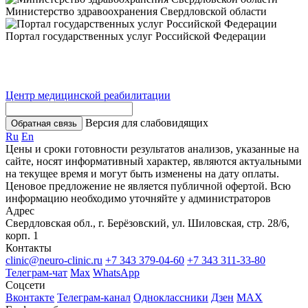
Министерство здравоохранения Свердловской области
Портал государственных услуг Российской Федерации
Центр медицинской реабилитации
Версия для слабовидящих
Обратная связь
Ru
En
Цены и сроки готовности результатов анализов, указанные на
сайте, носят информативный характер, являются актуальными
на текущее время и могут быть изменены на дату оплаты.
Ценовое предложение не является публичной офертой. Всю
информацию необходимо уточняйте у администраторов
Адрес
Свердловская обл., г. Берёзовский, ул. Шиловская, стр. 28/6,
корп. 1
Контакты
clinic@neuro-clinic.ru
+7 343 379-04-60
+7 343 311-33-80
Телеграм-чат
Max
WhatsApp
Соцсети
Вконтакте
Телеграм-канал
Одноклассники
Дзен
МАХ