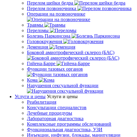
Перелом шейки бедра
Перелом позвоночника
Операции на позвоночнике
Травмы
Переломы
Болезнь Паркинсона
Головокружения
Деменция
Боковой амиотрофический склероз (БАС)
Гийена-Барре
Функции тазовых органов
Кома
Нарушения сексуальной функции
Услуги и цены
Услуги и цены
Реабилитация
Консультации специалистов
Лечебные процедуры
Лабораторная диагностика
Комплексные программы обследований
Функциональная диагностика, УЗИ
Инъекции, инфузии, блокады, манипуляции