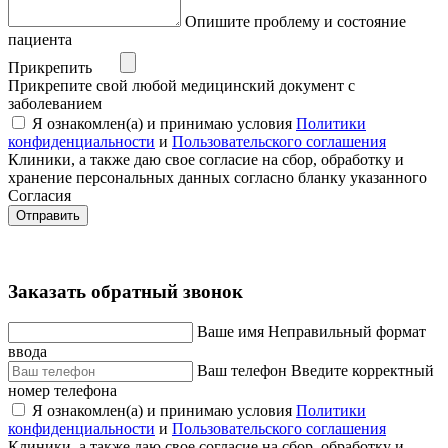
Опишите проблему и состояние
пациента
Прикрепить
Прикрепите свой любой медицинский документ с
заболеванием
Я ознакомлен(а) и принимаю условия
Политики
конфиденциальности
и
Пользовательского соглашения
Клиники, а также даю свое согласие на сбор, обработку и
хранение персональных данных согласно бланку указанного
Согласия
Отправить
Заказать обратный звонок
Ваше имя
Неправильный формат
ввода
Ваш телефон
Введите корректный
номер телефона
Я ознакомлен(а) и принимаю условия
Политики
конфиденциальности
и
Пользовательского соглашения
Клиники, а также даю свое согласие на сбор, обработку и