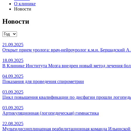
О клинике
Новости
Новости
21.09.2025
Открыт прием уролога: врач-нейроуролог к.м.н. Бершадский А.
18.09.2025
В Клинике Института Мозга внедрен новый метод лечения бол
04.09.2025
Показания для проведения спирометрии
03.09.2025
Цикл повышения квалификации по дисфагии прошли логопеды
03.09.2025
Артикуляционная (логопедическая) гимнастика
22.08.2025
Мультидисциплинарная реабилитационная команда Ильинской 