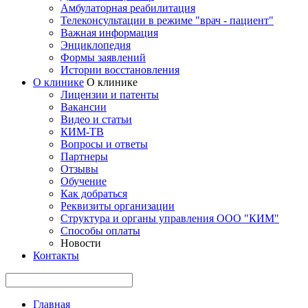
Амбулаторная реабилитация
Телеконсультации в режиме "врач - пациент"
Важная информация
Энциклопедия
Формы заявлений
Истории восстановления
О клинике
О клинике
Лицензии и патенты
Вакансии
Видео и статьи
КИМ-ТВ
Вопросы и ответы
Партнеры
Отзывы
Обучение
Как добраться
Реквизиты организации
Структура и органы управления ООО "КИМ"
Способы оплаты
Новости
Контакты
Главная