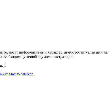
сайте, носят информативный характер, являются актуальными на
ю необходимо уточняйте у администраторов
п. 1
м-чат
Max
WhatsApp