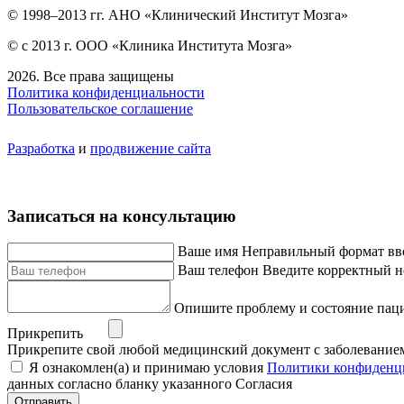
© 1998–2013 гг. АНО «Клинический Институт Мозга»
© с 2013 г. ООО «Клиника Института Мозга»
2026. Все права защищены
Политика конфиденциальности
Пользовательское соглашение
Разработка
и
продвижение сайта
Записаться на консультацию
Ваше имя
Неправильный формат вв
Ваш телефон
Введите корректный н
Опишите проблему и состояние пац
Прикрепить
Прикрепите свой любой медицинский документ с заболевание
Я ознакомлен(а) и принимаю условия
Политики конфиденц
данных согласно бланку указанного Согласия
Отправить