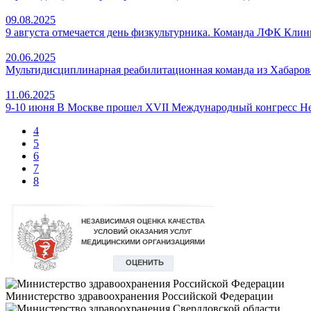
09.08.2025
9 августа отмечается день физкультурника. Команда ЛФК Клини
20.06.2025
Мультидисциплинарная реабилитационная команда из Хабаровс
11.06.2025
9-10 июня В Москве прошел XVII Международный конгресс Н
4
5
6
7
8
Министерство здравоохранения Российской Федерации