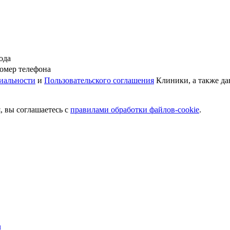
ода
омер телефона
иальности
и
Пользовательского соглашения
Клиники, а также да
, вы соглашаетесь c
правилами обработки файлов-cookie
.
u