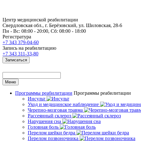
Центр медицинской реабилитации
Свердловская обл., г. Берёзовский, ул. Шиловская, 28-6
Пн - Вс: 08:00 - 20:00, Сб: 08:00 - 18:00
Регистратура
+7 343 379-04-60
Запись на реабилитацию
+7 343 311-33-80
Записаться
Меню
Программы реабилитации
Программы реабилитации
Инсульт
Уход и медицинское наблюдение
Черепно-мозговая травма
Рассеянный склероз
Нарушения сна
Головная боль
Перелом шейки бедра
Перелом позвоночника