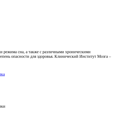
 режима сна, а также с различными хроническими
тепень опасности для здоровья. Клинический Институт Мозга –
ика
ики