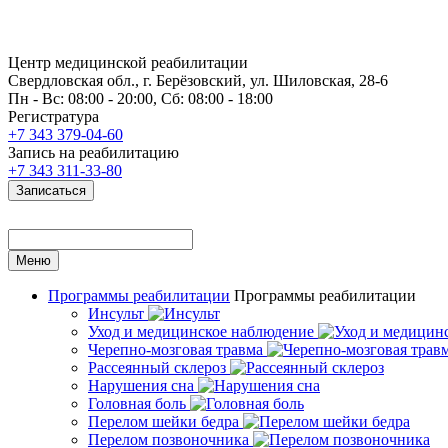
Центр медицинской реабилитации
Свердловская обл., г. Берёзовский, ул. Шиловская, 28-6
Пн - Вс: 08:00 - 20:00, Сб: 08:00 - 18:00
Регистратура
+7 343 379-04-60
Запись на реабилитацию
+7 343 311-33-80
Записаться
Меню
Программы реабилитации
Программы реабилитации
Инсульт
Уход и медицинское наблюдение
Черепно-мозговая травма
Рассеянный склероз
Нарушения сна
Головная боль
Перелом шейки бедра
Перелом позвоночника