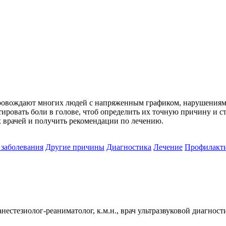
ровождают многих людей с напряженным графиком, нарушениями
ировать боли в голове, чтоб определить их точную причину и с
 врачей и получить рекомендации по лечению.
заболевания
Другие причины
Диагностика
Лечение
Профилакт
стезиолог-реаниматолог, к.м.н., врач ультразвуковой диагност