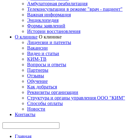
Амбулаторная реабилитация
Телеконсультации в режиме "врач - пациент"
Важная информация
Энциклопедия
Формы заявлений
Истории восстановления
О клинике
О клинике
Лицензии и патенты
Вакансии
Видео и статьи
КИМ-ТВ
Вопросы и ответы
Партнеры
Отзывы
Обучение
Как добраться
Реквизиты организации
Структура и органы управления ООО "КИМ"
Способы оплаты
Новости
Контакты
Главная