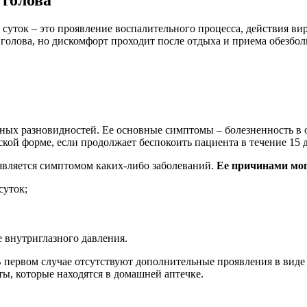
суток – это проявление воспалительного процесса, действия ви
ь голова, но дискомфорт проходит после отдыха и приема
обезбол
нных разновидностей. Ее основные симптомы – болезненность в
кой форме, если продолжает беспокоить пациента в течение 15 д
 является симптомом каких-либо заболеваний.
Ее причинами мог
суток;
 внутриглазного давления.
В первом случае отсутствуют дополнительные
проявления в виде
ы, которые находятся в домашней аптечке.