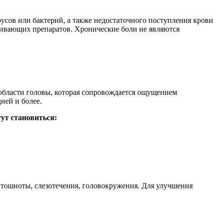
русов или бактерий, а также недостаточного поступления крови
ивающих препаратов. Хронические боли не являются
 области головы, которая сопровождается ощущением
ней и более.
ут становиться:
 тошноты, слезотечения, головокружения. Для улучшения