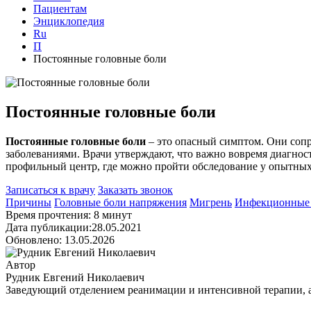
Пациентам
Энциклопедия
Ru
П
Постоянные головные боли
Постоянные головные боли
Постоянные головные боли
– это опасный симптом. Они соп
заболеваниями. Врачи утверждают, что важно вовремя диагност
профильный центр, где можно пройти обследование у опытных
Записаться к врачу
Заказать звонок
Причины
Головные боли напряжения
Мигрень
Инфекционные 
Время прочтения: 8 минут
Дата публикации:28.05.2021
Обновлено: 13.05.2026
Автор
Рудник Евгений Николаевич
Заведующий отделением реанимации и интенсивной терапии, ане