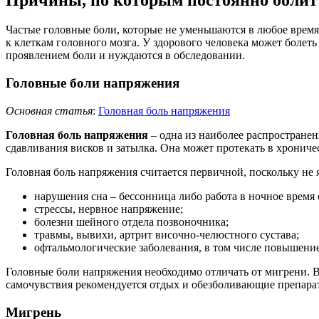
Частые головные боли, которые не уменьшаются в любое время 
к клеткам головного мозга. У здорового человека может болет
проявлением боли и нуждаются в обследовании.
Головные боли напряжения
Основная статья
:
Головная боль напряжения
Головная боль напряжения
– одна из наиболее распростране
сдавливания висков и затылка. Она может протекать в хроничес
Головная боль напряжения считается первичной, поскольку не
нарушения сна – бессонница либо работа в ночное время 
стрессы, нервное напряжение;
болезни шейного отдела позвоночника;
травмы, вывихи, артрит височно-челюстного сустава;
офтальмологические заболевания, в том числе повышение
Головные боли напряжения необходимо отличать от мигрени. 
самочувствия рекомендуется отдых и обезболивающие препарат
Мигрень