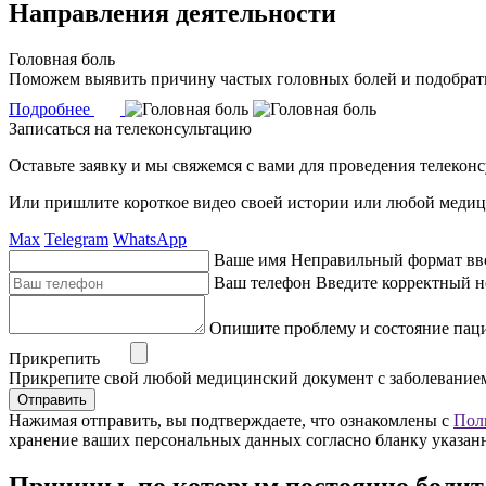
Направления деятельности
Головная боль
Поможем выявить причину частых головных болей и подобрать
Подробнее
Записаться на телеконсультацию
Оставьте заявку и мы свяжемся с вами для проведения телекон
Или пришлите короткое видео своей истории или любой медиц
Max
Telegram
WhatsApp
Ваше имя
Неправильный формат вв
Ваш телефон
Введите корректный н
Опишите проблему и состояние пац
Прикрепить
Прикрепите свой любой медицинский документ с заболевание
Отправить
Нажимая отправить, вы подтверждаете, что ознакомлены с
Пол
хранение ваших персональных данных согласно бланку указан
Причины, по которым постоянно болит