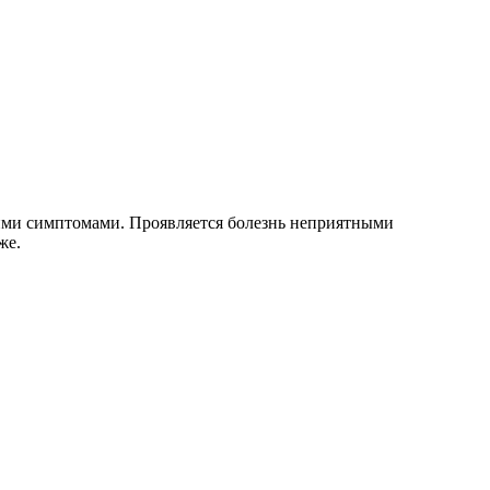
ими симптомами. Проявляется болезнь неприятными
же.