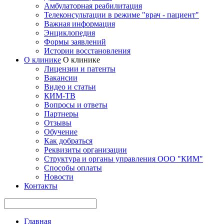
Амбулаторная реабилитация
Телеконсультации в режиме "врач - пациент"
Важная информация
Энциклопедия
Формы заявлений
Истории восстановления
О клинике
О клинике
Лицензии и патенты
Вакансии
Видео и статьи
КИМ-ТВ
Вопросы и ответы
Партнеры
Отзывы
Обучение
Как добраться
Реквизиты организации
Структура и органы управления ООО "КИМ"
Способы оплаты
Новости
Контакты
Главная