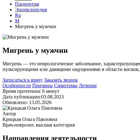
Пациентам
Энциклопедия
Ru
М
Мигрень у мужчин
Мигрень у мужчин
Мигрень — это неврологическое заболевание, характеризующ
пульсирующими или давящими ощущениями в области висков, т
Записаться к врачу
Заказать звонок
Особенности
Причины
Симптомы
Лечение
Время прочтения: 6 минут
Дата публикации:03.08.2023
Обновлено: 13.05.2026
Автор
Крицкая Ольга Павловна
Врач-невролог, высшая категория
Направления деятельности