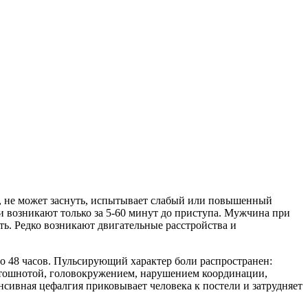
о, не может заснуть, испытывает слабый или повышенный
и возникают только за 5-60 минут до приступа. Мужчина при
ть. Редко возникают двигательные расстройства и
о 48 часов. Пульсирующий характер боли распространен:
я тошнотой, головокружением, нарушением координации,
сивная цефалгия приковывает человека к постели и затрудняет