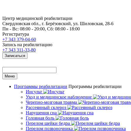
Центр медицинской реабилитации
Свердловская обл., г. Берёзовский, ул. Шиловская, 28-6
Пн - Вс: 08:00 - 20:00, Сб: 08:00 - 18:00
Регистратура
+7 343 379-04-60
Запись на реабилитацию
+7 343 311-33-80
Записаться
Меню
Программы реабилитации
Программы реабилитации
Инсульт
Уход и медицинское наблюдение
Черепно-мозговая травма
Рассеянный склероз
Нарушения сна
Головная боль
Перелом шейки бедра
Перелом позвоночника