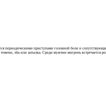
ееся периодическими приступами головной боли и сопутствующ
емени, лба или затылка. Среди мужчин мигрень встречается ре