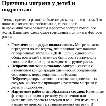
Причины мигрени у детей и
подростков
Точные причины развития болезни до конца не изучены. Это
полиэтиологическое заболевание, связанное с
нейрохимическим балансом и работой сосудов головного
мозга. Выделяют следующие возможные причины и факторы
риска:
Генетическая предрасположенность.
Мигрень часто
передается по наследству, что предполагает наличие
определенных мутаций в ДНК. Если у одного или
обоих родителей в анамнезе были соответствующие
головные боли, их дети находятся в группе риска.
Нейрохимический дисбаланс.
Мигрень связана с
изменением концентрации химических соединений:
серотонина, норадреналина и дофамина.
Нейромедиаторы влияют на состояние кровеносных
сосудов. Дисбаланс приводит к развитию мигрени у
детей и подростков.
Нарушение работы церебральных сосудов.
Некоторые
факторы приводят к резкому увеличению или
уменьшению просвета артерий и вен. Эти изменения
напрямую приводят к возникновению мигрени. В