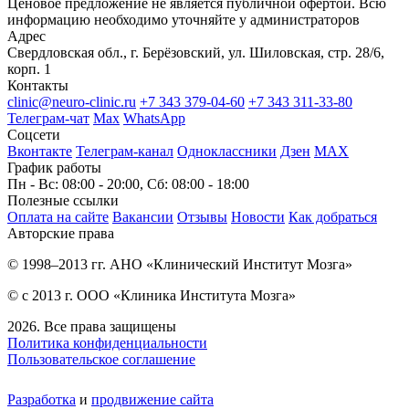
Ценовое предложение не является публичной офертой. Всю
информацию необходимо уточняйте у администраторов
Адрес
Свердловская обл., г. Берёзовский, ул. Шиловская, стр. 28/6,
корп. 1
Контакты
clinic@neuro-clinic.ru
+7 343 379-04-60
+7 343 311-33-80
Телеграм-чат
Max
WhatsApp
Соцсети
Вконтакте
Телеграм-канал
Одноклассники
Дзен
МАХ
График работы
Пн - Вс: 08:00 - 20:00, Сб: 08:00 - 18:00
Полезные ссылки
Оплата на сайте
Вакансии
Отзывы
Новости
Как добраться
Авторские права
© 1998–2013 гг. АНО «Клинический Институт Мозга»
© с 2013 г. ООО «Клиника Института Мозга»
2026. Все права защищены
Политика конфиденциальности
Пользовательское соглашение
Разработка
и
продвижение сайта