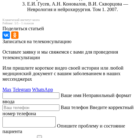
Е.И. Гусев, А.Н. Коновалов, В.И. Скворцова —
Неврология и нейрохирургия. Том 1. 2007.
Клинический институт мозга
Рейтинг:
5
/5 -
1
голосов
Поделиться статьей
Записаться на телеконсультацию
Оставьте заявку и мы свяжемся с вами для проведения
телеконсультации
Или пришлите короткое видео своей истории или любой
медицинский документ с вашим заболеванием в наших
мессенджерах
Max
Telegram
WhatsApp
Ваше имя
Неправильный формат
ввода
Ваш телефон
Введите корректный
номер телефона
Опишите проблему и состояние
пациента