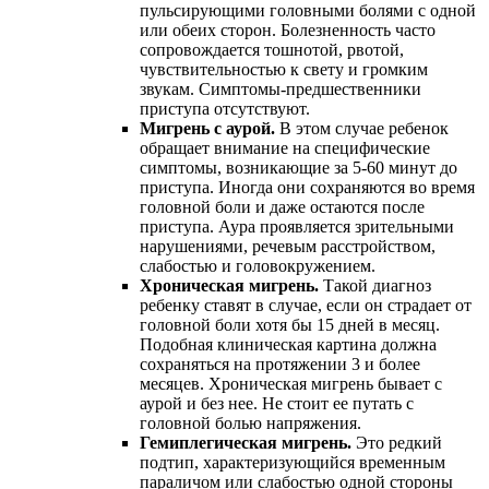
пульсирующими головными болями с одной
или обеих сторон. Болезненность часто
сопровождается тошнотой, рвотой,
чувствительностью к свету и громким
звукам. Симптомы-предшественники
приступа отсутствуют.
Мигрень с аурой.
В этом случае ребенок
обращает внимание на специфические
симптомы, возникающие за 5-60 минут до
приступа. Иногда они сохраняются во время
головной боли и даже остаются после
приступа. Аура проявляется зрительными
нарушениями, речевым расстройством,
слабостью и головокружением.
Хроническая мигрень.
Такой диагноз
ребенку ставят в случае, если он страдает от
головной боли хотя бы 15 дней в месяц.
Подобная клиническая картина должна
сохраняться на протяжении 3 и более
месяцев. Хроническая мигрень бывает с
аурой и без нее. Не стоит ее путать с
головной болью напряжения.
Гемиплегическая мигрень.
Это редкий
подтип, характеризующийся временным
параличом или слабостью одной стороны