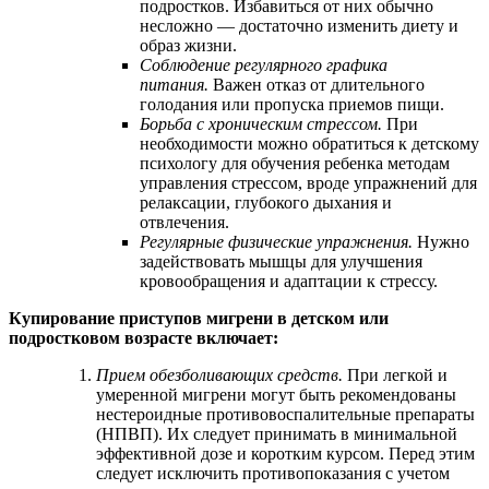
подростков. Избавиться от них обычно
несложно — достаточно изменить диету и
образ жизни.
Соблюдение регулярного графика
питания.
Важен отказ от длительного
голодания или пропуска приемов пищи.
Борьба с хроническим стрессом.
При
необходимости можно обратиться к детскому
психологу для обучения ребенка методам
управления стрессом, вроде упражнений для
релаксации, глубокого дыхания и
отвлечения.
Регулярные физические упражнения.
Нужно
задействовать мышцы для улучшения
кровообращения и адаптации к стрессу.
Купирование приступов мигрени в детском или
подростковом возрасте включает:
Прием обезболивающих средств.
При легкой и
умеренной мигрени могут быть рекомендованы
нестероидные противовоспалительные препараты
(НПВП). Их следует принимать в минимальной
эффективной дозе и коротким курсом. Перед этим
следует исключить противопоказания с учетом