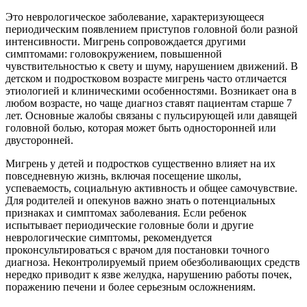
Это неврологическое заболевание, характеризующееся
периодическим появлением приступов головной боли разной
интенсивности. Мигрень сопровождается другими
симптомами: головокружением, повышенной
чувствительностью к свету и шуму, нарушением движений. В
детском и подростковом возрасте мигрень часто отличается
этиологией и клиническими особенностями. Возникает она в
любом возрасте, но чаще диагноз ставят пациентам старше 7
лет. Основные жалобы связаны с пульсирующей или давящей
головной болью, которая может быть односторонней или
двусторонней.
Мигрень у детей и подростков существенно влияет на их
повседневную жизнь, включая посещение школы,
успеваемость, социальную активность и общее самочувствие.
Для родителей и опекунов важно знать о потенциальных
признаках и симптомах заболевания. Если ребенок
испытывает периодические головные боли и другие
неврологические симптомы, рекомендуется
проконсультироваться с врачом для постановки
точного
диагноза. Неконтролируемый прием обезболивающих средств
нередко приводит к язве желудка, нарушению работы почек,
поражению печени и более серьезным осложнениям.