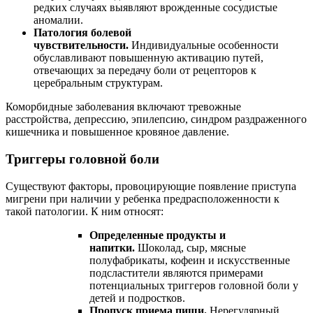
редких случаях выявляют врожденные сосудистые
аномалии.
Патология болевой
чувствительности.
Индивидуальные особенности
обуславливают повышенную активацию путей,
отвечающих за передачу боли от рецепторов к
церебральным структурам.
Коморбидные заболевания включают тревожные
расстройства, депрессию, эпилепсию, синдром раздраженного
кишечника и повышенное кровяное давление.
Триггеры головной боли
Существуют факторы, провоцирующие появление приступа
мигрени при наличии у ребенка предрасположенности к
такой патологии. К ним относят:
Определенные продукты и
напитки.
Шоколад, сыр, мясные
полуфабрикаты, кофеин и искусственные
подсластители являются примерами
потенциальных триггеров головной боли у
детей и подростков.
Пропуск приема пищи.
Нерегулярный