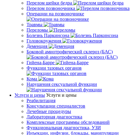
Перелом шейки бедра
Перелом позвоночника
Операции на позвоночнике
Травмы
Переломы
Болезнь Паркинсона
Головокружения
Деменция
Боковой амиотрофический склероз (БАС)
Гийена-Барре
Функции тазовых органов
Кома
Нарушения сексуальной функции
Услуги и цены
Услуги и цены
Реабилитация
Консультации специалистов
Лечебные процедуры
Лабораторная диагностика
Комплексные программы обследований
Функциональная диагностика, УЗИ
Инъекции, инфузии, блокады, манипуляции