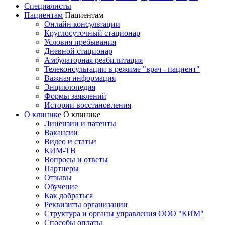
Специалисты
Пациентам
Пациентам
Онлайн консультации
Круглосуточный стационар
Условия пребывания
Дневной стационар
Амбулаторная реабилитация
Телеконсультации в режиме "врач - пациент"
Важная информация
Энциклопедия
Формы заявлений
Истории восстановления
О клинике
О клинике
Лицензии и патенты
Вакансии
Видео и статьи
КИМ-ТВ
Вопросы и ответы
Партнеры
Отзывы
Обучение
Как добраться
Реквизиты организации
Структура и органы управления ООО "КИМ"
Способы оплаты