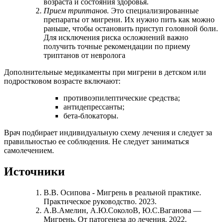
возраста и состояния здоровья.
Прием триптанов.
Это специализированные
препараты от мигрени. Их нужно пить как можно
раньше, чтобы остановить приступ головной боли.
Для исключения риска осложнений важно
получить точные рекомендации по приему
триптанов от невролога
Дополнительные медикаменты при мигрени в детском или
подростковом возрасте включают:
противоэпилептические средства;
антидепрессанты;
бета-блокаторы.
Врач подбирает индивидуальную схему лечения и следует за
правильностью ее соблюдения. Не следует заниматься
самолечением.
Источники
В.В. Осипова - Мигрень в реальной практике.
Практическое руководство. 2023.
А.В.Амелин, А.Ю.СоколоВ, Ю.С.Ваганова —
Мигрень. От патогенеза до лечения. 2022.