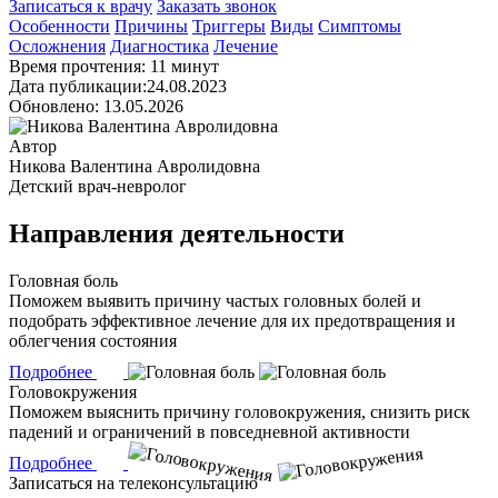
Записаться к врачу
Заказать звонок
Особенности
Причины
Триггеры
Виды
Симптомы
Осложнения
Диагностика
Лечение
Время прочтения: 11 минут
Дата публикации:24.08.2023
Обновлено: 13.05.2026
Автор
Никова Валентина Авролидовна
Детский врач-невролог
Направления деятельности
Головная боль
Поможем выявить причину частых головных болей и
подобрать эффективное лечение для их предотвращения и
облегчения состояния
Подробнее
Головокружения
Поможем выяснить причину головокружения, снизить риск
падений и ограничений в повседневной активности
Подробнее
Записаться на телеконсультацию