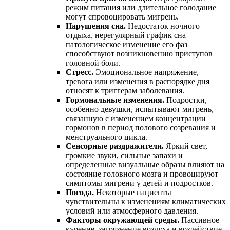
режим питания или длительное голодание
могут спровоцировать мигрень.
Нарушения сна.
Недостаток ночного
отдыха, нерегулярный график сна
патологическое изменение его фаз
способствуют возникновению приступов
головной боли.
Стресс.
Эмоциональное напряжение,
тревога или изменения в распорядке дня
относят к триггерам заболевания.
Гормональные изменения.
Подростки,
особенно девушки, испытывают мигрень,
связанную с изменением концентрации
гормонов в период полового созревания и
менструального цикла.
Сенсорные раздражители.
Яркий свет,
громкие звуки, сильные запахи и
определенные визуальные образы влияют на
состояние головного мозга и провоцируют
симптомы мигрени у детей и подростков.
Погода.
Некоторые пациенты
чувствительны к изменениям климатических
условий или атмосферного давления.
Факторы окружающей среды.
Пассивное
курение, загрязнение воздуха и воздействие