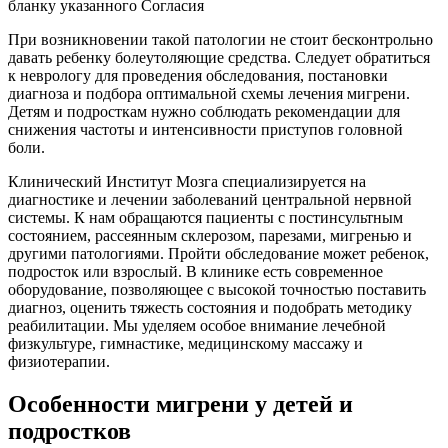
бланку указанного Согласия
При возникновении такой патологии не стоит бесконтрольно
давать ребенку болеутоляющие средства. Следует обратиться
к неврологу для проведения обследования, постановки
диагноза и подбора оптимальной схемы лечения мигрени.
Детям и подросткам нужно соблюдать рекомендации для
снижения частоты и интенсивности приступов головной
боли.
Клинический Институт Мозга специализируется на
диагностике и лечении заболеваний центральной нервной
системы. К нам обращаются пациенты с постинсультным
состоянием, рассеянным склерозом, парезами, мигренью и
другими патологиями. Пройти обследование может ребенок,
подросток или взрослый. В клинике есть современное
оборудование, позволяющее с высокой точностью поставить
диагноз, оценить тяжесть состояния и подобрать методику
реабилитации. Мы уделяем особое внимание лечебной
физкультуре, гимнастике, медицинскому массажу и
физиотерапии.
Особенности мигрени у детей и
подростков