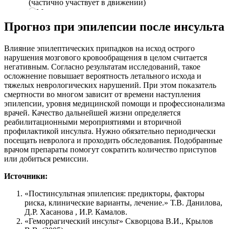
Прогноз при эпилепсии после инсульта
Влияние эпилептических припадков на исход острого
нарушения мозгового кровообращения в целом считается
негативным. Согласно результатам исследований, такое
осложнение повышает вероятность летального исхода и
тяжелых неврологических нарушений. При этом показатель
смертности во многом зависит от времени наступления
эпилепсии, уровня медицинской помощи и профессионализма
врачей. Качество дальнейшей жизни определяется
реабилитационными мероприятиями и вторичной
профилактикой инсульта. Нужно обязательно периодически
посещать невролога и проходить обследования. Подобранные
врачом препараты помогут сократить количество приступов
или добиться ремиссии.
Источники:
«Постинсультная эпилепсия: предикторы, факторы
риска, клинические варианты, лечение.» Т.В. Данилова,
Д.Р. Хасанова , И.Р. Камалов.
«Геморрагический инсульт» Скворцова В.И., Крылов