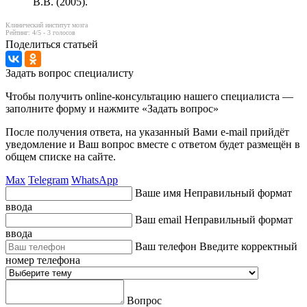
В.В. (2005).
Клинический институт мозга
Рейтинг:
4
/5 -
3
голосов
Поделиться статьей
Задать вопрос специалисту
Чтобы получить online-консультацию нашего специалиста —
заполните форму и нажмите «Задать вопрос»
После получения ответа, на указанный Вами e-mail прийдёт
уведомление и Ваш вопрос вместе с ответом будет размещён в
общем списке на сайте.
Max
Telegram
WhatsApp
Ваше имя
Неправильный формат
ввода
Ваш email
Неправильный формат
ввода
Ваш телефон
Введите корректный
номер телефона
Вопрос