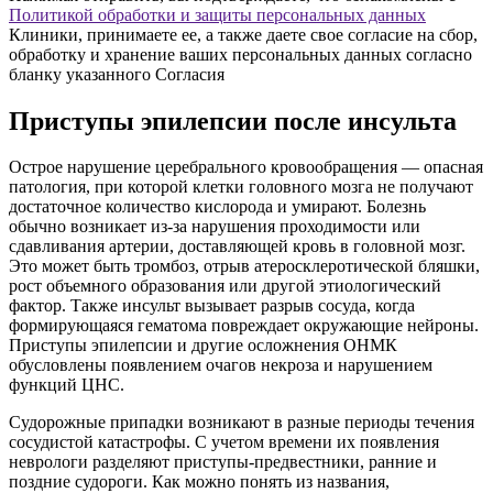
Политикой обработки и защиты персональных данных
Клиники, принимаете ее, а также даете свое согласие на сбор,
обработку и хранение ваших персональных данных согласно
бланку указанного Согласия
Приступы эпилепсии после инсульта
Острое нарушение церебрального кровообращения — опасная
патология, при которой клетки головного мозга не получают
достаточное количество кислорода и умирают. Болезнь
обычно возникает из-за нарушения проходимости или
сдавливания артерии, доставляющей кровь в головной мозг.
Это может быть тромбоз, отрыв атеросклеротической бляшки,
рост объемного образования или другой этиологический
фактор. Также инсульт вызывает разрыв сосуда, когда
формирующаяся гематома повреждает окружающие нейроны.
Приступы эпилепсии и другие осложнения ОНМК
обусловлены появлением очагов некроза и нарушением
функций ЦНС.
Судорожные припадки возникают в разные периоды течения
сосудистой катастрофы. С учетом времени их появления
неврологи разделяют приступы-предвестники, ранние и
поздние судороги. Как можно понять из названия,