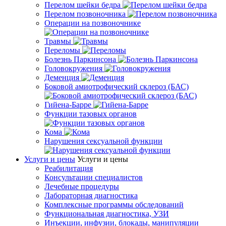
Перелом шейки бедра
Перелом позвоночника
Операции на позвоночнике
Травмы
Переломы
Болезнь Паркинсона
Головокружения
Деменция
Боковой амиотрофический склероз (БАС)
Гийена-Барре
Функции тазовых органов
Кома
Нарушения сексуальной функции
Услуги и цены
Услуги и цены
Реабилитация
Консультации специалистов
Лечебные процедуры
Лабораторная диагностика
Комплексные программы обследований
Функциональная диагностика, УЗИ
Инъекции, инфузии, блокады, манипуляции