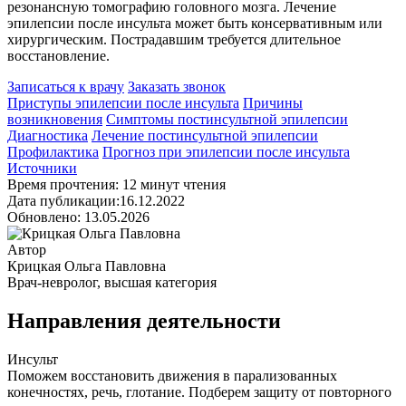
резонансную томографию головного мозга. Лечение
эпилепсии после инсульта может быть консервативным или
хирургическим. Пострадавшим требуется длительное
восстановление.
Записаться к врачу
Заказать звонок
Приступы эпилепсии после инсульта
Причины
возникновения
Симптомы постинсультной эпилепсии
Диагностика
Лечение постинсультной эпилепсии
Профилактика
Прогноз при эпилепсии после инсульта
Источники
Время прочтения: 12 минут чтения
Дата публикации:16.12.2022
Обновлено: 13.05.2026
Автор
Крицкая Ольга Павловна
Врач-невролог, высшая категория
Направления деятельности
Инсульт
Поможем восстановить движения в парализованных
конечностях, речь, глотание. Подберем защиту от повторного