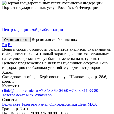
Портал государственных услуг Российской Федерации
Центр медицинской реабилитации
Версия для слабовидящих
Обратная связь
Ru
En
Цены и сроки готовности результатов анализов, указанные на
сайте, носят информативный характер, являются актуальными
на текущее время и могут быть изменены на дату оплаты.
Ценовое предложение не является публичной офертой. Всю
информацию необходимо уточняйте у администраторов
Адрес
Свердловская обл., г. Берёзовский, ул. Шиловская, стр. 28/6,
корп. 1
Контакты
clinic@neuro-clinic.ru
+7 343 379-04-60
+7 343 311-33-80
Телеграм-чат
Max
WhatsApp
Соцсети
Вконтакте
Телеграм-канал
Одноклассники
Дзен
МАХ
График работы
Пн - Вс: 08:00 - 20:00, Сб: 08:00 - 18:00