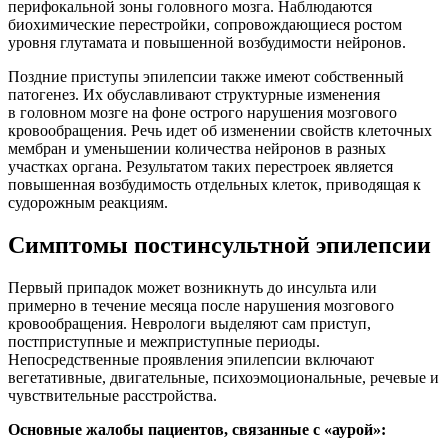
перифокальной зоны головного мозга. Наблюдаются
биохимические перестройки, сопровождающиеся ростом
уровня глутамата и повышенной возбудимости нейронов.
Поздние приступы эпилепсии также имеют собственный
патогенез. Их обуславливают структурные изменения
в
головном мозге на фоне острого нарушения мозгового
кровообращения. Речь идет об изменении свойств клеточных
мембран и уменьшении количества нейронов в разных
участках органа. Результатом таких перестроек является
повышенная возбудимость отдельных клеток, приводящая к
судорожным реакциям.
Симптомы постинсультной эпилепсии
Первый припадок может возникнуть до инсульта или
примерно в течение месяца после нарушения мозгового
кровообращения. Неврологи выделяют сам приступ,
постприступные и межприступные периоды.
Непосредственные проявления эпилепсии включают
вегетативные, двигательные, психоэмоциональные, речевые и
чувствительные расстройства.
Основные жалобы пациентов, связанные с «аурой»: