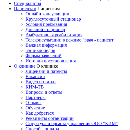
Специалисты
Пациентам
Пациентам
Онлайн консультации
Круглосуточный стационар
Условия пребывания
Дневной стационар
Амбулаторная реабилитация
Телеконсультации в режиме "врач - пациент"
Важная информация
Энциклопедия
Формы заявлений
Истории восстановления
О клинике
О клинике
Лицензии и патенты
Вакансии
Видео и статьи
КИМ-ТВ
Вопросы и ответы
Партнеры
Отзывы
Обучение
Как добраться
Реквизиты организации
Структура и органы управления ООО "КИМ"
Способы оплаты