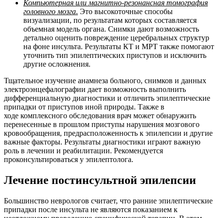
Компьютерная или магнитно-резонансная томография
головного мозга
.
Это высокоточные способы
визуализации, по результатам которых составляется
объемная модель органа. Снимки дают возможность
детально оценить повреждение церебральных структур
на фоне инсульта. Результаты КТ и МРТ также помогают
уточнить тип эпилептических приступов и исключить
другие осложнения.
Тщательное изучение анамнеза больного, снимков и данных
электроэнцефалографии дает возможность выполнить
дифференциальную диагностики и отличить эпилептические
припадки от приступов иной природы. Также в
ходе
комплексного обследования врач может обнаружить
перенесенные в прошлом приступы нарушения мозгового
кровообращения, предрасположенность к эпилепсии и другие
важные факторы. Результаты диагностики играют важную
роль в лечении и реабилитации. Рекомендуется
проконсультироваться у эпилептолога.
Лечение постинсультной эпилепсии
Большинство неврологов считает, что ранние эпилептические
припадки после инсульта не являются показанием к