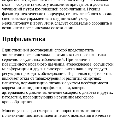
цель — сократить частоту появления приступов и
добиться
улучшений путем комплексной реабилитации. Нужны
физиотерапевтические процедуры, сеансы лечебного массажа,
специальные упражнения и медицинский уход.
Реабилитологу и врачу ЛФК следует обязательно сообщить о
возникшем после инсульта осложнении.
Профилактика
Единственный достоверный способ предотвратить
эпилепсию после инсульта — комплексная профилактика
сердечно-сосудистых заболеваний. При наличии
повышенного кровяного давления, атеросклероза, сосудистой
мальформации и других факторов риска пациенту следует
регулярно проходить обследования. Первичная профилактика
включает отказ от табакокурения и распития спиртных
напитков, нормализацию питания с учетом необходимости
коррекции липидного профиля крови, контроль
артериального давления, лечение сахарного диабета и других
патологий, провоцирующих нарушение мозгового
кровообращения.
Многие ученые рассматривают вопрос о возможности
применении противоэпилептических препаратов в качестве