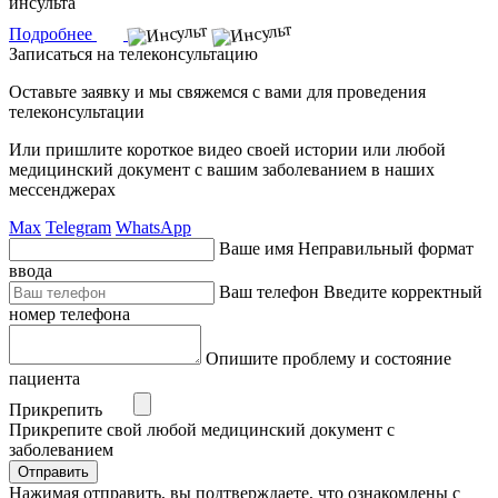
инсульта
Подробнее
Записаться на телеконсультацию
Оставьте заявку и мы свяжемся с вами для проведения
телеконсультации
Или пришлите короткое видео своей истории или любой
медицинский документ с вашим заболеванием в наших
мессенджерах
Max
Telegram
WhatsApp
Ваше имя
Неправильный формат
ввода
Ваш телефон
Введите корректный
номер телефона
Опишите проблему и состояние
пациента
Прикрепить
Прикрепите свой любой медицинский документ с
заболеванием
Отправить
Нажимая отправить, вы подтверждаете, что ознакомлены с