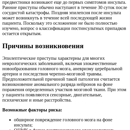
предвестники возникают еще до первых симптомов инсульта.
Ранние приступы обычно наступают в течение 30 суток после
сосудистой
катастрофы. Поздняя эпилепсия после инсульта
может возникнуть в течение всей последующей жизни
пациента. Поскольку это осложнение не было полностью
изучено, вопрос о классификации постинсультных припадков
остается открытым.
Причины возникновения
Эпилептические приступы характерны для многих
неврологических заболеваний, включая злокачественные
новообразования головного мозга, аневризму церебральной
артерии и последствия черепно-мозговой травмы.
Предположительной причиной такой патологии считается
возникновение аномального разряда нейронов на фоне
поражения определенных участков мозговой ткани. При этом
у пациента появляются сенсорные, двигательные,
психические и иные расстройства.
Возможные факторы риска:
обширное повреждение головного мозга на фоне
инсульта;