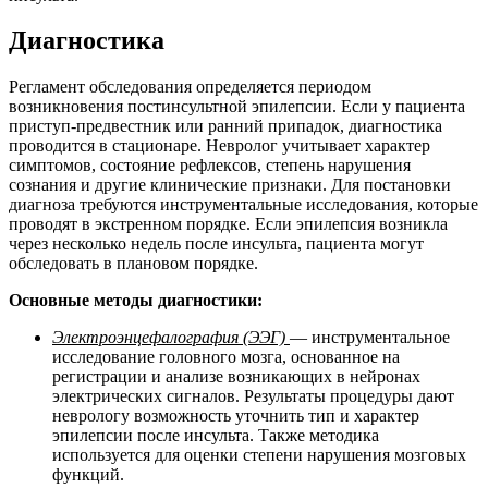
Диагностика
Регламент обследования определяется периодом
возникновения постинсультной эпилепсии. Если у пациента
приступ-предвестник или ранний припадок, диагностика
проводится в стационаре. Невролог учитывает характер
симптомов, состояние рефлексов, степень нарушения
сознания и другие клинические признаки. Для постановки
диагноза требуются инструментальные исследования, которые
проводят в экстренном порядке. Если эпилепсия возникла
через несколько недель после инсульта, пациента могут
обследовать в плановом порядке.
Основные методы диагностики:
Электроэнцефалография (ЭЭГ)
— инструментальное
исследование головного мозга, основанное на
регистрации и анализе возникающих в нейронах
электрических сигналов. Результаты процедуры дают
неврологу возможность уточнить тип и характер
эпилепсии после инсульта. Также методика
используется для оценки степени нарушения мозговых
функций.