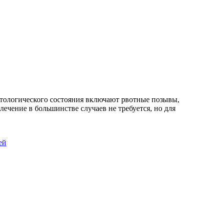
атологического состояния включают рвотные позывы,
ечение в большинстве случаев не требуется, но для
ей