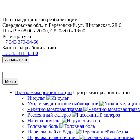
Центр медицинской реабилитации
Свердловская обл., г. Берёзовский, ул. Шиловская, 28-6
Пн - Вс: 08:00 - 20:00, Сб: 08:00 - 18:00
Регистратура
+7 343 379-04-60
Запись на реабилитацию
+7 343 311-33-80
Записаться
Меню
Программы реабилитации
Программы реабилитации
Инсульт
Уход и медицинское наблюдение
Черепно-мозговая травма
Рассеянный склероз
Нарушения сна
Головная боль
Перелом шейки бедра
Перелом позвоночника