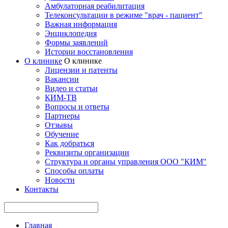
Амбулаторная реабилитация
Телеконсультации в режиме "врач - пациент"
Важная информация
Энциклопедия
Формы заявлений
Истории восстановления
О клинике
О клинике
Лицензии и патенты
Вакансии
Видео и статьи
КИМ-ТВ
Вопросы и ответы
Партнеры
Отзывы
Обучение
Как добраться
Реквизиты организации
Структура и органы управления ООО "КИМ"
Способы оплаты
Новости
Контакты
Главная