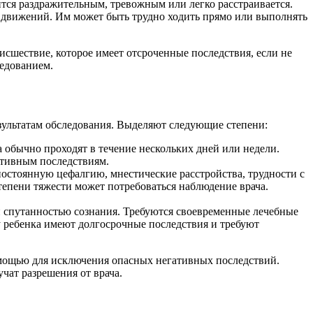
тся раздражительным, тревожным или легко расстраивается.
 движений. Им может быть трудно ходить прямо или выполнять
исшествие, которое имеет отсроченные последствия, если не
едованием.
зультатам обследования. Выделяют следующие степени:
 обычно проходят в течение нескольких дней или недели.
ативным последствиям.
остоянную цефалгию, мнестические расстройства, трудности с
тепени тяжести может потребоваться наблюдение врача.
 спутанностью сознания. Требуются своевременные лечебные
у ребенка имеют долгосрочные последствия и требуют
омощью для исключения опасных негативных последствий.
чат разрешения от врача.