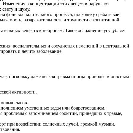
. Изменения в концентрации этих веществ нарушают
 свету и шуму.
на фоне воспалительного процесса, поскольку срабатывает
ляемость, раздражительность и трудности с когнитивной
тательных веществ к нейронам. Такое осложнение усугубляет
еских, воспалительных и сосудистых изменений в центральной
ровать и лечить заболевание.
чае, поскольку даже легкая травма иногда приводит к опасным
еской активности.
колько часов.
ыполнением умственных задач или бодрствованием.
я проблемы с запоминанием событий, приведших к травме,
рт при воздействии солнечных лучей, громкой музыки.
ствования.