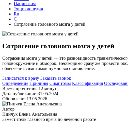
Пациентам
Энциклопедия
Ru
С
Сотрясение головного мозга у детей
Сотрясение головного мозга у детей
Сотрясения мозга у детей — это разновидность травматическ
головокружение и обморок. Необходимо сразу же провести обс
облегчения симптомов нужно восстановление.
Записаться к врачу
Заказать звонок
Определение
Причины
Симптомы
Классификация
Обследован
Время прочтения: 12 минут
Дата публикации:31.05.2024
Обновлено: 13.05.2026
Автор
Пинчук Елена Анатольевна
Заместитель главного врача по лечебной работе