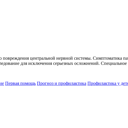
ого повреждения центральной нервной системы. Симптоматика п
ледование для исключения серьезных осложнений. Специальное л
ие
Первая помощь
Прогноз и профилактика
Профилактика у дет