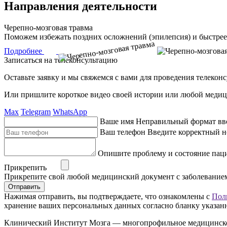
Направления деятельности
Черепно-мозговая травма
Поможем избежать поздних осложнений (эпилепсия) и быстрее
Подробнее
Записаться на телеконсультацию
Оставьте заявку и мы свяжемся с вами для проведения телекон
Или пришлите короткое видео своей истории или любой медиц
Max
Telegram
WhatsApp
Ваше имя
Неправильный формат вв
Ваш телефон
Введите корректный н
Опишите проблему и состояние пац
Прикрепить
Прикрепите свой любой медицинский документ с заболевание
Отправить
Нажимая отправить, вы подтверждаете, что ознакомлены с
Пол
хранение ваших персональных данных согласно бланку указан
Клинический Институт Мозга — многопрофильное медицинское