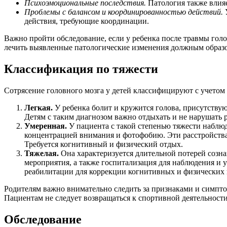
Психоэмоциональные последствия.
Патология также влияе
Проблемы с балансом и координированностью действий.
У
действия, требующие координации.
Важно пройти обследование, если у ребенка после травмы голо
лечить выявленные патологические изменения должным образ
Классификация по тяжести
Сотрясение головного мозга у детей классифицируют с учетом
Легкая.
У ребенка болит и кружится голова, присутствую
Детям с таким диагнозом важно отдыхать и не нарушать 
Умеренная.
У пациента с такой степенью тяжести наблю
концентрацией внимания и фотофобию. Эти расстройства 
Требуется когнитивный и физический отдых.
Тяжелая.
Она характеризуется длительной потерей созн
мероприятия, а также госпитализация для наблюдения и 
реабилитации для коррекции когнитивных и физических
Родителям важно внимательно следить за признаками и симпто
Пациентам не следует возвращаться к спортивной деятельности 
Обследование