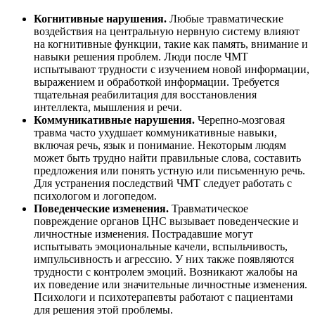
Когнитивные нарушения.
Любые травматические
воздействия на центральную нервную систему влияют
на когнитивные функции, такие как память, внимание и
навыки решения проблем. Люди после ЧМТ
испытывают трудности с изучением новой информации,
выражением и обработкой информации. Требуется
тщательная реабилитация для восстановления
интеллекта, мышления и речи.
Коммуникативные нарушения.
Черепно-мозговая
травма часто ухудшает коммуникативные навыки,
включая речь, язык и понимание. Некоторым людям
может быть трудно найти правильные слова, составить
предложения или понять устную или письменную речь.
Для устранения последствий ЧМТ следует работать с
психологом и логопедом.
Поведенческие изменения.
Травматическое
повреждение органов ЦНС вызывает поведенческие и
личностные изменения. Пострадавшие могут
испытывать эмоциональные качели, вспыльчивость,
импульсивность и агрессию. У них также появляются
трудности с контролем эмоций. Возникают жалобы на
их поведение или значительные личностные изменения.
Психологи и психотерапевты работают с пациентами
для решения этой проблемы.