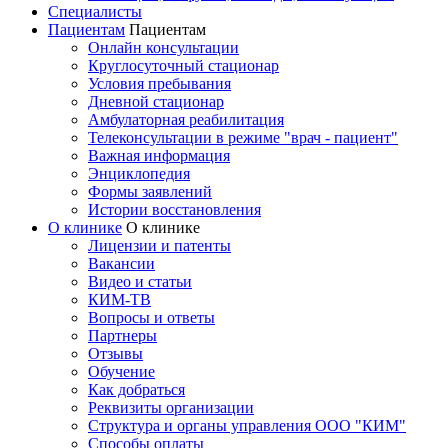
Специалисты
Пациентам
Пациентам
Онлайн консультации
Круглосуточный стационар
Условия пребывания
Дневной стационар
Амбулаторная реабилитация
Телеконсультации в режиме "врач - пациент"
Важная информация
Энциклопедия
Формы заявлений
Истории восстановления
О клинике
О клинике
Лицензии и патенты
Вакансии
Видео и статьи
КИМ-ТВ
Вопросы и ответы
Партнеры
Отзывы
Обучение
Как добраться
Реквизиты организации
Структура и органы управления ООО "КИМ"
Способы оплаты