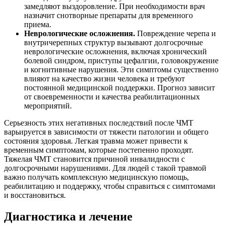
замедляют выздоровление. При необходимости врач
назначит снотворные препараты для временного
приема.
Неврологические осложнения.
Повреждение черепа и
внутричерепных структур вызывают долгосрочные
неврологические осложнения, включая хронический
болевой синдром, приступы цефалгии, головокружение
и когнитивные нарушения. Эти симптомы существенно
влияют на качество жизни человека и требуют
постоянной медицинской поддержки. Прогноз зависит
от своевременности и качества реабилитационных
мероприятий.
Серьезность этих негативных последствий после ЧМТ
варьируется в зависимости от тяжести патологии и общего
состояния здоровья. Легкая травма может привести к
временным симптомам, которые постепенно проходят.
Тяжелая ЧМТ становится причиной инвалидности с
долгосрочными нарушениями. Для людей с такой травмой
важно получать комплексную медицинскую помощь,
реабилитацию и поддержку, чтобы справиться с симптомами
и восстановиться.
Диагностика и лечение