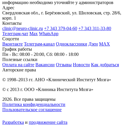
информацию необходимо уточняйте у администраторов
Адрес
Свердловская обл., г. Берёзовский, ул. Шиловская, стр. 28/6,
корп. 1
Контакты
clinic@neuro-clinic.ru
+7 343 379-04-60
+7 343 311-33-80
Телеграм-чат
Max
WhatsApp
Соцсети
Вконтакте
Телеграм-канал
Одноклассники
Дзен
МАХ
График работы
Пн - Вс: 08:00 - 20:00, Сб: 08:00 - 18:00
Полезные ссылки
Оплата на сайте
Вакансии
Отзывы
Новости
Как добраться
Авторские права
© 1998–2013 гг. АНО «Клинический Институт Мозга»
© с 2013 г. ООО «Клиника Института Мозга»
2026. Все права защищены
Политика конфиденциальности
Пользовательское соглашение
Разработка
и
продвижение сайта