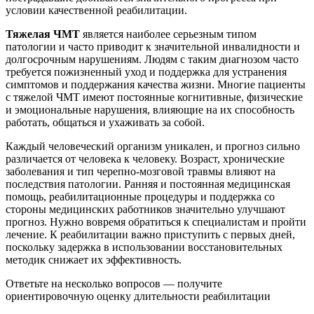
условии качественной реабилитации.
Тяжелая ЧМТ
является наиболее серьезным типом
патологии и часто приводит к значительной инвалидности и
долгосрочным нарушениям. Людям с таким диагнозом часто
требуется пожизненный уход и поддержка для устранения
симптомов и поддержания качества жизни. Многие пациенты
с тяжелой ЧМТ имеют постоянные когнитивные, физические
и эмоциональные нарушения, влияющие на их способность
работать, общаться и ухаживать за собой.
Каждый человеческий организм уникален, и прогноз сильно
различается от человека к человеку. Возраст, хронические
заболевания и тип черепно-мозговой травмы влияют на
последствия патологии. Ранняя и постоянная медицинская
помощь, реабилитационные процедуры и поддержка со
стороны медицинских работников значительно улучшают
прогноз. Нужно вовремя обратиться к специалистам и пройти
лечение. К реабилитации важно приступить с первых дней,
поскольку задержка в использовании восстановительных
методик снижает их эффективность.
Ответьте на несколько вопросов — получите
ориентировочную оценку длительности реабилитации