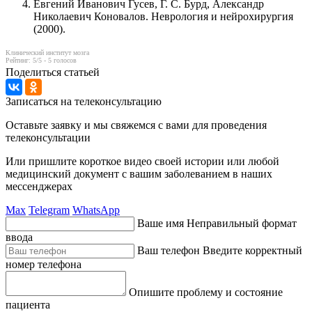
Евгений Иванович Гусев, Г. С. Бурд, Александр
Николаевич Коновалов. Неврология и нейрохирургия
(2000).
Клинический институт мозга
Рейтинг:
5
/5 -
5
голосов
Поделиться статьей
Записаться на телеконсультацию
Оставьте заявку и мы свяжемся с вами для проведения
телеконсультации
Или пришлите короткое видео своей истории или любой
медицинский документ с вашим заболеванием в наших
мессенджерах
Max
Telegram
WhatsApp
Ваше имя
Неправильный формат
ввода
Ваш телефон
Введите корректный
номер телефона
Опишите проблему и состояние
пациента