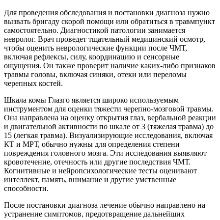
Для проведения обследования и постановки диагноза нужно
вызвать бригаду скорой помощи или обратиться в травмпункт
самостоятельно. Диагностикой патологии занимается
невролог. Врач проведет тщательный медицинский осмотр,
чтобы оценить неврологические функции после ЧМТ,
включая рефлексы, силу, координацию и сенсорные
ощущения. Он также проверит наличие каких-либо признаков
травмы головы, включая синяки, отеки или переломы
черепных костей.
Шкала комы Глазго является широко используемым
инструментом для оценки тяжести черепно-мозговой травмы.
Она направлена на оценку открытия глаз, вербальной реакции
и двигательной активности по шкале от 3 (тяжелая травма) до
15 (легкая травма). Визуализирующие исследования, включая
КТ и МРТ, обычно нужны для определения степени
повреждения головного мозга. Эти исследования выявляют
кровотечение, отечность или другие последствия ЧМТ.
Когнитивные и нейропсихологические тесты оценивают
интеллект, память, внимание и другие умственные
способности.
После постановки диагноза лечение обычно направлено на
устранение симптомов, предотвращение дальнейших