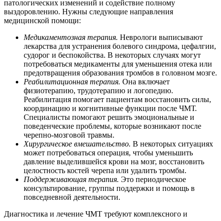
патологических изменений и содействие полному
выздоровлению. Нужны следующие направления
медицинской помощи:
Медикаментозная терапия.
Неврологи выписывают
лекарства для устранения болевого синдрома, цефалгии,
судорог и беспокойства. В некоторых случаях могут
потребоваться медикаменты для уменьшения отека или
предотвращения образования тромбов в головном мозге.
Реабилитационная терапия.
Она включает
физиотерапию, трудотерапию и логопедию.
Реабилитация помогает пациентам восстановить силы,
координацию и когнитивные функции после ЧМТ.
Специалисты помогают решить эмоциональные и
поведенческие проблемы, которые возникают после
черепно-мозговой травмы.
Хирургическое вмешательство.
В некоторых ситуациях
может потребоваться операция, чтобы уменьшить
давление выделившейся крови на мозг, восстановить
целостность костей черепа или удалить тромбы.
Поддерживающая терапия.
Это периодическое
консультирование, группы поддержки и помощь в
повседневной деятельности.
Диагностика и лечение ЧМТ требуют комплексного и