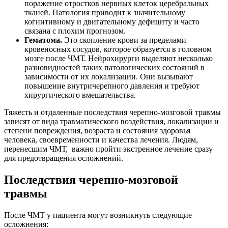
поражение отростков нервных клеток церебральных
тканей. Патология приводит к значительному
когнитивному и двигательному дефициту и часто
связана с плохим прогнозом.
Гематома.
Это скопление крови за пределами
кровеносных сосудов, которое образуется в головном
мозге после ЧМТ. Нейрохирурги выделяют несколько
разновидностей таких патологических состояний в
зависимости от их локализации. Они вызывают
повышение внутричерепного давления и требуют
хирургического вмешательства.
Тяжесть и отдаленные последствия черепно-мозговой травмы
зависят от вида травматического воздействия, локализации и
степени повреждения, возраста и состояния здоровья
человека, своевременности и качества лечения. Людям,
перенесшим ЧМТ, важно пройти экстренное лечение сразу
для предотвращения осложнений.
Последствия черепно-мозговой
травмы
После ЧМТ у пациента могут возникнуть следующие
осложнения: