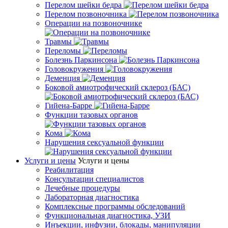
Перелом шейки бедра
Перелом позвоночника
Операции на позвоночнике
Травмы
Переломы
Болезнь Паркинсона
Головокружения
Деменция
Боковой амиотрофический склероз (БАС)
Гийена-Барре
Функции тазовых органов
Кома
Нарушения сексуальной функции
Услуги и цены
Услуги и цены
Реабилитация
Консультации специалистов
Лечебные процедуры
Лабораторная диагностика
Комплексные программы обследований
Функциональная диагностика, УЗИ
Инъекции, инфузии, блокады, манипуляции