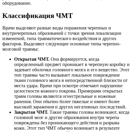
оборудование.
Классификация ЧМТ
Врачи выделяют разные виды поражения черепных и
внутричерепных образований с точки зрения локализации
изменений, типа травматического воздействия и других
факторов. Выделяют следующие основные типы черепно-
мозговой травмы:
Открытая ЧМТ.
Она формируется, когда
определенный предмет проникает в черепную коробку и
задевает оболочки головного мозга и его вещество. Этот
тип травмы часто вызывает локальное повреждение
ткани головного мозга в непосредственной близости от
места удара. Врачи при осмотре отмечают нарушение
целостности кожного покрова. Примерами открытых
травм головы являются огнестрельные и ножевые
ранения. Они обычно более тяжелые и имеют более
высокий заражения и других негативных последствий.
Закрытая ЧМТ.
Такие травмы головы возникают, когда
головной мозг и другие образования внутри черепа
повреждены без проникающего действия и разрыва
кожи. Этот тип ЧМТ обычно возникает в результате