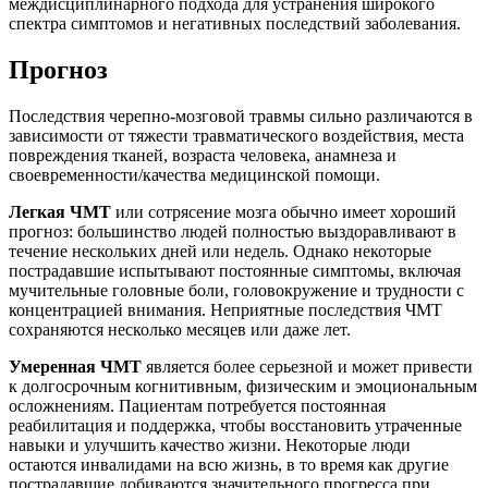
междисциплинарного подхода для устранения широкого
спектра симптомов и негативных последствий заболевания.
Прогноз
Последствия черепно-мозговой травмы сильно различаются в
зависимости от тяжести травматического воздействия, места
повреждения тканей, возраста человека, анамнеза и
своевременности/качества медицинской помощи.
Легкая ЧМТ
или сотрясение мозга обычно имеет хороший
прогноз: большинство людей полностью выздоравливают в
течение нескольких дней или недель. Однако некоторые
пострадавшие испытывают постоянные симптомы, включая
мучительные головные боли, головокружение и трудности с
концентрацией внимания. Неприятные последствия ЧМТ
сохраняются несколько месяцев или даже лет.
Умеренная ЧМТ
является более серьезной и может привести
к долгосрочным когнитивным, физическим и эмоциональным
осложнениям. Пациентам потребуется постоянная
реабилитация и поддержка, чтобы восстановить утраченные
навыки и улучшить качество жизни. Некоторые люди
остаются инвалидами на всю жизнь, в то время как другие
пострадавшие добиваются значительного прогресса при