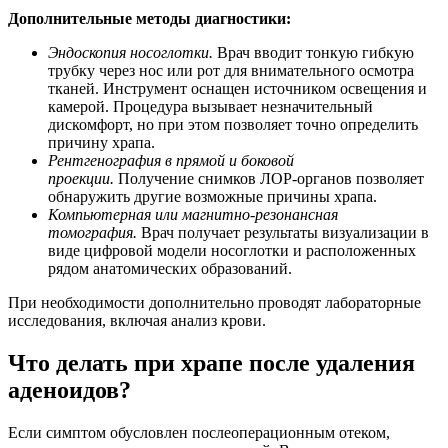
Дополнительные методы диагностики:
Эндоскопия носоглотки.
Врач вводит тонкую гибкую
трубку через нос или рот для внимательного осмотра
тканей. Инструмент оснащен источником освещения и
камерой. Процедура вызывает незначительный
дискомфорт, но при этом позволяет точно определить
причину храпа.
Рентгенография в прямой и боковой
проекции.
Получение снимков ЛОР-органов позволяет
обнаружить другие возможные причины храпа.
Компьютерная или магнитно-резонансная
томография.
Врач получает результаты визуализации в
виде цифровой модели носоглотки и расположенных
рядом анатомических образований.
При необходимости дополнительно проводят лабораторные
исследования, включая анализ крови.
Что делать при храпе после удаления
аденоидов?
Если симптом обусловлен послеоперационным отеком,