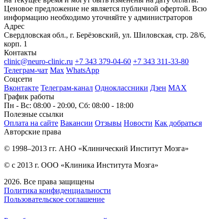
Ценовое предложение не является публичной офертой. Всю
информацию необходимо уточняйте у администраторов
Адрес
Свердловская обл., г. Берёзовский, ул. Шиловская, стр. 28/6,
корп. 1
Контакты
clinic@neuro-clinic.ru
+7 343 379-04-60
+7 343 311-33-80
Телеграм-чат
Max
WhatsApp
Соцсети
Вконтакте
Телеграм-канал
Одноклассники
Дзен
МАХ
График работы
Пн - Вс: 08:00 - 20:00, Сб: 08:00 - 18:00
Полезные ссылки
Оплата на сайте
Вакансии
Отзывы
Новости
Как добраться
Авторские права
© 1998–2013 гг. АНО «Клинический Институт Мозга»
© с 2013 г. ООО «Клиника Института Мозга»
2026. Все права защищены
Политика конфиденциальности
Пользовательское соглашение