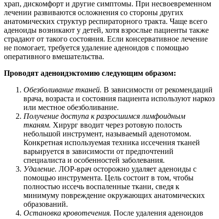
храп, дискомфорт и другие симптомы. При несвоевременном
лечении развиваются осложнения со стороны других
анатомических структур респираторного тракта. Чаще всего
аденоиды возникают у детей, хотя взрослые пациенты также
страдают от такого состояния. Если консервативное лечение
не помогает, требуется удаление аденоидов с помощью
оперативного вмешательства.
Проводят аденоидэктомию следующим образом:
Обезболивание тканей.
В зависимости от рекомендаций
врача, возраста и состояния пациента используют наркоз
или местное обезболивание.
Получение доступа к разросшимся лимфоидным
тканям.
Хирург вводит через ротовую полость
небольшой инструмент, называемый аденотомом.
Конкретная используемая техника иссечения тканей
варьируется в зависимости от предпочтений
специалиста и особенностей заболевания.
Удаление.
ЛОР-врач осторожно удаляет аденоиды с
помощью инструмента. Цель состоит в том, чтобы
полностью иссечь воспаленные ткани, сведя к
минимуму повреждение окружающих анатомических
образований.
Остановка кровотечения.
После удаления аденоидов