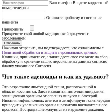
Ваш телефон
Введите корректный
номер телефона
Опишите проблему и состояние
пациента
Прикрепить
Прикрепите свой любой медицинский документ с
заболеванием
Отправить
Нажимая отправить, вы подтверждаете, что ознакомлены с
Политикой обработки и защиты персональных данных
Клиники, принимаете ее, а также даете свое согласие на сбор,
обработку и хранение ваших персональных данных согласно
бланку указанного Согласия
Что такое аденоиды и как их удаляют?
Это разрастание лимфоидной ткани, расположенной в
области носоглотки. Здесь находится глоточная миндалина,
защищающая организм от опасных вирусов и бактерий.
Инвазия инфекционных агентов в лимфоидную ткань нередко
приводит к увеличению органа и развитию воспалительного
процесса. Пострадавшие жалуются на нарушение дыхания,