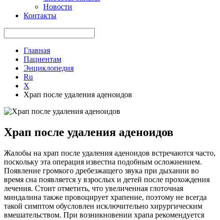
Новости
Контакты
Главная
Пациентам
Энциклопедия
Ru
Х
Храп после удаления аденоидов
Храп после удаления аденоидов
Жалобы на храп после удаления аденоидов встречаются часто,
поскольку эта операция известна подобным осложнением.
Появление громкого дребезжащего звука при дыхании во
время сна появляется у взрослых и детей после прохождения
лечения. Стоит отметить, что увеличенная глоточная
миндалина также провоцирует храпение, поэтому не всегда
такой симптом обусловлен исключительно хирургическим
вмешательством. При возникновении храпа рекомендуется