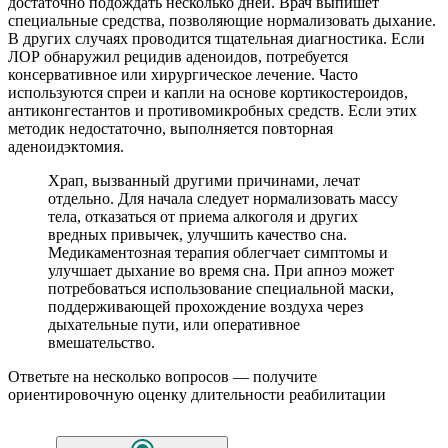
достаточно подождать несколько дней. Врач выпишет
специальные средства, позволяющие нормализовать дыхание.
В других случаях проводится тщательная диагностика. Если
ЛОР обнаружил рецидив аденоидов, потребуется
консервативное или хирургическое лечение. Часто
используются спреи и капли на основе кортикостероидов,
антиконгестантов и противомикробных средств. Если этих
методик недостаточно, выполняется повторная
аденоидэктомия.
Храп, вызванный другими причинами, лечат
отдельно. Для начала следует нормализовать массу
тела, отказаться от приема алкоголя и других
вредных привычек, улучшить качество сна.
Медикаментозная терапия облегчает симптомы и
улучшает дыхание во время сна. При апноэ может
потребоваться использование специальной маски,
поддерживающей прохождение воздуха через
дыхательные пути, или оперативное
вмешательство.
Ответьте на несколько вопросов — получите
ориентировочную оценку длительности реабилитации