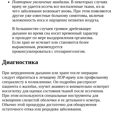
Повторное увеличение миндалин.
В некоторых случаях
врачу не удается иссечь все воспаленные ткани, из-за
чего заболевание возникает вновь. При этом появляются
другие уже известные больному симптомы, включая
заложенность носа и ощущение нехватки воздуха.
В большинстве случаев громкое дребезжащее
дыхание во время сна носит временный характер
и проходит по мере выздоровления организма.
Если храп не исчезает или становится более
выраженным, рекомендуется
проконсультироваться с отоларингологом.
Диагностика
При затрудненном дыхании или храпе после операции
следует обратиться к лечащему ЛОР-врачу или профильному
специалисту в поликлинике. Он подробно расспросит
пациента о жалобах, изучит анамнез и внимательно осмотрит
носоглотку для оценки состояния тканей после иссечения.
При этом используются специальные инструменты для
освещения слизистой оболочки и ее детального осмотра.
Обычно этой процедуры достаточно для обнаружения
остаточного отека или рецидива заболевания.