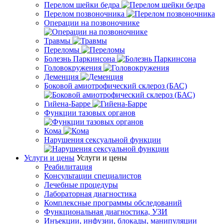
Перелом шейки бедра
Перелом позвоночника
Операции на позвоночнике
Травмы
Переломы
Болезнь Паркинсона
Головокружения
Деменция
Боковой амиотрофический склероз (БАС)
Гийена-Барре
Функции тазовых органов
Кома
Нарушения сексуальной функции
Услуги и цены
Услуги и цены
Реабилитация
Консультации специалистов
Лечебные процедуры
Лабораторная диагностика
Комплексные программы обследований
Функциональная диагностика, УЗИ
Инъекции, инфузии, блокады, манипуляции