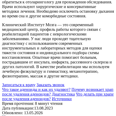
обратиться к отоларингологу для прохождения обследования.
Врачи используют хирургические и консервативные
методики лечения. Необходимо исключить остановку дыхания
во время сна и другие коморбидные состояния.
Клинический Институт Мозга — это современный
медицинский центр, профиль работы которого связан с
реабилитацией пациентов с неврологическими
заболеваниями. У нас люди проходят тщательную
диагностику с использованием современных
инструментальных и лабораторных методов для оценки
тяжести состояния и индивидуального подбора схемы
восстановления. Опытные врачи помогают больным,
пострадавшим от инсульта, инфаркта, рассеянного склероза и
других патологий. В качестве реабилитации мы используем
лечебную физкультуру и гимнастику, механотерапию,
физиотерапию, массаж и другие методики.
Записаться к врачу
Заказать звонок
Что такое аденоиды и как их удаляют?
Почему возникает храп
после удаления аденоидов?
Диагностика
Что делать при храпе
после удаления аденоидов?
Источники
Время прочтения: 8 минут чтения
Дата публикации:13.08.2023
Обновлено: 13.05.2026