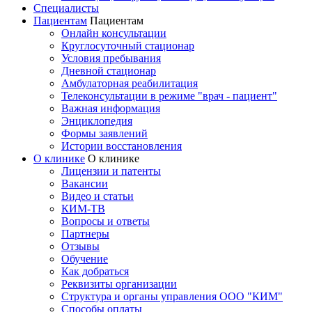
Специалисты
Пациентам
Пациентам
Онлайн консультации
Круглосуточный стационар
Условия пребывания
Дневной стационар
Амбулаторная реабилитация
Телеконсультации в режиме "врач - пациент"
Важная информация
Энциклопедия
Формы заявлений
Истории восстановления
О клинике
О клинике
Лицензии и патенты
Вакансии
Видео и статьи
КИМ-ТВ
Вопросы и ответы
Партнеры
Отзывы
Обучение
Как добраться
Реквизиты организации
Структура и органы управления ООО "КИМ"
Способы оплаты