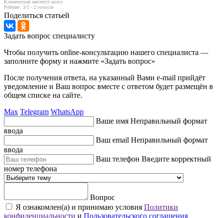
Клинический институт мозга
Рейтинг:
3
/5 -
2
голосов
Поделиться статьей
Задать вопрос специалисту
Чтобы получить online-консультацию нашего специалиста —
заполните форму и нажмите «Задать вопрос»
После получения ответа, на указанный Вами e-mail прийдёт
уведомление и Ваш вопрос вместе с ответом будет размещён в
общем списке на сайте.
Max
Telegram
WhatsApp
Ваше имя
Неправильный формат
ввода
Ваш email
Неправильный формат
ввода
Ваш телефон
Введите корректный
номер телефона
Вопрос
Я ознакомлен(а) и принимаю условия
Политики
конфиденциальности
и
Пользовательского соглашения