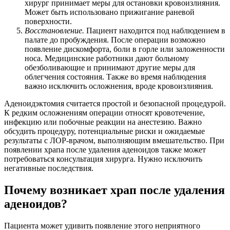
хирург принимает меры для остановки кровоизлияния.
Может быть использовано прижигание раневой
поверхности.
Восстановление.
Пациент находится под наблюдением в
палате до пробуждения. После операции возможно
появление дискомфорта, боли в горле или заложенности
носа. Медицинские работники дают больному
обезболивающие и принимают другие меры для
облегчения состояния. Также во время наблюдения
важно исключить осложнения, вроде кровоизлияния.
Аденоидэктомия считается простой и безопасной процедурой.
К редким осложнениям операции относят кровотечение,
инфекцию или побочные реакции на анестезию. Важно
обсудить процедуру, потенциальные риски и ожидаемые
результаты с ЛОР-врачом, выполняющим вмешательство. При
появлении храпа после удаления аденоидов также может
потребоваться консультация хирурга. Нужно исключить
негативные последствия.
Почему возникает храп после удаления
аденоидов?
Пациента может удивить появление этого неприятного