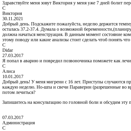
Здравствуйте меня зовут Виктория у меня уже 7 дней болит пер
C
Виктория
30.11.2021
Добрый день. Подскажите пожалуйста, неделю держится температ
осталась 37.2-37.4. Думала о возможной беременности,(планиру
должна начаться менструация. В данным момент состояние комф
этому поводу или какие анализы стоит сделать чтоб понять что
C
Didar
27.03.2017
Я попал в аварию и повредил позвоночника поможете как лечи
C
Алиса
10.01.2017
Добрый день! У меня мигрени с 16 лет. Приступы случаются пр
каждую неделю. Но-шпа и свечи Параверин (разрешенные во в
потом лечиться?
Запишитесь на консультацию по головной боли и обсудим эту 
07.03.2017
Администрация
C