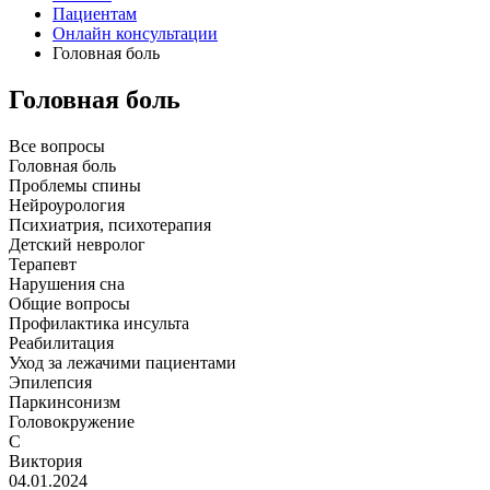
Пациентам
Онлайн консультации
Головная боль
Головная боль
Все вопросы
Головная боль
Проблемы спины
Нейроурология
Психиатрия, психотерапия
Детский невролог
Терапевт
Нарушения сна
Общие вопросы
Профилактика инсульта
Реабилитация
Уход за лежачими пациентами
Эпилепсия
Паркинсонизм
Головокружение
C
Виктория
04.01.2024