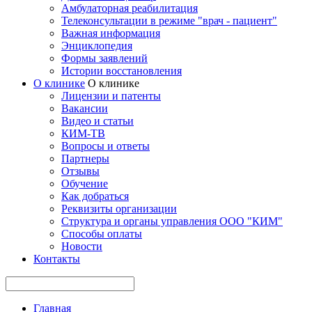
Амбулаторная реабилитация
Телеконсультации в режиме "врач - пациент"
Важная информация
Энциклопедия
Формы заявлений
Истории восстановления
О клинике
О клинике
Лицензии и патенты
Вакансии
Видео и статьи
КИМ-ТВ
Вопросы и ответы
Партнеры
Отзывы
Обучение
Как добраться
Реквизиты организации
Структура и органы управления ООО "КИМ"
Способы оплаты
Новости
Контакты
Главная