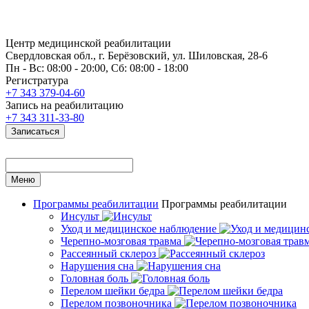
Центр медицинской реабилитации
Свердловская обл., г. Берёзовский, ул. Шиловская, 28-6
Пн - Вс: 08:00 - 20:00, Сб: 08:00 - 18:00
Регистратура
+7 343 379-04-60
Запись на реабилитацию
+7 343 311-33-80
Записаться
Меню
Программы реабилитации
Программы реабилитации
Инсульт
Уход и медицинское наблюдение
Черепно-мозговая травма
Рассеянный склероз
Нарушения сна
Головная боль
Перелом шейки бедра
Перелом позвоночника