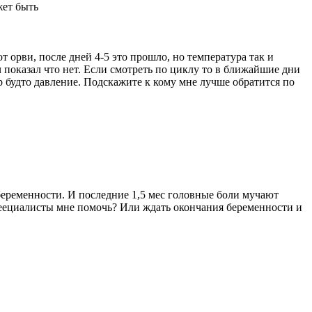
жет быть
т орви, после дней 4-5 это прошло, но температура так и
ч показал что нет. Если смотреть по циклу то в ближайшие дни
 будто давление. Подскажите к кому мне лучше обратится по
 беременности. И последние 1,5 мес головные боли мучают
сеециалисты мне помочь? Или ждать окончания беременности и