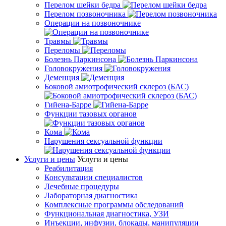
Перелом шейки бедра
Перелом позвоночника
Операции на позвоночнике
Травмы
Переломы
Болезнь Паркинсона
Головокружения
Деменция
Боковой амиотрофический склероз (БАС)
Гийена-Барре
Функции тазовых органов
Кома
Нарушения сексуальной функции
Услуги и цены
Услуги и цены
Реабилитация
Консультации специалистов
Лечебные процедуры
Лабораторная диагностика
Комплексные программы обследований
Функциональная диагностика, УЗИ
Инъекции, инфузии, блокады, манипуляции