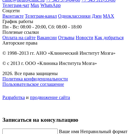
Телеграм-чат
Max
WhatsApp
Соцсети
Вконтакте
Телеграм-канал
Одноклассники
Дзен
МАХ
График работы
Пн - Вс: 08:00 - 20:00, Сб: 08:00 - 18:00
Полезные ссылки
Оплата на сайте
Вакансии
Отзывы
Новости
Как добраться
Авторские права
© 1998–2013 гг. АНО «Клинический Институт Мозга»
© с 2013 г. ООО «Клиника Института Мозга»
2026. Все права защищены
Политика конфиденциальности
Пользовательское соглашение
Разработка
и
продвижение сайта
Записаться на консультацию
Ваше имя
Неправильный формат