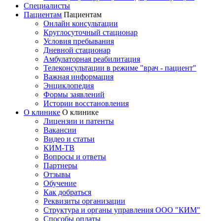
Специалисты
Пациентам
Пациентам
Онлайн консультации
Круглосуточный стационар
Условия пребывания
Дневной стационар
Амбулаторная реабилитация
Телеконсультации в режиме "врач - пациент"
Важная информация
Энциклопедия
Формы заявлений
Истории восстановления
О клинике
О клинике
Лицензии и патенты
Вакансии
Видео и статьи
КИМ-ТВ
Вопросы и ответы
Партнеры
Отзывы
Обучение
Как добраться
Реквизиты организации
Структура и органы управления ООО "КИМ"
Способы оплаты