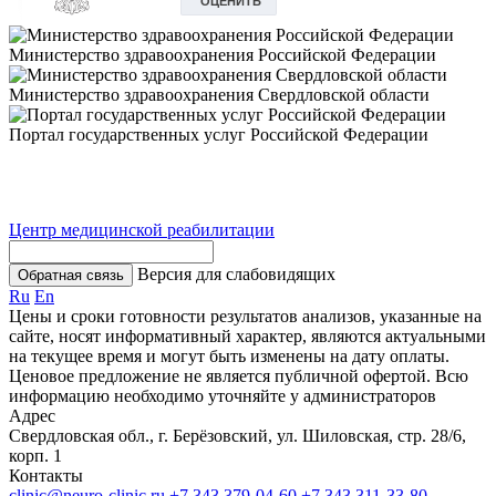
Министерство здравоохранения Российской Федерации
Министерство здравоохранения Свердловской области
Портал государственных услуг Российской Федерации
Центр медицинской реабилитации
Версия для слабовидящих
Обратная связь
Ru
En
Цены и сроки готовности результатов анализов, указанные на
сайте, носят информативный характер, являются актуальными
на текущее время и могут быть изменены на дату оплаты.
Ценовое предложение не является публичной офертой. Всю
информацию необходимо уточняйте у администраторов
Адрес
Свердловская обл., г. Берёзовский, ул. Шиловская, стр. 28/6,
корп. 1
Контакты
clinic@neuro-clinic.ru
+7 343 379-04-60
+7 343 311-33-80