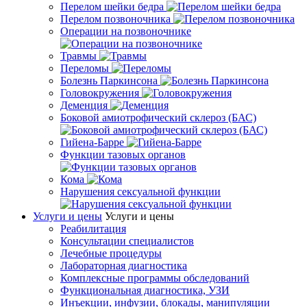
Перелом шейки бедра
Перелом позвоночника
Операции на позвоночнике
Травмы
Переломы
Болезнь Паркинсона
Головокружения
Деменция
Боковой амиотрофический склероз (БАС)
Гийена-Барре
Функции тазовых органов
Кома
Нарушения сексуальной функции
Услуги и цены
Услуги и цены
Реабилитация
Консультации специалистов
Лечебные процедуры
Лабораторная диагностика
Комплексные программы обследований
Функциональная диагностика, УЗИ
Инъекции, инфузии, блокады, манипуляции