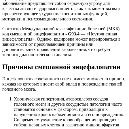
заболевание представляет собой серьезную угрозу для
качества жизни и здоровья пациента, так как может вызвать
прогрессирующее ухудшение когнитивных функций,
моторики и психоэмоционального состояния.
Согласно Международной классификации болезней (МКБ),
код смешанной энцефалопатии -
G93.4
— «Неуточненная
энцефалопатия». Однако, кодировка может варьироваться в
зависимости от преобладающей причины или
дополнительных проявлений заболевания, что требует
точного диагностического анализа.
Причины смешанной энцефалопатии
Энцефалопатия сочетанного генеза имеет множество причин,
каждая из которых вносит свой вклад в повреждение тканей
головного мозга.
Хроническая гипертония
, атеросклероз сосудов
головного мозга и другие сосудистые патологии часто
становятся основным фактором, приводящим к
нарушению кровоснабжения мозга и его повреждению.
Со временем ухудшение кровообращения приводит к
гибели нервных клеток и развитию микроинфарктов