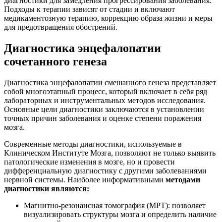
диагностики для замедления прогрессирования заболевания.
Подходы к терапии зависят от стадии и включают
медикаментозную терапию, коррекцию образа жизни и меры
для предотвращения обострений.
Диагностика энцефалопатии
сочетанного генеза
Диагностика энцефалопатии смешанного генеза представляет
собой многоэтапный процесс, который включает в себя ряд
лабораторных и инструментальных методов исследования.
Основные цели диагностики заключаются в установлении
точных причин заболевания и оценке степени поражения
мозга.
Современные методы диагностики, используемые в
Клиническом Институте Мозга, позволяют не только выявить
патологические изменения в мозге, но и провести
дифференциальную диагностику с другими заболеваниями
нервной системы. Наиболее информативными
методами
диагностики являются:
Магнитно-резонансная томография (МРТ)
: позволяет
визуализировать структуры мозга и определить наличие