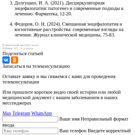
Долгушин, И. А. (2021). Дисциркуляторная
энцефалопатия: патогенез и современные подходы к
лечению. Фарматека, 12-20.
Федоров, О. Н. (2024). Смешанная энцефалопатия и
когнитивные расстройства: современные взгляды на
лечение. Журнал клинической медицины, 75-83.
Клинический институт мозга
Рейтинг:
4
/5 -
6
голосов
Поделиться статьей
Записаться на телеконсультацию
Оставьте заявку и мы свяжемся с вами для проведения
телеконсультации
Или пришлите короткое видео своей истории или любой
медицинский документ с вашим заболеванием в наших
мессенджерах
Max
Telegram
WhatsApp
Ваше имя
Неправильный формат
ввода
Ваш телефон
Введите корректный