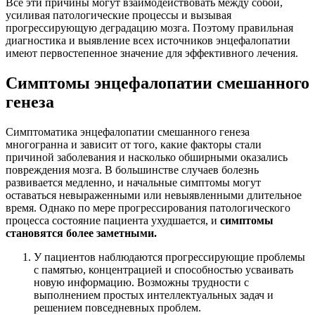
Все эти причины могут взаимодействовать между собой,
усиливая патологические процессы и вызывая
прогрессирующую деградацию мозга. Поэтому правильная
диагностика и выявление всех источников энцефалопатии
имеют первостепенное значение для эффективного лечения.
Симптомы энцефалопатии смешанного
генеза
Симптоматика энцефалопатии смешанного генеза
многогранна и зависит от того, какие факторы стали
причиной заболевания и насколько обширными оказались
повреждения мозга. В большинстве случаев болезнь
развивается медленно, и начальные симптомы могут
оставаться невыраженными или невыявленными длительное
время. Однако по мере прогрессирования патологического
процесса состояние пациента ухудшается, и
симптомы
становятся более заметными.
У пациентов наблюдаются прогрессирующие проблемы
с памятью,
концентрацией и способностью усваивать
новую информацию. Возможны трудности с
выполнением простых интеллектуальных задач и
решением повседневных проблем.