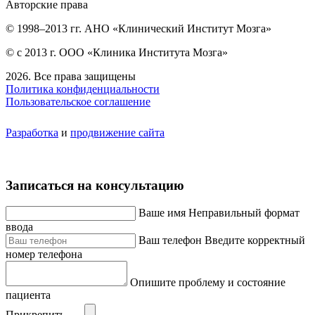
Авторские права
© 1998–2013 гг. АНО «Клинический Институт Мозга»
© с 2013 г. ООО «Клиника Института Мозга»
2026. Все права защищены
Политика конфиденциальности
Пользовательское соглашение
Разработка
и
продвижение сайта
Записаться на консультацию
Ваше имя
Неправильный формат
ввода
Ваш телефон
Введите корректный
номер телефона
Опишите проблему и состояние
пациента
Прикрепить