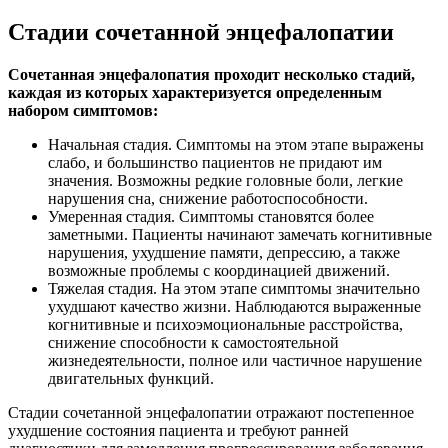
Стадии сочетанной энцефалопатии
Сочетанная энцефалопатия проходит несколько стадий,
каждая из которых характеризуется определенным
набором симптомов:
Начальная стадия.
Симптомы на этом этапе выражены
слабо, и большинство пациентов не придают им
значения. Возможны редкие головные боли, легкие
нарушения сна, снижение работоспособности.
Умеренная стадия.
Симптомы становятся более
заметными. Пациенты начинают замечать когнитивные
нарушения, ухудшение памяти, депрессию, а также
возможные проблемы с координацией движений.
Тяжелая стадия.
На этом этапе симптомы значительно
ухудшают качество жизни. Наблюдаются выраженные
когнитивные и психоэмоциональные расстройства,
снижение способности к самостоятельной
жизнедеятельности, полное или частичное нарушение
двигательных функций.
Стадии сочетанной энцефалопатии отражают постепенное
ухудшение состояния пациента и требуют ранней