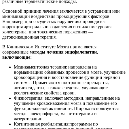
различные терапевтические подходы.
Основной принцип лечения заключается в устранении или
минимизации воздействия провоцирующих факторов.
Например, при сосудистых нарушениях проводится
коррекция артериального давления и снижение уровня
холестерина, при токсических поражениях —
детоксикационная терапия.
В Клиническом Институте Мозга применяются
современные
методы лечения энцефалопатии,
включающие:
Медикаментозная терапия: направлена на
нормализацию обменных процессов в мозге, улучшение
кровообращения и восстановление функций нервной
системы. Применяются ноотропные препараты,
антиоксиданты, а также средства, улучшающие
реологические свойства крови.
Физиотерапия: включает методики, направленные на
улучшение кровоснабжения мозга и повышение его
функциональной активности. Широко используются
методы электрофореза, магнитотерапии и
лазеротерапии.
Когнитивная реабилитация:программы по