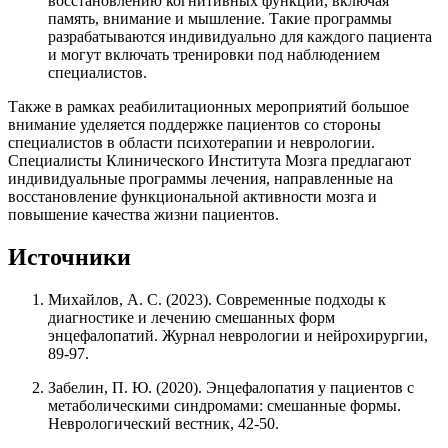
восстановлению когнитивных функций, включая
память, внимание и мышление. Такие программы
разрабатываются индивидуально для каждого пациента
и могут включать тренировки под наблюдением
специалистов.
Также в рамках реабилитационных мероприятий большое
внимание уделяется поддержке пациентов со стороны
специалистов в области психотерапии и неврологии.
Специалисты Клинического Института Мозга предлагают
индивидуальные программы лечения, направленные на
восстановление функциональной активности мозга и
повышение качества жизни пациентов.
Источники
Михайлов, А. С. (2023). Современные подходы к
диагностике и лечению смешанных форм
энцефалопатий. Журнал неврологии и нейрохирургии,
89-97.
Забелин, П. Ю. (2020). Энцефалопатия у пациентов с
метаболическими синдромами: смешанные формы.
Неврологический вестник, 42-50.