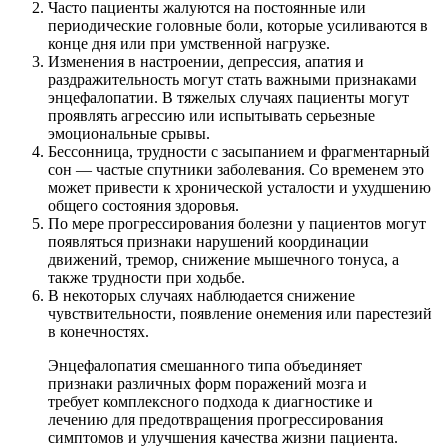
Часто пациенты жалуются на постоянные или
периодические головные боли,
которые усиливаются в
конце дня или при умственной нагрузке.
Изменения в настроении, депрессия, апатия и
раздражительность
могут стать важными признаками
энцефалопатии. В тяжелых случаях пациенты могут
проявлять агрессию или испытывать серьезные
эмоциональные срывы.
Бессонница, трудности с засыпанием и фрагментарный
сон
— частые спутники заболевания. Со временем это
может привести к хронической усталости и ухудшению
общего состояния здоровья.
По мере прогрессирования болезни у пациентов могут
появляться
признаки нарушений координации
движений, тремор, снижение мышечного тонуса, а
также трудности при ходьбе.
В некоторых случаях наблюдается с
нижение
чувствительности, появление онемения или парестезий
в конечностях.
Энцефалопатия смешанного типа объединяет
признаки различных форм поражений мозга и
требует комплексного подхода к диагностике и
лечению для предотвращения прогрессирования
симптомов и улучшения качества жизни пациента.