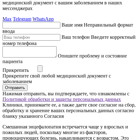
медицинский документ с вашим заболеванием в наших
мессенджерах
Max
Telegram
WhatsApp
Ваше имя
Неправильный формат
ввода
Ваш телефон
Введите корректный
номер телефона
Опишите проблему и состояние
пациента
Прикрепить
Прикрепите свой любой медицинский документ с
заболеванием
Отправить
Нажимая отправить, вы подтверждаете, что ознакомлены с
Политикой обработки и защиты персональных данных
Клиники, принимаете ее, а также даете свое согласие на сбор,
обработку и хранение ваших персональных данных согласно
бланку указанного Согласия
Смешанная энцефалопатия встречается чаще у взрослых и
пожилых людей, поскольку многие из факторов,
провоцирующих болезнь, накапливаются с возрастом. Это