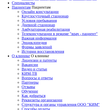
Специалисты
Пациентам
Пациентам
Онлайн консультации
Круглосуточный стационар
Условия пребывания
Дневной стационар
Амбулаторная реабилитация
Телеконсультации в режиме "врач - пациент"
Важная информация
Энциклопедия
Формы заявлений
Истории восстановления
О клинике
О клинике
Лицензии и патенты
Вакансии
Видео и статьи
КИМ-ТВ
Вопросы и ответы
Партнеры
Отзывы
Обучение
Как добраться
Реквизиты организации
Структура и органы управления ООО "КИМ"
Способы оплаты