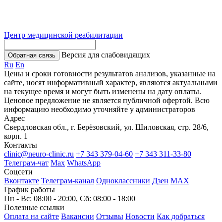
Центр медицинской реабилитации
Версия для слабовидящих
Обратная связь
Ru
En
Цены и сроки готовности результатов анализов, указанные на
сайте, носят информативный характер, являются актуальными
на текущее время и могут быть изменены на дату оплаты.
Ценовое предложение не является публичной офертой. Всю
информацию необходимо уточняйте у администраторов
Адрес
Свердловская обл., г. Берёзовский, ул. Шиловская, стр. 28/6,
корп. 1
Контакты
clinic@neuro-clinic.ru
+7 343 379-04-60
+7 343 311-33-80
Телеграм-чат
Max
WhatsApp
Соцсети
Вконтакте
Телеграм-канал
Одноклассники
Дзен
МАХ
График работы
Пн - Вс: 08:00 - 20:00, Сб: 08:00 - 18:00
Полезные ссылки
Оплата на сайте
Вакансии
Отзывы
Новости
Как добраться