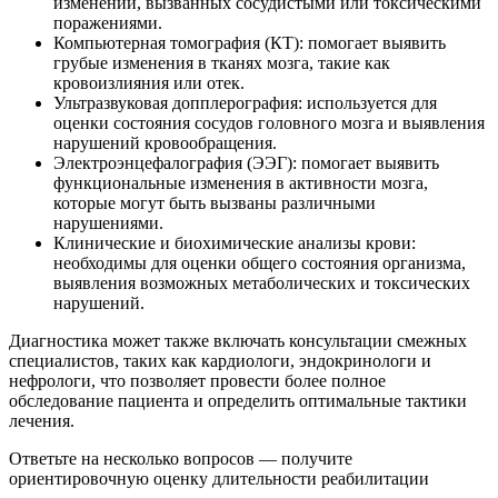
изменений, вызванных сосудистыми или токсическими
поражениями.
Компьютерная томография (КТ)
: помогает выявить
грубые изменения в тканях мозга, такие как
кровоизлияния или отек.
Ультразвуковая допплерография
: используется для
оценки состояния сосудов головного мозга и выявления
нарушений кровообращения.
Электроэнцефалография (ЭЭГ)
: помогает выявить
функциональные изменения в активности мозга,
которые могут быть вызваны различными
нарушениями.
Клинические и биохимические анализы крови
:
необходимы для оценки общего состояния организма,
выявления возможных метаболических и токсических
нарушений.
Диагностика может также включать консультации смежных
специалистов, таких как кардиологи, эндокринологи и
нефрологи, что позволяет провести более полное
обследование пациента и определить оптимальные тактики
лечения.
Ответьте на несколько вопросов — получите
ориентировочную оценку длительности реабилитации