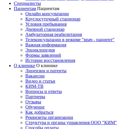
Специалисты
Пациентам
Пациентам
Онлайн консультации
Круглосуточный стационар
Условия пребывания
Дневной стационар
Амбулаторная реабилитация
Телеконсультации в режиме "врач - пациент"
Важная информация
Энциклопедия
Формы заявлений
Истории восстановления
О клинике
О клинике
Лицензии и патенты
Вакансии
Видео и статьи
КИМ-ТВ
Вопросы и ответы
Партнеры
Отзывы
Обучение
Как добраться
Реквизиты организации
Структура и органы управления ООО "КИМ"
Способы оплаты