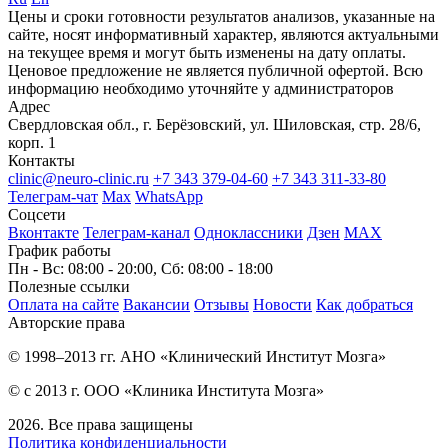
Цены и сроки готовности результатов анализов, указанные на
сайте, носят информативный характер, являются актуальными
на текущее время и могут быть изменены на дату оплаты.
Ценовое предложение не является публичной офертой. Всю
информацию необходимо уточняйте у администраторов
Адрес
Свердловская обл., г. Берёзовский, ул. Шиловская, стр. 28/6,
корп. 1
Контакты
clinic@neuro-clinic.ru
+7 343 379-04-60
+7 343 311-33-80
Телеграм-чат
Max
WhatsApp
Соцсети
Вконтакте
Телеграм-канал
Одноклассники
Дзен
МАХ
График работы
Пн - Вс: 08:00 - 20:00, Сб: 08:00 - 18:00
Полезные ссылки
Оплата на сайте
Вакансии
Отзывы
Новости
Как добраться
Авторские права
© 1998–2013 гг. АНО «Клинический Институт Мозга»
© с 2013 г. ООО «Клиника Института Мозга»
2026. Все права защищены
Политика конфиденциальности