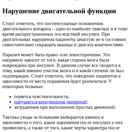
Нарушение двигательной функции
Стоит отметить, что постинсультные осложнения
двигательного аппарата – одно из наиболее тяжелых и в тоже
время распространенных последствий инсульта. При
двигательных нарушения пациенты зачастую не в состоянии
самостоятельно сокращать мышцы и двигать конечностями.
Паралич может быть право- или левосторонним. Это
напрямую зависит от того, какая сторона мозга была
повреждена при инсульте. В данном случае все сводится к
тому, какой именно участок мозга и в какой степени он был
подтвержден. Стоит отметить, что поведение пациентов в
зависимости от места поражения будет различаться. У
некоторых больных:
теряется чувствительность;
нарушается координация движений
;
затруднения при выполнении простых движений;
Тактика уходы за больными выбирается именно в
зависимости о того, какие нарушения после инсульта у них
проявились, а также от того, какие черты характера после