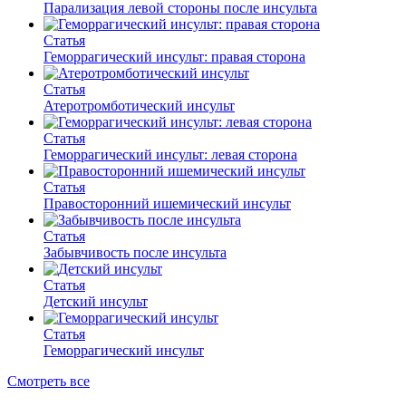
Парализация левой стороны после инсульта
Статья
Геморрагический инсульт: правая сторона
Статья
Атеротромботический инсульт
Статья
Геморрагический инсульт: левая сторона
Статья
Правосторонний ишемический инсульт
Статья
Забывчивость после инсульта
Статья
Детский инсульт
Статья
Геморрагический инсульт
Смотреть все