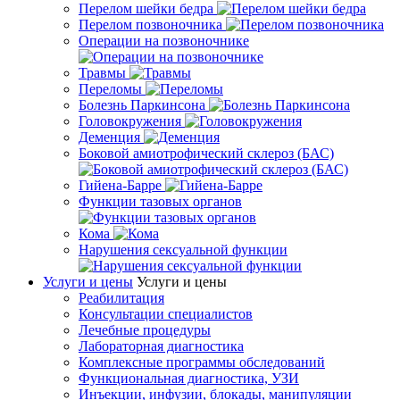
Перелом шейки бедра
Перелом позвоночника
Операции на позвоночнике
Травмы
Переломы
Болезнь Паркинсона
Головокружения
Деменция
Боковой амиотрофический склероз (БАС)
Гийена-Барре
Функции тазовых органов
Кома
Нарушения сексуальной функции
Услуги и цены
Услуги и цены
Реабилитация
Консультации специалистов
Лечебные процедуры
Лабораторная диагностика
Комплексные программы обследований
Функциональная диагностика, УЗИ
Инъекции, инфузии, блокады, манипуляции