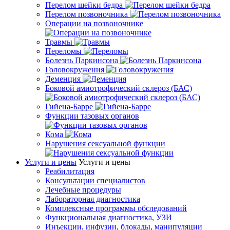
Перелом шейки бедра
Перелом позвоночника
Операции на позвоночнике
Травмы
Переломы
Болезнь Паркинсона
Головокружения
Деменция
Боковой амиотрофический склероз (БАС)
Гийена-Барре
Функции тазовых органов
Кома
Нарушения сексуальной функции
Услуги и цены
Услуги и цены
Реабилитация
Консультации специалистов
Лечебные процедуры
Лабораторная диагностика
Комплексные программы обследований
Функциональная диагностика, УЗИ
Инъекции, инфузии, блокады, манипуляции