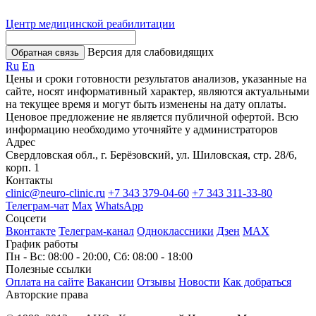
Центр медицинской реабилитации
Версия для слабовидящих
Обратная связь
Ru
En
Цены и сроки готовности результатов анализов, указанные на
сайте, носят информативный характер, являются актуальными
на текущее время и могут быть изменены на дату оплаты.
Ценовое предложение не является публичной офертой. Всю
информацию необходимо уточняйте у администраторов
Адрес
Свердловская обл., г. Берёзовский, ул. Шиловская, стр. 28/6,
корп. 1
Контакты
clinic@neuro-clinic.ru
+7 343 379-04-60
+7 343 311-33-80
Телеграм-чат
Max
WhatsApp
Соцсети
Вконтакте
Телеграм-канал
Одноклассники
Дзен
МАХ
График работы
Пн - Вс: 08:00 - 20:00, Сб: 08:00 - 18:00
Полезные ссылки
Оплата на сайте
Вакансии
Отзывы
Новости
Как добраться
Авторские права