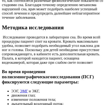
то, как соотносятся различные физиологические показатели со
стадиями сна. Благодаря точному определению механизма
нарушений сна, врач может подобрать наиболее успешный
способ лечения и предупредить далнейшее неблагоприятное
течение заболевания.
Методика исследования
Исследование проводится в лаборатории сна. Во время всей
процедуры пациент спит на кровати. Кровать максимально
удобна, позволяет подобрать необходимый угол наклона для
ног и головы. Поскольку для детей необходимо присутствие
сопровождающего, в кабинете есть дополнительная кровать.
Палата, в которой находится пациент, оснащена
видеокамерой, которая даже при слабом свете позволяет
Во время проведения
полисомнографическогоисследования (ПСГ)
фиксируются следующие параметры:
ЭЭГ,
ЭМГ
и ЭКГ,
движения глаз;
изменение положения тела;
дыхательный воздушный поток;