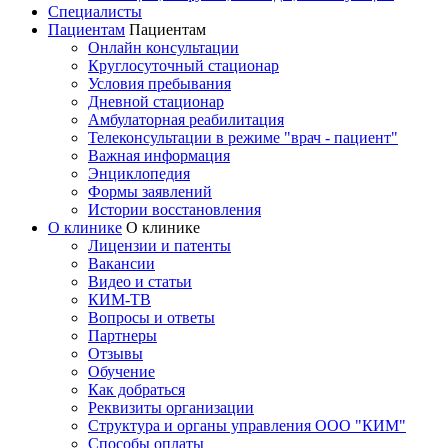
Специалисты
Пациентам
Пациентам
Онлайн консультации
Круглосуточный стационар
Условия пребывания
Дневной стационар
Амбулаторная реабилитация
Телеконсультации в режиме "врач - пациент"
Важная информация
Энциклопедия
Формы заявлений
Истории восстановления
О клинике
О клинике
Лицензии и патенты
Вакансии
Видео и статьи
КИМ-ТВ
Вопросы и ответы
Партнеры
Отзывы
Обучение
Как добраться
Реквизиты организации
Структура и органы управления ООО "КИМ"
Способы оплаты