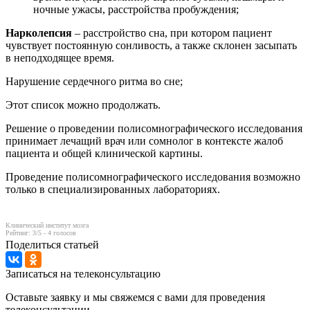
ночные ужасы, расстройства пробуждения;
Нарколепсия
– расстройство сна, при котором пациент
чувствует постоянную сонливость, а также склонен засыпать
в неподходящее время.
Нарушение сердечного ритма во сне;
Этот список можно продолжать.
Решение о проведении полисомнографического исследования
принимает лечащий врач или сомнолог в контексте жалоб
пациента и общей клинической картины.
Проведение полисомнографического исследования возможно
только в специализированных лабораториях.
Клинический институт мозга
Рейтинг:
3
/5 -
4
голосов
Поделиться статьей
Записаться на телеконсультацию
Оставьте заявку и мы свяжемся с вами для проведения
телеконсультации