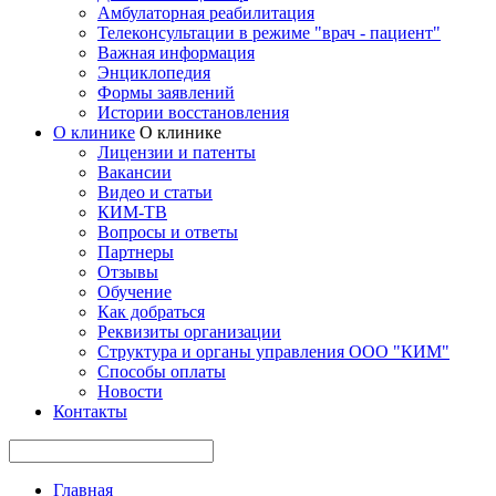
Амбулаторная реабилитация
Телеконсультации в режиме "врач - пациент"
Важная информация
Энциклопедия
Формы заявлений
Истории восстановления
О клинике
О клинике
Лицензии и патенты
Вакансии
Видео и статьи
КИМ-ТВ
Вопросы и ответы
Партнеры
Отзывы
Обучение
Как добраться
Реквизиты организации
Структура и органы управления ООО "КИМ"
Способы оплаты
Новости
Контакты
Главная