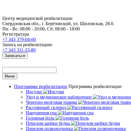
Центр медицинской реабилитации
Свердловская обл., г. Берёзовский, ул. Шиловская, 28-6
Пн - Вс: 08:00 - 20:00, Сб: 08:00 - 18:00
Регистратура
+7 343 379-04-60
Запись на реабилитацию
+7 343 311-33-80
Записаться
Меню
Программы реабилитации
Программы реабилитации
Инсульт
Уход и медицинское наблюдение
Черепно-мозговая травма
Рассеянный склероз
Нарушения сна
Головная боль
Перелом шейки бедра
Перелом позвоночника