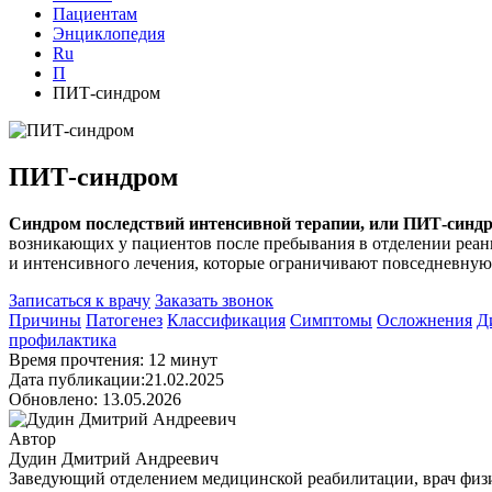
Пациентам
Энциклопедия
Ru
П
ПИТ-синдром
ПИТ-синдром
Синдром последствий интенсивной терапии, или ПИТ-синдр
возникающих у пациентов после пребывания в отделении реан
и интенсивного лечения, которые ограничивают повседневную 
Записаться к врачу
Заказать звонок
Причины
Патогенез
Классификация
Симптомы
Осложнения
Д
профилактика
Время прочтения: 12 минут
Дата публикации:21.02.2025
Обновлено: 13.05.2026
Автор
Дудин Дмитрий Андреевич
Заведующий отделением медицинской реабилитации, врач физ