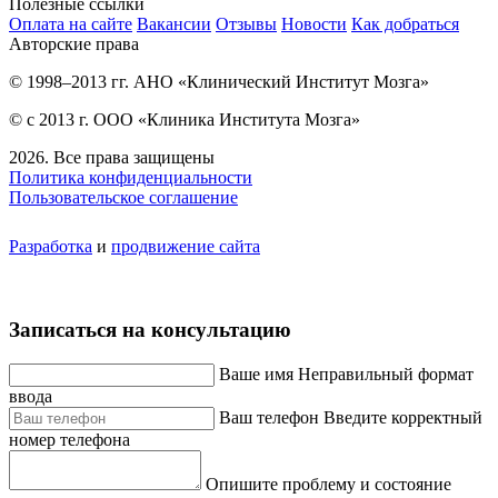
Полезные ссылки
Оплата на сайте
Вакансии
Отзывы
Новости
Как добраться
Авторские права
© 1998–2013 гг. АНО «Клинический Институт Мозга»
© с 2013 г. ООО «Клиника Института Мозга»
2026. Все права защищены
Политика конфиденциальности
Пользовательское соглашение
Разработка
и
продвижение сайта
Записаться на консультацию
Ваше имя
Неправильный формат
ввода
Ваш телефон
Введите корректный
номер телефона
Опишите проблему и состояние