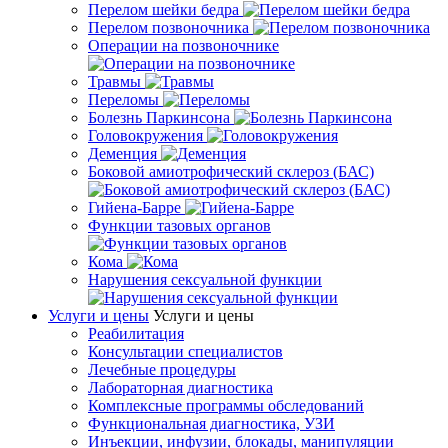
Перелом шейки бедра
Перелом позвоночника
Операции на позвоночнике
Травмы
Переломы
Болезнь Паркинсона
Головокружения
Деменция
Боковой амиотрофический склероз (БАС)
Гийена-Барре
Функции тазовых органов
Кома
Нарушения сексуальной функции
Услуги и цены
Услуги и цены
Реабилитация
Консультации специалистов
Лечебные процедуры
Лабораторная диагностика
Комплексные программы обследований
Функциональная диагностика, УЗИ
Инъекции, инфузии, блокады, манипуляции