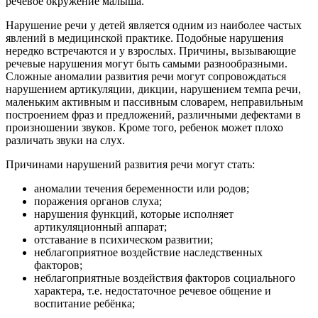
речевое окружение малыша.
Нарушение речи у детей является одним из наиболее частых
явлений в медицинской практике. Подобные нарушения
нередко встречаются и у взрослых. Причины, вызывающие
речевые нарушения могут быть самыми разнообразными.
Сложные аномалии развития речи могут сопровождаться
нарушением артикуляции, дикции, нарушением темпа речи,
маленьким активным и пассивным словарем, неправильным
построением фраз и предложений, различными дефектами в
произношении звуков. Кроме того, ребенок может плохо
различать звуки на слух.
Причинами нарушений развития речи могут стать:
аномалии течения беременности или родов;
поражения органов слуха;
нарушения функций, которые исполняет
артикуляционный аппарат;
отставание в психическом развитии;
неблагоприятное воздействие наследственных
факторов;
неблагоприятные воздействия факторов социального
характера, т.е. недостаточное речевое общение и
воспитание ребёнка;