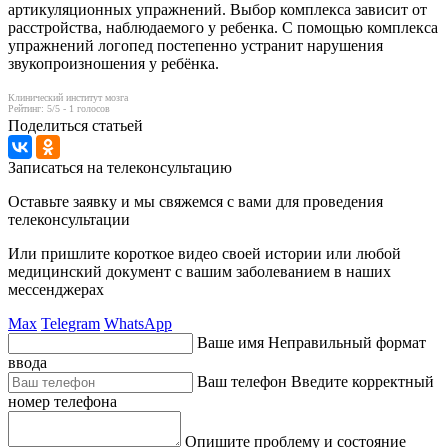
артикуляционных упражнений. Выбор комплекса зависит от
расстройства, наблюдаемого у ребенка. С помощью комплекса
упражнений логопед постепенно устранит нарушения
звукопроизношения у ребёнка.
Клинический институт мозга
Рейтинг:
5
/5 -
1
голосов
Поделиться статьей
Записаться на телеконсультацию
Оставьте заявку и мы свяжемся с вами для проведения
телеконсультации
Или пришлите короткое видео своей истории или любой
медицинский документ с вашим заболеванием в наших
мессенджерах
Max
Telegram
WhatsApp
Ваше имя
Неправильный формат
ввода
Ваш телефон
Введите корректный
номер телефона
Опишите проблему и состояние