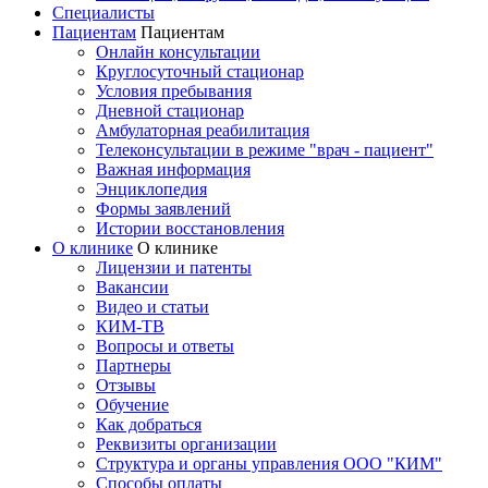
Специалисты
Пациентам
Пациентам
Онлайн консультации
Круглосуточный стационар
Условия пребывания
Дневной стационар
Амбулаторная реабилитация
Телеконсультации в режиме "врач - пациент"
Важная информация
Энциклопедия
Формы заявлений
Истории восстановления
О клинике
О клинике
Лицензии и патенты
Вакансии
Видео и статьи
КИМ-ТВ
Вопросы и ответы
Партнеры
Отзывы
Обучение
Как добраться
Реквизиты организации
Структура и органы управления ООО "КИМ"
Способы оплаты