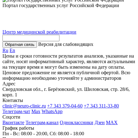
Портал государственных услуг Российской Федерации
Центр медицинской реабилитации
Версия для слабовидящих
Обратная связь
Ru
En
Цены и сроки готовности результатов анализов, указанные на
сайте, носят информативный характер, являются актуальными
на текущее время и могут быть изменены на дату оплаты.
Ценовое предложение не является публичной офертой. Всю
информацию необходимо уточняйте у администраторов
Адрес
Свердловская обл., г. Берёзовский, ул. Шиловская, стр. 28/6,
корп. 1
Контакты
clinic@neuro-clinic.ru
+7 343 379-04-60
+7 343 311-33-80
Телеграм-чат
Max
WhatsApp
Соцсети
Вконтакте
Телеграм-канал
Одноклассники
Дзен
МАХ
График работы
Пн - Вс: 08:00 - 20:00, Сб: 08:00 - 18:00