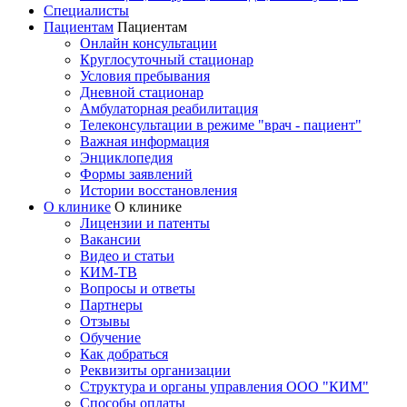
Специалисты
Пациентам
Пациентам
Онлайн консультации
Круглосуточный стационар
Условия пребывания
Дневной стационар
Амбулаторная реабилитация
Телеконсультации в режиме "врач - пациент"
Важная информация
Энциклопедия
Формы заявлений
Истории восстановления
О клинике
О клинике
Лицензии и патенты
Вакансии
Видео и статьи
КИМ-ТВ
Вопросы и ответы
Партнеры
Отзывы
Обучение
Как добраться
Реквизиты организации
Структура и органы управления ООО "КИМ"
Способы оплаты