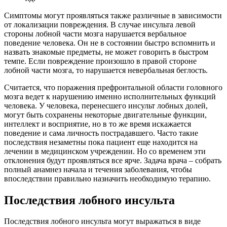
Симптомы могут проявляться также различные в зависимости
от локализации повреждения. В случае инсульта левой
стороны лобной части мозга нарушается вербальное
поведение человека. Он не в состоянии быстро вспомнить и
назвать знакомые предметы, не может говорить в быстром
темпе. Если повреждение произошло в правой стороне
лобной части мозга, то нарушается невербальная беглость.
Считается, что поражения префронтальной области головного
мозга ведет к нарушению именно исполнительных функций
человека. У человека, перенесшего инсульт лобных долей,
могут быть сохранены некоторые двигательные функции,
интеллект и восприятие, но в то же время искажается
поведение и сама личность пострадавшего. Часто такие
последствия незаметны пока пациент еще находится на
лечении в медицинском учреждении. Но со временем эти
отклонения будут проявляться все ярче. Задача врача – собрать
полный анамнез начала и течения заболевания, чтобы
впоследствии правильно назначить необходимую терапию.
Последствия лобного инсульта
Последствия лобного инсульта могут выражаться в виде