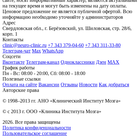
сайте, носят информативный характер, являются актуальными
на текущее время и могут быть изменены на дату оплаты.
Ценовое предложение не является публичной офертой. Всю
информацию необходимо уточняйте у администраторов
Адрес
Свердловская обл., г. Берёзовский, ул. Шиловская, стр. 28/6,
корп. 1
Контакты
clinic@neuro-clinic.ru
+7 343 379-04-60
+7 343 311-33-80
Телеграм-чат
Max
WhatsApp
Соцсети
Вконтакте
Телеграм-канал
Одноклассники
Дзен
МАХ
График работы
Пн - Вс: 08:00 - 20:00, Сб: 08:00 - 18:00
Полезные ссылки
Оплата на сайте
Вакансии
Отзывы
Новости
Как добраться
Авторские права
© 1998–2013 гг. АНО «Клинический Институт Мозга»
© с 2013 г. ООО «Клиника Института Мозга»
2026. Все права защищены
Политика конфиденциальности
Пользовательское соглашение