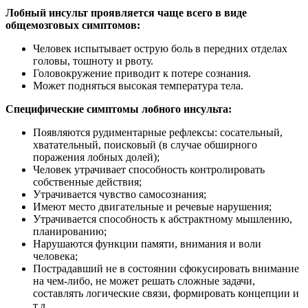
Лобный инсульт проявляется чаще всего в виде
общемозговых симптомов:
Человек испытывает острую боль в передних отделах
головы, тошноту и рвоту.
Головокружение приводит к потере сознания.
Может подняться высокая температура тела.
Специфические симптомы лобного инсульта:
Появляются рудиментарные рефлексы: сосательный,
хватательный, поисковый (в случае обширного
поражения лобных долей);
Человек утрачивает способность контролировать
собственные действия;
Утрачивается чувство самосознания;
Имеют место двигательные и речевые нарушения;
Утрачивается способность к абстрактному мышлению,
планированию;
Нарушаются функции памяти, внимания и воли
человека;
Пострадавший не в состоянии сфокусировать внимание
на чем-либо, не может решать сложные задачи,
составлять логические связи, формировать концепции и
т.д.