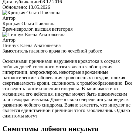
Дата публикации:08.12.2016
Обновлено: 13.05.2026
Автор
Крицкая Ольга Павловна
Врач-невролог, высшая категория
Автор
Пинчук Елена Анатольевна
Заместитель главного врача по лечебной работе
Основными причинами нарушения кровотока в сосудах
лобных долей головного мозга являются обострения
гипертонии, атеросклероз, некоторые врожденные
патологические заболевания кровеносных сосудов, плохая
свертываемость крови, склонность к тромбообразованию. Все
это ведет к возникновению инсульта. В зависимости от
механизма его действия, инсульт может быть ишемическим
или геморрагическим. Далее в свою очередь инсульт ведет к
развитию лобного синдрома. Важно заметить, что инсульт не
является единственной причиной этого заболевания. Однако
симптомы могут
Симптомы лобного инсульта