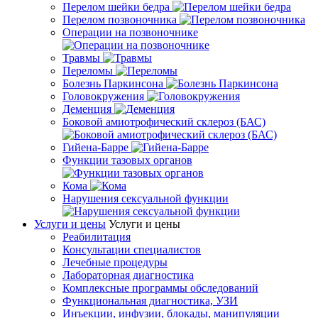
Перелом шейки бедра
Перелом позвоночника
Операции на позвоночнике
Травмы
Переломы
Болезнь Паркинсона
Головокружения
Деменция
Боковой амиотрофический склероз (БАС)
Гийена-Барре
Функции тазовых органов
Кома
Нарушения сексуальной функции
Услуги и цены
Услуги и цены
Реабилитация
Консультации специалистов
Лечебные процедуры
Лабораторная диагностика
Комплексные программы обследований
Функциональная диагностика, УЗИ
Инъекции, инфузии, блокады, манипуляции