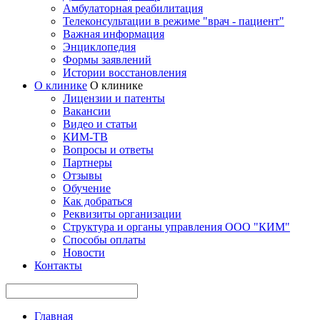
Амбулаторная реабилитация
Телеконсультации в режиме "врач - пациент"
Важная информация
Энциклопедия
Формы заявлений
Истории восстановления
О клинике
О клинике
Лицензии и патенты
Вакансии
Видео и статьи
КИМ-ТВ
Вопросы и ответы
Партнеры
Отзывы
Обучение
Как добраться
Реквизиты организации
Структура и органы управления ООО "КИМ"
Способы оплаты
Новости
Контакты
Главная