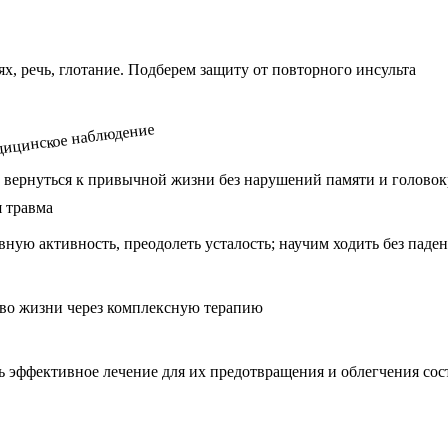
, речь, глотание. Подберем защиту от повторного инсульта
 вернуться к привычной жизни без нарушений памяти и голово
вную активность, преодолеть усталость; научим ходить без пад
тво жизни через комплексную терапию
 эффективное лечение для их предотвращения и облегчения сос