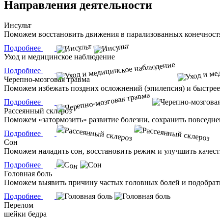
Направления деятельности
Инсульт
Поможем восстановить движения в парализованных конечностях
Подробнее
Уход и медицинское наблюдение
Подробнее
Черепно-мозговая травма
Поможем избежать поздних осложнений (эпилепсия) и быстрее
Подробнее
Рассеянный склероз
Поможем «затормозить» развитие болезни, сохранить повседне
Подробнее
Сон
Поможем наладить сон, восстановить режим и улучшить качес
Подробнее
Головная боль
Поможем выявить причину частых головных болей и подобрать
Подробнее
Перелом
шейки бедра