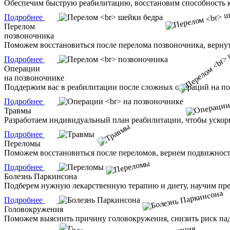
Обеспечим быструю реабилитацию, восстановим способность 
Подробнее
Перелом
позвоночника
Поможем восстановиться после перелома позвоночника, верну
Подробнее
Операции
на позвоночнике
Поддержим вас в реабилитации после сложных операций на п
Подробнее
Травмы
Разработаем индивидуальный план реабилитации, чтобы ускор
Подробнее
Переломы
Поможем восстановиться после переломов, вернем подвижнос
Подробнее
Болезнь Паркинсона
Подберем нужную лекарственную терапию и диету, научим преод
Подробнее
Головокружения
Поможем выяснить причину головокружения, снизить риск па