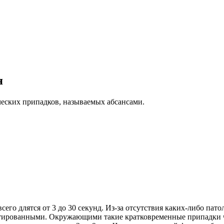
я
еских припадков, называемых абсансами.
сего длятся от 3 до 30 секунд. Из-за отсутствия каких-либо па
остированными. Окружающими такие кратковременные припадки 