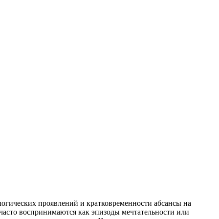
тологических проявлений и кратковременности абсансы на
часто воспринимаются как эпизоды мечтательности или