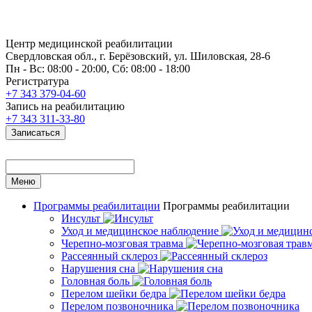
Центр медицинской реабилитации
Свердловская обл., г. Берёзовский, ул. Шиловская, 28-6
Пн - Вс: 08:00 - 20:00, Сб: 08:00 - 18:00
Регистратура
+7 343 379-04-60
Запись на реабилитацию
+7 343 311-33-80
Записаться
Меню
Программы реабилитации
Программы реабилитации
Инсульт
Уход и медицинское наблюдение
Черепно-мозговая травма
Рассеянный склероз
Нарушения сна
Головная боль
Перелом шейки бедра
Перелом позвоночника