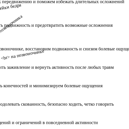
к передвижению и поможем избежать длительных осложнений
ть подвижность и предотвратить возможные осложнения
озвоночнике, восстановим подвижность и снизим болевые ощущ
ить заживление и вернуть активность после любых травм
ть конечностей и минимизируем болевые ощущения
олевать скованность, безопасно ходить, четко говорить
дений и ограничений в повседневной активности