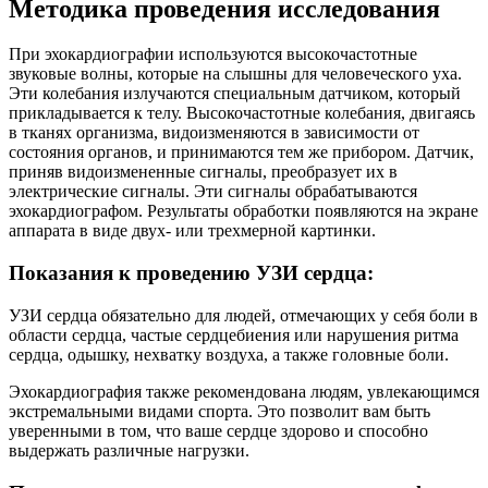
Методика проведения исследования
При эхокардиографии используются высокочастотные
звуковые волны, которые на слышны для человеческого уха.
Эти колебания излучаются специальным датчиком, который
прикладывается к телу. Высокочастотные колебания, двигаясь
в тканях организма, видоизменяются в зависимости от
состояния органов, и принимаются тем же прибором. Датчик,
приняв видоизмененные сигналы, преобразует их в
электрические сигналы. Эти сигналы обрабатываются
эхокардиографом. Результаты обработки появляются на экране
аппарата в виде двух- или трехмерной картинки.
Показания к проведению УЗИ сердца:
УЗИ сердца обязательно для людей, отмечающих у себя боли в
области сердца, частые сердцебиения или нарушения ритма
сердца, одышку, нехватку воздуха, а также головные боли.
Эхокардиография также рекомендована людям, увлекающимся
экстремальными видами спорта. Это позволит вам быть
уверенными в том, что ваше сердце здорово и способно
выдержать различные нагрузки.