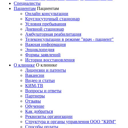
Специалисты
Пациентам
Пациентам
Онлайн консультации
Круглосуточный стационар
Условия пребывания
Дневной стационар
Амбулаторная реабилитация
Телеконсультации в режиме "врач - пациент"
Важная информация
Энциклопедия
Формы заявлений
Истории восстановления
О клинике
О клинике
Лицензии и патенты
Вакансии
Видео и статьи
КИМ-ТВ
Вопросы и ответы
Партнеры
Отзывы
Обучение
Как добраться
Реквизиты организации
Структура и органы управления ООО "КИМ"
Способы оплаты