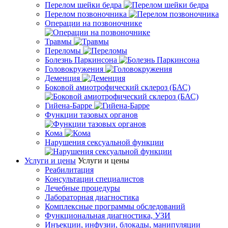
Перелом шейки бедра
Перелом позвоночника
Операции на позвоночнике
Травмы
Переломы
Болезнь Паркинсона
Головокружения
Деменция
Боковой амиотрофический склероз (БАС)
Гийена-Барре
Функции тазовых органов
Кома
Нарушения сексуальной функции
Услуги и цены
Услуги и цены
Реабилитация
Консультации специалистов
Лечебные процедуры
Лабораторная диагностика
Комплексные программы обследований
Функциональная диагностика, УЗИ
Инъекции, инфузии, блокады, манипуляции