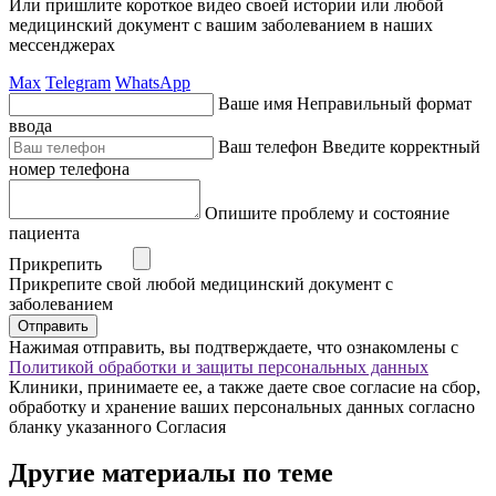
Или пришлите короткое видео своей истории или любой
медицинский документ с вашим заболеванием в наших
мессенджерах
Max
Telegram
WhatsApp
Ваше имя
Неправильный формат
ввода
Ваш телефон
Введите корректный
номер телефона
Опишите проблему и состояние
пациента
Прикрепить
Прикрепите свой любой медицинский документ с
заболеванием
Отправить
Нажимая отправить, вы подтверждаете, что ознакомлены с
Политикой обработки и защиты персональных данных
Клиники, принимаете ее, а также даете свое согласие на сбор,
обработку и хранение ваших персональных данных согласно
бланку указанного Согласия
Другие материалы по теме