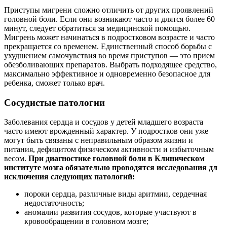
Приступы мигрени сложно отличить от других проявлений
головной боли. Если они возникают часто и длятся более 60
минут, следует обратиться за медицинской помощью.
Мигрень может начинаться в подростковом возрасте и часто
прекращается со временем. Единственный способ борьбы с
ухудшением самочувствия во время приступов — это прием
обезболивающих
препаратов. Выбрать подходящее средство,
максимально эффективное и одновременно безопасное для
ребенка, сможет только врач.
Сосудистые патологии
Заболевания сердца и сосудов у детей младшего возраста
часто имеют врожденный характер. У подростков они уже
могут быть связаны с неправильным образом жизни и
питания, дефицитом физическом активности и избыточным
весом.
При диагностике головной боли в Клиническом
институте мозга обязательно проводятся исследования дл
исключения следующих патологий:
пороки сердца, различные виды аритмии, сердечная
недостаточность;
аномалии развития сосудов, которые участвуют в
кровообращении в головном мозге;