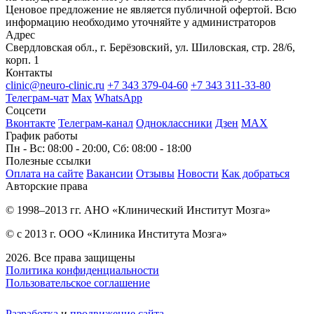
Ценовое предложение не является публичной офертой. Всю
информацию необходимо уточняйте у администраторов
Адрес
Свердловская обл., г. Берёзовский, ул. Шиловская, стр. 28/6,
корп. 1
Контакты
clinic@neuro-clinic.ru
+7 343 379-04-60
+7 343 311-33-80
Телеграм-чат
Max
WhatsApp
Соцсети
Вконтакте
Телеграм-канал
Одноклассники
Дзен
МАХ
График работы
Пн - Вс: 08:00 - 20:00, Сб: 08:00 - 18:00
Полезные ссылки
Оплата на сайте
Вакансии
Отзывы
Новости
Как добраться
Авторские права
© 1998–2013 гг. АНО «Клинический Институт Мозга»
© с 2013 г. ООО «Клиника Института Мозга»
2026. Все права защищены
Политика конфиденциальности
Пользовательское соглашение
Разработка
и
продвижение сайта