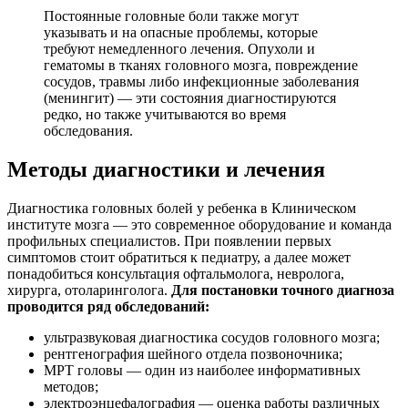
Постоянные головные боли также могут
указывать и на опасные проблемы, которые
требуют немедленного лечения.
Опухоли и
гематомы в тканях головного мозга, повреждение
сосудов, травмы либо инфекционные заболевания
(менингит) — эти состояния диагностируются
редко, но также учитываются во время
обследования.
Методы диагностики и лечения
Диагностика головных болей у ребенка в Клиническом
институте мозга — это современное оборудование и команда
профильных специалистов. При появлении первых
симптомов стоит обратиться к педиатру, а далее может
понадобиться консультация офтальмолога, невролога,
хирурга, отоларинголога.
Для постановки точного диагноза
проводится ряд обследований:
ультразвуковая диагностика сосудов головного мозга;
рентгенография шейного отдела позвоночника;
МРТ головы — один из наиболее информативных
методов;
электроэнцефалография — оценка работы различных