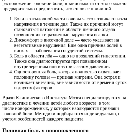
расположение головной боли, в зависимости от этого можно
предварительно предполагать, что стало ее причиной.
Боли в затылочной части головы часто возникают из-за
напряжения в течение дня. Также их причиной могут
становиться патологии в области шейного отдела
позвоночника и различные нарушения осанки.
Дискомфорт в височной доле — часто указывает на
вегетативные нарушения. Еще одна причина болей в
висках — заболевания сосудистой системы.
Боль в области лба — одно из проявлений гипертонии.
Также она диагностируется при повышенном
внутричерепном или внутриглазном давлении.
Односторонняя боль, которая полностью охватывает
половину головы — признак мигрени. Она острая и
возникает внезапно, вне зависимости от времени суток
и других факторов.
Врачи Клинического Института Мозга специализируются на
диагностике и лечении детей любого возраста, в том
числе
новорожденных, у которых наблюдаются признаки
головной боли. Методики подбираются индивидуально, с
учетом особенностей каждого пациента.
Головная боль у новорожденного