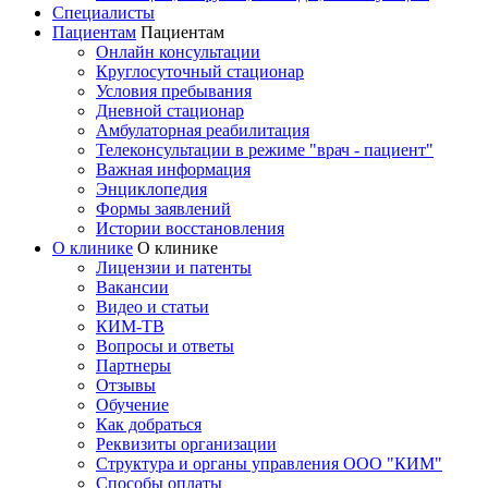
Специалисты
Пациентам
Пациентам
Онлайн консультации
Круглосуточный стационар
Условия пребывания
Дневной стационар
Амбулаторная реабилитация
Телеконсультации в режиме "врач - пациент"
Важная информация
Энциклопедия
Формы заявлений
Истории восстановления
О клинике
О клинике
Лицензии и патенты
Вакансии
Видео и статьи
КИМ-ТВ
Вопросы и ответы
Партнеры
Отзывы
Обучение
Как добраться
Реквизиты организации
Структура и органы управления ООО "КИМ"
Способы оплаты