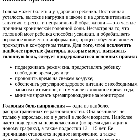
Голова может болеть и у здорового ребенка. Постоянная
усталость, высокие нагрузки в школе и на дополнительных
занятиях, стрессы и неправильный образ жизни — это частые
причины хронической головной боли. Несмотря на то, что
головной мозг ребенка способен усваивать и обрабатывать
огромное количество информации, процесс обучения должен
проходить в комфортном темпе.
Для того, чтоб исключить
наиболее простые факторы, которые могут вызывать
головную боль, следует придерживаться основных правил:
поддерживать режим сна, предоставлять ребенку
свободное время для игр;
проводить время на свежем воздухе;
обеспечить регулярное здоровое питание с необходимым
запасом витаминов, в том числе в холодное время года;
минимизировать времяпровождение за монитором.
Головная боль напряжения
— одна из наиболее
распространенных ее разновидностей. Она возникает не
только у взрослых, но и у детей в любом возрасте. Наиболее
часто подвержены первоклассники (во время адаптации к
новому графику), а также подростки
13—15 лет. Ее
причинами становятся нервное напряжение, а также
длительное пребывание в малоподвижном положении.