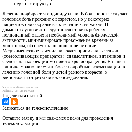
нервных структур.
Лечение подбирается индивидуально. В большинстве случаев
головная боль проходит с возрастом, но у некоторых
пациентов она сохраняется в течение всей жизни. В
домашних условиях следует предоставить ребенку
полноценный отдых и необходимый уровень физической
активности, минимизировать провождение времени за
монитором, обеспечить полноценное питание.
Медикаментозное лечение включает прием анальгетиков
(обезболивающих препаратов), спазмолитиков, витаминов и
средств для коррекции мозгового кровообращения. В нашей
клинике можно получить более подробные рекомендации по
лечению головной боли у детей разного возраста, в
зависимости от результатов обследования.
Клинический институт мозга
Рейтинг:
4
/5 -
25
голосов
Поделиться статьей
Записаться на телеконсультацию
Оставьте заявку и мы свяжемся с вами для проведения
телеконсультации