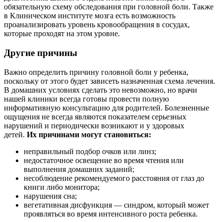
обязательную схему обследования при головной боли. Также
в Клиническом
институте мозга есть возможность
проанализировать уровень кровообращения в сосудах,
которые проходят на этом уровне.
Другие причины
Важно определить причину головной боли у ребенка,
поскольку от этого будет зависеть назначенная схема лечения.
В домашних условиях сделать это невозможно, но врачи
нашей клиники всегда готовы провести полную
информативную консультацию для родителей. Болезненные
ощущения не всегда являются показателем серьезных
нарушений и периодически возникают и у здоровых
детей.
Их причинами могут становиться:
неправильный подбор очков или линз;
недостаточное освещение во время чтения или
выполнения домашних заданий;
несоблюдение рекомендуемого расстояния от глаз до
книги либо монитора;
нарушения сна;
вегетативная дисфункция — синдром, который может
проявляться во время интенсивного роста ребенка.