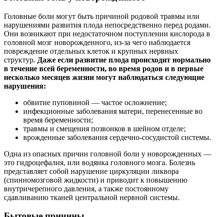
Головные боли могут быть причиной родовой травмы или
нарушениями развития плода непосредственно перед родами.
Они возникают при недостаточном поступлении кислорода в
головной мозг новорожденного, из-за чего наблюдается
повреждение отдельных клеток и крупных нервных
структур.
Даже если развитие плода происходит нормально
в течение всей беременности, во время родов и в первые
несколько месяцев жизни могут наблюдаться следующие
нарушения:
обвитие пуповиной — частое осложнение;
инфекционные заболевания матери, перенесенные во
время беременности;
травмы и смещения позвонков в шейном отделе;
врожденные заболевания сердечно-сосудистой системы.
Одна из опасных причин головной боли у новорожденных —
это гидроцефалия, или водянка головного мозга. Болезнь
представляет
собой нарушение циркуляции ликвора
(спинномозговой жидкости) и приводит к повышению
внутричерепного давления, а также постоянному
сдавливанию тканей центральной нервной системы.
Бытовые причины