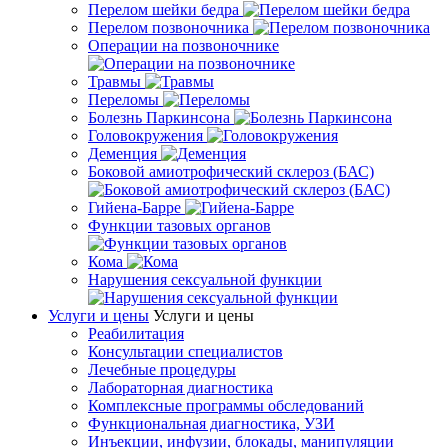
Перелом шейки бедра
Перелом позвоночника
Операции на позвоночнике
Травмы
Переломы
Болезнь Паркинсона
Головокружения
Деменция
Боковой амиотрофический склероз (БАС)
Гийена-Барре
Функции тазовых органов
Кома
Нарушения сексуальной функции
Услуги и цены
Услуги и цены
Реабилитация
Консультации специалистов
Лечебные процедуры
Лабораторная диагностика
Комплексные программы обследований
Функциональная диагностика, УЗИ
Инъекции, инфузии, блокады, манипуляции