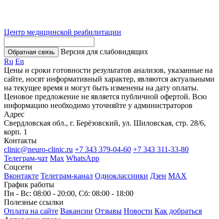
Центр медицинской реабилитации
Версия для слабовидящих
Обратная связь
Ru
En
Цены и сроки готовности результатов анализов, указанные на
сайте, носят информативный характер, являются актуальными
на текущее время и могут быть изменены на дату оплаты.
Ценовое предложение не является публичной офертой. Всю
информацию необходимо уточняйте у администраторов
Адрес
Свердловская обл., г. Берёзовский, ул. Шиловская, стр. 28/6,
корп. 1
Контакты
clinic@neuro-clinic.ru
+7 343 379-04-60
+7 343 311-33-80
Телеграм-чат
Max
WhatsApp
Соцсети
Вконтакте
Телеграм-канал
Одноклассники
Дзен
МАХ
График работы
Пн - Вс: 08:00 - 20:00, Сб: 08:00 - 18:00
Полезные ссылки
Оплата на сайте
Вакансии
Отзывы
Новости
Как добраться