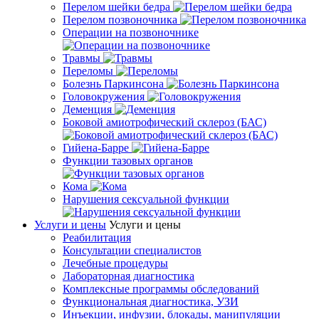
Перелом шейки бедра
Перелом позвоночника
Операции на позвоночнике
Травмы
Переломы
Болезнь Паркинсона
Головокружения
Деменция
Боковой амиотрофический склероз (БАС)
Гийена-Барре
Функции тазовых органов
Кома
Нарушения сексуальной функции
Услуги и цены
Услуги и цены
Реабилитация
Консультации специалистов
Лечебные процедуры
Лабораторная диагностика
Комплексные программы обследований
Функциональная диагностика, УЗИ
Инъекции, инфузии, блокады, манипуляции