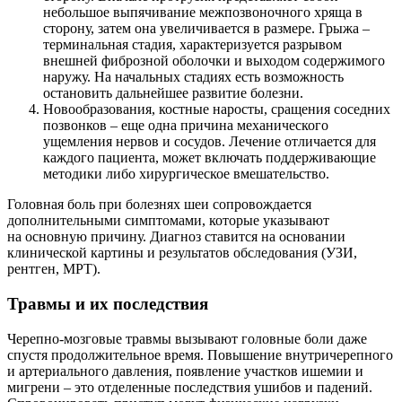
небольшое выпячивание межпозвоночного хряща в
сторону, затем она увеличивается в размере. Грыжа ‒
терминальная стадия, характеризуется разрывом
внешней фиброзной оболочки и выходом содержимого
наружу. На начальных стадиях есть возможность
остановить дальнейшее развитие болезни.
Новообразования, костные наросты, сращения соседних
позвонков ‒ еще одна причина механического
ущемления нервов и сосудов. Лечение отличается для
каждого пациента, может включать поддерживающие
методики либо хирургическое вмешательство.
Головная боль при болезнях шеи сопровождается
дополнительными симптомами, которые указывают
на
основную причину. Диагноз ставится на основании
клинической картины и результатов обследования (УЗИ,
рентген, МРТ).
Травмы и их последствия
Черепно-мозговые травмы вызывают головные боли даже
спустя продолжительное время. Повышение внутричерепного
и артериального давления, появление участков ишемии и
мигрени ‒ это отделенные
последствия ушибов и падений.