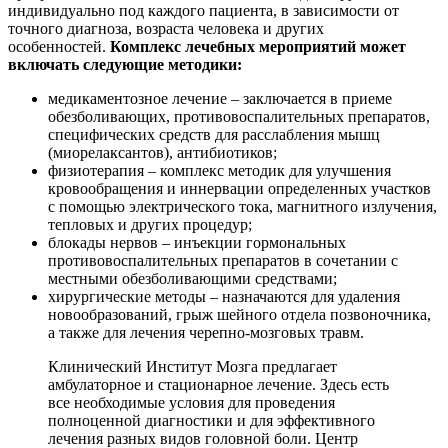
индивидуально под каждого пациента, в зависимости от
точного диагноза, возраста человека и других
особенностей.
Комплекс лечебных мероприятий может
включать следующие методики:
медикаментозное лечение ‒ заключается в приеме
обезболивающих, противовоспалительных препаратов,
специфических средств для расслабления мышц
(миорелаксантов), антибиотиков;
физиотерапия ‒ комплекс методик для улучшения
кровообращения и иннервации определенных участков
с помощью электрического тока, магнитного излучения,
тепловых и других процедур;
блокады нервов ‒ инъекции гормональных
противовоспалительных препаратов в сочетании с
местными обезболивающими средствами;
хирургические методы ‒ назначаются для удаления
новообразований, грыж шейного отдела позвоночника,
а также для лечения черепно-мозговых травм.
Клинический Институт Мозга предлагает
амбулаторное и стационарное лечение. Здесь есть
все необходимые условия для проведения
полноценной диагностики и для эффективного
лечения разных видов головной боли. Центр