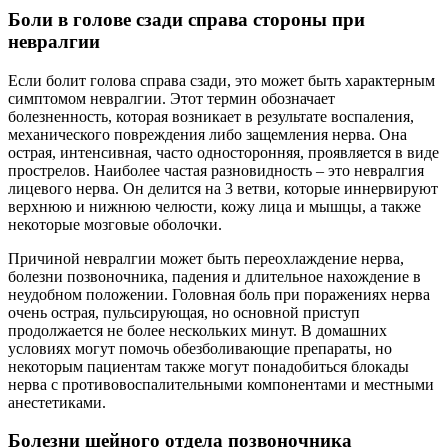
Боли в голове сзади справа стороны при
невралгии
Если болит голова справа сзади, это может быть характерным
симптомом невралгии. Этот термин обозначает
болезненность, которая возникает в результате воспаления,
механического повреждения либо защемления нерва. Она
острая, интенсивная, часто односторонняя, проявляется в виде
прострелов. Наиболее частая разновидность ‒ это невралгия
лицевого нерва. Он делится на 3 ветви, которые иннервируют
верхнюю и нижнюю челюсти, кожу лица и мышцы, а также
некоторые мозговые оболочки.
Причиной невралгии может быть переохлаждение нерва,
болезни позвоночника, падения и длительное нахождение в
неудобном положении. Головная боль при поражениях нерва
очень острая, пульсирующая, но основной приступ
продолжается не более нескольких минут. В домашних
условиях могут помочь
обезболивающие препараты, но
некоторым пациентам также могут понадобиться блокады
нерва с противовоспалительными компонентами и местными
анестетиками.
Болезни шейного отдела позвоночника