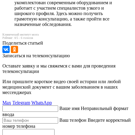
укомплектован современным оборудованием и
работает с участием специалистов узкого и
широкого профиля. Здесь можно получить
грамотную консультацию, а также пройти все
назначенные обследования.
Клинический институт мозга
Рейтинг:
4
/5 -
6
голосов
Поделиться статьей
Записаться на телеконсультацию
Оставьте заявку и мы свяжемся с вами для проведения
телеконсультации
Или пришлите короткое видео своей истории или любой
медицинский документ с вашим заболеванием в наших
мессенджерах
Max
Telegram
WhatsApp
Ваше имя
Неправильный формат
ввода
Ваш телефон
Введите корректный
номер телефона