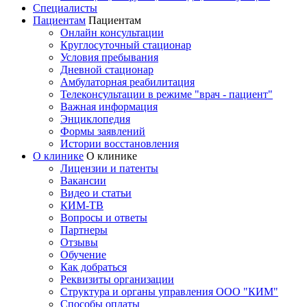
Специалисты
Пациентам
Пациентам
Онлайн консультации
Круглосуточный стационар
Условия пребывания
Дневной стационар
Амбулаторная реабилитация
Телеконсультации в режиме "врач - пациент"
Важная информация
Энциклопедия
Формы заявлений
Истории восстановления
О клинике
О клинике
Лицензии и патенты
Вакансии
Видео и статьи
КИМ-ТВ
Вопросы и ответы
Партнеры
Отзывы
Обучение
Как добраться
Реквизиты организации
Структура и органы управления ООО "КИМ"
Способы оплаты