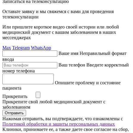
Записаться на телеконсультацию
Оставьте заявку и мы свяжемся с вами для проведения
телеконсультации
Или пришлите короткое видео своей истории или любой
медицинский документ с вашим заболеванием в наших
мессенджерах
Max
Telegram
WhatsApp
Ваше имя
Неправильный формат
ввода
Ваш телефон
Введите корректный
номер телефона
Опишите проблему и состояние
пациента
Прикрепить
Прикрепите свой любой медицинский документ с
заболеванием
Отправить
Нажимая отправить, вы подтверждаете, что ознакомлены с
Политикой обработки и защиты персональных данных
Клиники, принимаете ее, а также даете свое согласие на сбор,