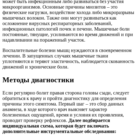
может быть инфекционным либо развиваться без участия
микроорганизмов. Основные причины миозитов ‒ это
физические нагрузки, воздействие холода либо микроразрывы
мышечных волокон. Также они могут развиваться как
осложнение вирусных респираторных заболеваний,
инфекционных патологий почек и печени. Мышечные боли
постоянные, тянущие, усиливаются во время движений и при
надавливании на пораженный участок.
Воспалительные болезни мышц нуждаются в своевременном
лечении. В запущенных случаях мышечные ткани
уплотняются и теряют эластичность, наблюдается скованность
движений и хронические боли.
Методы диагностики
Если регулярно болит правая сторона головы сзади, следует
обратиться к врачу и пройти диагностику для определения
причины этого симптома. Первый шаг ‒ это сбор данных
анамнеза, в ходе которого врач выясняет характер
болезненных ощущений, время и условия их проявления,
проводит проверку рефлексов.
Далее подбирается
индивидуальная схема, которая будет включать
дополнительные инструментальные обследования: