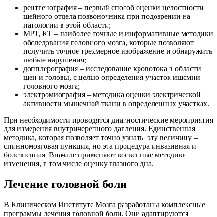
рентгенография ‒ первый способ оценки целостности
шейного отдела позвоночника при подозрении на
патологии в этой области;
МРТ, КТ ‒ наиболее точные и информативные методики
обследования головного мозга, которые позволяют
получить точное трехмерное изображение и обнаружить
любые нарушения;
допплерография ‒ исследование кровотока в области
шеи и головы, с целью определения участок ишемии
головного мозга;
электромиография ‒ методика оценки электрической
активности мышечной ткани в определенных участках.
При необходимости проводятся диагностические мероприятия
для измерения внутричерепного давления. Единственная
методика, которая позволяет точно узнать эту величину ‒
спинномозговая пункция, но эта
процедура инвазивная и
болезненная. Вначале применяют косвенные методики
изменения, в том числе оценку глазного дна.
Лечение головной боли
В Клиническом Институте Мозга разработаны комплексные
программы лечения головной боли. Они адаптируются