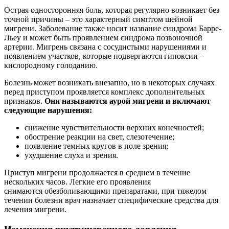
Острая односторонняя боль, которая регулярно возникает без
точной причины ‒ это характерный симптом шейной
мигрени. Заболевание также носит название синдрома Барре-
Льеу и может быть проявлением синдрома позвоночной
артерии. Мигрень связана с сосудистыми нарушениями и
появлением участков, которые подвергаются гипоксии ‒
кислородному голоданию.
Болезнь может возникать внезапно, но в некоторых случаях
перед приступом проявляется комплекс дополнительных
признаков.
Они называются аурой мигрени и включают
следующие нарушения:
снижение чувствительности верхних конечностей;
обострение реакции на свет, слезотечение;
появление темных кругов в поле зрения;
ухудшение слуха и зрения.
Приступ мигрени продолжается в среднем в течение
нескольких часов. Легкие его проявления
снимаются
обезболивающими препаратами, при тяжелом
течении болезни врач назначает специфические средства для
лечения мигрени.