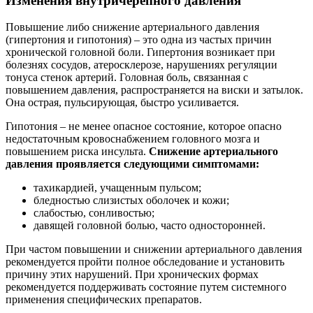
Изменения внутричерепного давления
Повышение либо снижение артериального давления
(гипертония и гипотония) ‒ это одна из частых причин
хронической головной боли. Гипертония возникает при
болезнях сосудов, атеросклерозе, нарушениях регуляции
тонуса стенок артерий. Головная боль, связанная с
повышением давления, распространяется на виски и затылок.
Она острая, пульсирующая, быстро усиливается.
Гипотония ‒ не менее опасное состояние, которое опасно
недостаточным кровоснабжением головного мозга и
повышением риска инсульта.
Снижение артериального
давления проявляется следующими симптомами:
тахикардией, учащенным пульсом;
бледностью слизистых оболочек и кожи;
слабостью, сонливостью;
давящей головной болью, часто односторонней.
При частом повышении и снижении артериального давления
рекомендуется пройти полное обследование и
установить
причину этих нарушений. При хронических формах
рекомендуется поддерживать состояние путем системного
применения специфических препаратов.