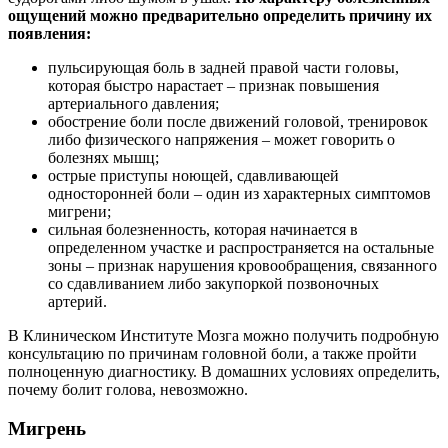
ощущений можно предварительно определить причину их
появления:
пульсирующая боль в задней правой части головы,
которая быстро нарастает ‒ признак повышения
артериального давления;
обострение боли после движений головой, тренировок
либо физического напряжения ‒ может говорить о
болезнях мышц;
острые приступы ноющей, сдавливающей
односторонней боли ‒ один из характерных симптомов
мигрени;
сильная болезненность, которая начинается в
определенном участке и распространяется на остальные
зоны ‒ признак нарушения кровообращения, связанного
со сдавливанием либо закупоркой позвоночных
артерий.
В Клиническом Институте Мозга можно получить подробную
консультацию по причинам головной боли, а также пройти
полноценную диагностику. В домашних условиях определить,
почему болит голова, невозможно.
Мигрень