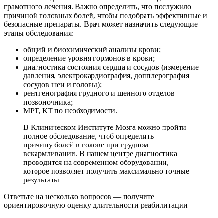
грамотного лечения. Важно определить, что послужило
причиной головных болей, чтобы подобрать эффективные и
безопасные препараты. Врач может назначить следующие
этапы обследования:
общий и биохимический анализы крови;
определение уровня гормонов в крови;
диагностика состояния сердца и сосудов (измерение
давления, электрокардиография, допплерография
сосудов шеи и головы);
рентгенография грудного и шейного отделов
позвоночника;
МРТ, КТ по необходимости.
В Клиническом Институте Мозга можно пройти
полное обследование, чтоб определить
причину
болей в голове при грудном
вскармливании. В нашем центре диагностика
проводится на современном оборудовании,
которое позволяет получить максимально точные
результаты.
Ответьте на несколько вопросов — получите
ориентировочную оценку длительности реабилитации