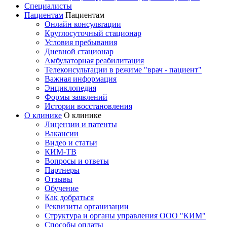
Специалисты
Пациентам
Пациентам
Онлайн консультации
Круглосуточный стационар
Условия пребывания
Дневной стационар
Амбулаторная реабилитация
Телеконсультации в режиме "врач - пациент"
Важная информация
Энциклопедия
Формы заявлений
Истории восстановления
О клинике
О клинике
Лицензии и патенты
Вакансии
Видео и статьи
КИМ-ТВ
Вопросы и ответы
Партнеры
Отзывы
Обучение
Как добраться
Реквизиты организации
Структура и органы управления ООО "КИМ"
Способы оплаты