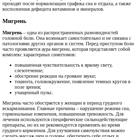
проходят после нормализации графика сна и отдыха, а также
восполнения дефицита витаминов и минералов.
Мигрень
Мигрень
– одна из распространенных разновидностей
головной боли. Она возникает самостоятельно и не связана с
патологиями других органов и систем. Перед приступом боли
часто проявляется аура мигрени, которая представляет собой
комплекс характерных симптомов:
повышенная чувствительность к яркому свету,
слезотечение;
обострение реакции на громкие звуки;
тошнота, головокружение, появление темных кругов в
поле зрения;
учащенный пульс.
Мигрень часто обостряется у женщин в период грудного
вскармливания. Главные причины – нарушение режима сна,
гормональные изменения, повышенная тревожность. Для
лечения используются специфические
сильнодействующие
препараты, но их не рекомендуется применять во время
грудного кормления. Для улучшения самочувствия можно
сделать массаж шеи и головы, обеспечить себе отдых и