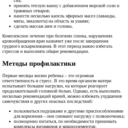
сна;
принять теплую ванну с добавлением морской соли и
травяных отваров;
нанести несколько капель эфирных масел (лаванды,
мяты, эвкалипта) на область за ушами;
сделать массаж шеи и головы.
Комплексное лечение при болезнях спины, нарушениях
кровообращения врач назначит уже после завершения
грудного вскармливания. В этот период важно избегать
стрессов и выполнять общие рекомендации.
Методы профилактики
Первые месяцы жизни ребенка – это огромная
ответственность и стресс. В это время организм матери
испытывает большие нагрузки, на которые реагирует
продолжительной головной болью. Однако, есть выполнять
несколько рекомендаций врачей, можно избежать ухудшения
самочувствия и других опасных последствий:
пользоваться подушками и другими приспособлениями
для кормления – они снимают нагрузку с позвоночника;
полноценно питаться, по необходимости принимать
комплексы витаминов и микроэлементов;