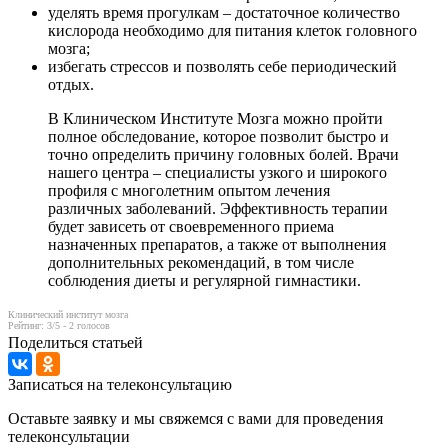
уделять время прогулкам – достаточное количество
кислорода необходимо для питания клеток головного
мозга;
избегать стрессов и позволять себе периодический
отдых.
В Клиническом Институте Мозга можно пройти
полное обследование, которое позволит быстро и
точно определить причину головных болей. Врачи
нашего центра – специалисты узкого и широкого
профиля с многолетним опытом лечения
различных заболеваний. Эффективность терапии
будет зависеть от своевременного приема
назначенных препаратов, а также от выполнения
дополнительных рекомендаций, в том числе
соблюдения диеты и регулярной гимнастики.
Клинический институт мозга
Рейтинг:
3
/5 -
2
голосов
Поделиться статьей
Записаться на телеконсультацию
Оставьте заявку и мы свяжемся с вами для проведения
телеконсультации