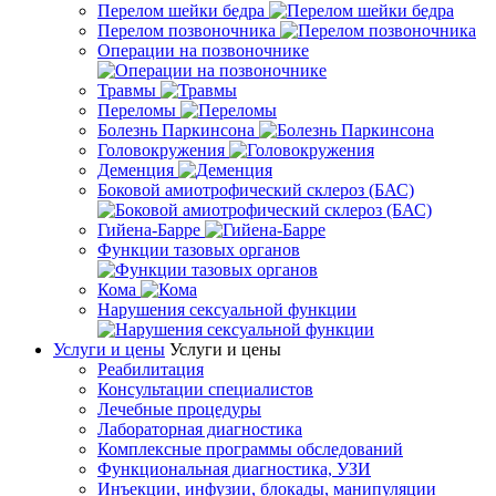
Перелом шейки бедра
Перелом позвоночника
Операции на позвоночнике
Травмы
Переломы
Болезнь Паркинсона
Головокружения
Деменция
Боковой амиотрофический склероз (БАС)
Гийена-Барре
Функции тазовых органов
Кома
Нарушения сексуальной функции
Услуги и цены
Услуги и цены
Реабилитация
Консультации специалистов
Лечебные процедуры
Лабораторная диагностика
Комплексные программы обследований
Функциональная диагностика, УЗИ
Инъекции, инфузии, блокады, манипуляции