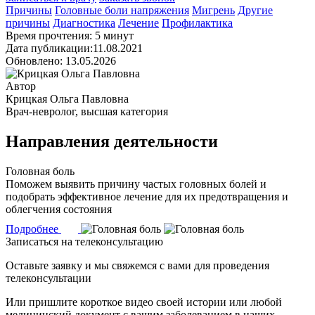
Причины
Головные боли напряжения
Мигрень
Другие
причины
Диагностика
Лечение
Профилактика
Время прочтения: 5 минут
Дата публикации:11.08.2021
Обновлено: 13.05.2026
Автор
Крицкая Ольга Павловна
Врач-невролог, высшая категория
Направления деятельности
Головная боль
Поможем выявить причину частых головных болей и
подобрать эффективное лечение для их предотвращения и
облегчения состояния
Подробнее
Записаться на телеконсультацию
Оставьте заявку и мы свяжемся с вами для проведения
телеконсультации
Или пришлите короткое видео своей истории или любой
медицинский документ с вашим заболеванием в наших