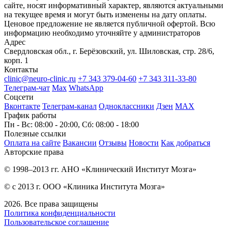
сайте, носят информативный характер, являются актуальными
на текущее время и могут быть изменены на дату оплаты.
Ценовое предложение не является публичной офертой. Всю
информацию необходимо уточняйте у администраторов
Адрес
Свердловская обл., г. Берёзовский, ул. Шиловская, стр. 28/6,
корп. 1
Контакты
clinic@neuro-clinic.ru
+7 343 379-04-60
+7 343 311-33-80
Телеграм-чат
Max
WhatsApp
Соцсети
Вконтакте
Телеграм-канал
Одноклассники
Дзен
МАХ
График работы
Пн - Вс: 08:00 - 20:00, Сб: 08:00 - 18:00
Полезные ссылки
Оплата на сайте
Вакансии
Отзывы
Новости
Как добраться
Авторские права
© 1998–2013 гг. АНО «Клинический Институт Мозга»
© с 2013 г. ООО «Клиника Института Мозга»
2026. Все права защищены
Политика конфиденциальности
Пользовательское соглашение