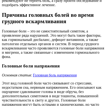
рекомендуют не терпеть боль, а сразу пройти обследование и
подобрать эффективное лечение.
Причины головных болей во время
грудного вскармливания
Головные боли – это не самостоятельный симптом, а
проявление ряда нарушений. Это могут быть такие факторы,
как гормональный дисбаланс, дефицит витаминов, а также
патологии отдельных органов и систем.
В период грудного
вскармливания часто проявляются головные боли напряжения
и мигрени, а также связанные с изменением гормонального
фона.
Головные боли напряжения
Основная статья:
Головная боль напряжения
Этот вид головной боли часто связывают со стрессами,
недостатком сна, нервным напряжением. Его описывают как
ощущение сдавливание головы в виде обруча, без
дополнительных симптомов в виде
тошноты, повышенной
чувствительности к свету и других. Головные боли
напряжения могут быть острыми и хроническими, но часто