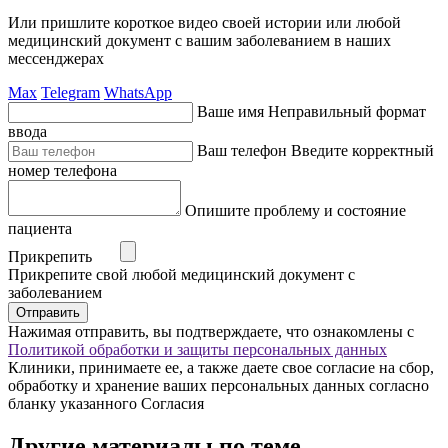
Или пришлите короткое видео своей истории или любой
медицинский документ с вашим заболеванием в наших
мессенджерах
Max
Telegram
WhatsApp
Ваше имя
Неправильный формат
ввода
Ваш телефон
Введите корректный
номер телефона
Опишите проблему и состояние
пациента
Прикрепить
Прикрепите свой любой медицинский документ с
заболеванием
Отправить
Нажимая отправить, вы подтверждаете, что ознакомлены с
Политикой обработки и защиты персональных данных
Клиники, принимаете ее, а также даете свое согласие на сбор,
обработку и хранение ваших персональных данных согласно
бланку указанного Согласия
Другие материалы по теме