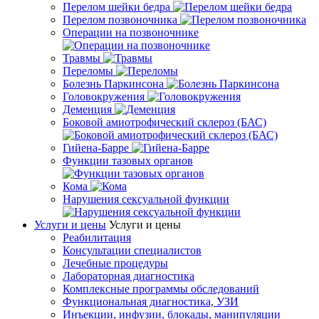
Перелом шейки бедра
Перелом позвоночника
Операции на позвоночнике
Травмы
Переломы
Болезнь Паркинсона
Головокружения
Деменция
Боковой амиотрофический склероз (БАС)
Гийена-Барре
Функции тазовых органов
Кома
Нарушения сексуальной функции
Услуги и цены
Услуги и цены
Реабилитация
Консультации специалистов
Лечебные процедуры
Лабораторная диагностика
Комплексные программы обследований
Функциональная диагностика, УЗИ
Инъекции, инфузии, блокады, манипуляции