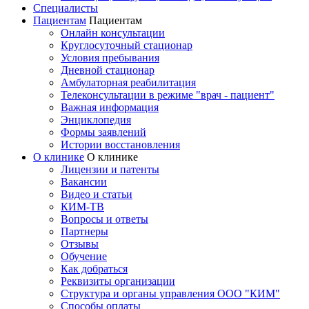
Специалисты
Пациентам
Пациентам
Онлайн консультации
Круглосуточный стационар
Условия пребывания
Дневной стационар
Амбулаторная реабилитация
Телеконсультации в режиме "врач - пациент"
Важная информация
Энциклопедия
Формы заявлений
Истории восстановления
О клинике
О клинике
Лицензии и патенты
Вакансии
Видео и статьи
КИМ-ТВ
Вопросы и ответы
Партнеры
Отзывы
Обучение
Как добраться
Реквизиты организации
Структура и органы управления ООО "КИМ"
Способы оплаты