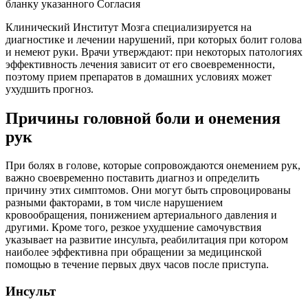
бланку указанного Согласия
Клинический Институт Мозга специализируется на
диагностике и лечении нарушений, при которых болит голова
и немеют руки. Врачи утверждают: при некоторых патологиях
эффективность лечения зависит от его своевременности,
поэтому прием препаратов в домашних условиях может
ухудшить прогноз.
Причины головной боли и онемения
рук
При болях в голове, которые сопровождаются онемением рук,
важно своевременно поставить диагноз и определить
причину этих симптомов. Они могут быть спровоцированы
разными факторами, в том числе нарушением
кровообращения, понижением артериального давления и
другими. Кроме того, резкое
ухудшение самочувствия
указывает на развитие инсульта, реабилитация при котором
наиболее эффективна при обращении за медицинской
помощью в течение первых двух часов после приступа.
Инсульт