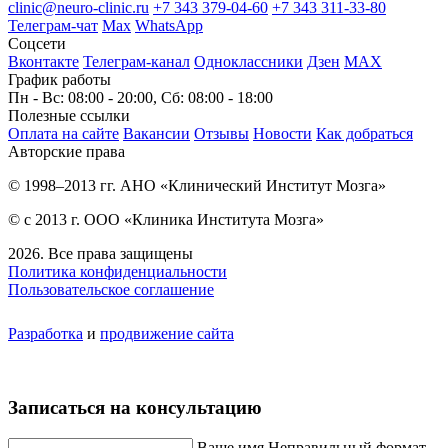
clinic@neuro-clinic.ru
+7 343 379-04-60
+7 343 311-33-80
Телеграм-чат
Max
WhatsApp
Соцсети
Вконтакте
Телеграм-канал
Одноклассники
Дзен
МАХ
График работы
Пн - Вс: 08:00 - 20:00, Сб: 08:00 - 18:00
Полезные ссылки
Оплата на сайте
Вакансии
Отзывы
Новости
Как добраться
Авторские права
© 1998–2013 гг. АНО «Клинический Институт Мозга»
© с 2013 г. ООО «Клиника Института Мозга»
2026. Все права защищены
Политика конфиденциальности
Пользовательское соглашение
Разработка
и
продвижение сайта
Записаться на консультацию
Ваше имя
Неправильный формат