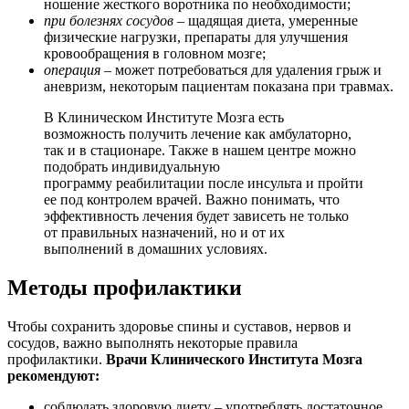
ношение жесткого воротника по необходимости;
при болезнях сосудов
– щадящая диета, умеренные
физические нагрузки, препараты для улучшения
кровообращения в головном мозге;
операция
– может потребоваться для удаления грыж и
аневризм, некоторым пациентам показана при травмах.
В Клиническом Институте Мозга есть
возможность получить лечение как амбулаторно,
так и в стационаре. Также в нашем центре можно
подобрать индивидуальную
программу
реабилитации после инсульта и пройти
ее под контролем врачей. Важно понимать, что
эффективность лечения будет зависеть не только
от правильных назначений, но и от их
выполнений в домашних условиях.
Методы профилактики
Чтобы сохранить здоровье спины и суставов, нервов и
сосудов, важно выполнять некоторые правила
профилактики.
Врачи Клинического Института Мозга
рекомендуют:
соблюдать здоровую диету – употреблять достаточное