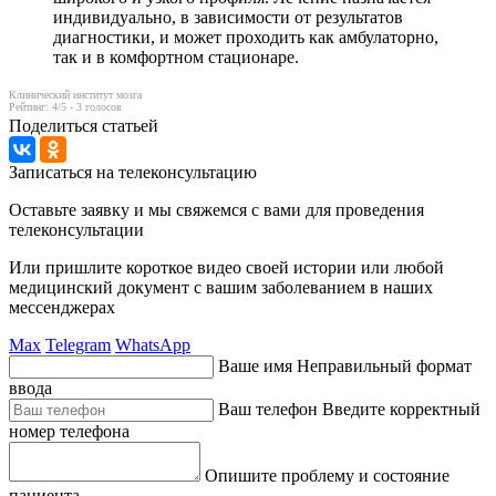
индивидуально, в зависимости от результатов
диагностики, и может проходить как амбулаторно,
так и в комфортном стационаре.
Клинический институт мозга
Рейтинг:
4
/5 -
3
голосов
Поделиться статьей
Записаться на телеконсультацию
Оставьте заявку и мы свяжемся с вами для проведения
телеконсультации
Или пришлите короткое видео своей истории или любой
медицинский документ с вашим заболеванием в наших
мессенджерах
Max
Telegram
WhatsApp
Ваше имя
Неправильный формат
ввода
Ваш телефон
Введите корректный
номер телефона
Опишите проблему и состояние
пациента