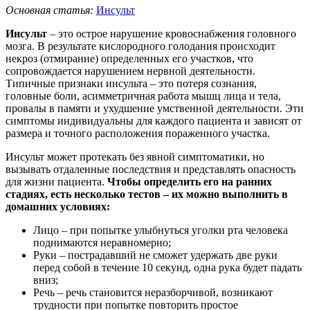
Основная статья:
Инсульт
Инсульт
– это острое нарушение кровоснабжения головного
мозга. В результате кислородного голодания происходит
некроз (отмирание) определенных его участков, что
сопровождается нарушением нервной деятельности.
Типичные признаки инсульта – это потеря сознания,
головные боли, асимметричная работа мышц лица и тела,
провалы в памяти и ухудшение умственной деятельности. Эти
симптомы индивидуальны для каждого пациента и зависят от
размера и точного расположения пораженного участка.
Инсульт может протекать без явной симптоматики, но
вызывать отдаленные последствия и представлять опасность
для жизни пациента.
Чтобы определить его на ранних
стадиях, есть несколько тестов – их можно выполнить в
домашних условиях:
Лицо – при попытке улыбнуться уголки рта человека
поднимаются неравномерно;
Руки – пострадавший не сможет удержать две руки
перед собой в течение 10 секунд, одна рука будет падать
вниз;
Речь – речь становится неразборчивой, возникают
трудности при попытке повторить простое