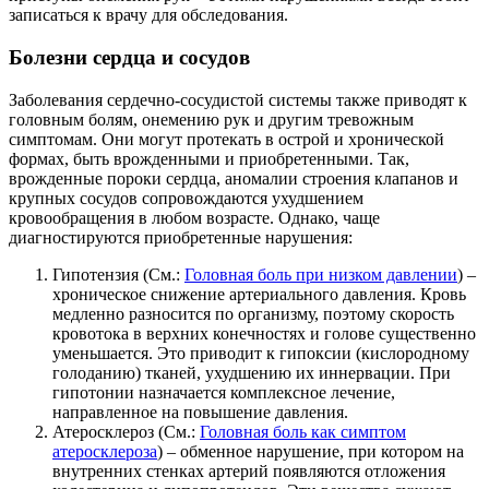
записаться к врачу для обследования.
Болезни сердца и сосудов
Заболевания сердечно-сосудистой системы также приводят к
головным болям, онемению рук и другим тревожным
симптомам. Они могут протекать в острой и хронической
формах, быть врожденными и приобретенными. Так,
врожденные пороки сердца, аномалии строения клапанов и
крупных сосудов сопровождаются ухудшением
кровообращения в любом возрасте. Однако, чаще
диагностируются приобретенные нарушения:
Гипотензия (См.:
Головная боль при низком давлении
) –
хроническое снижение артериального давления. Кровь
медленно разносится по организму, поэтому скорость
кровотока в верхних конечностях и голове существенно
уменьшается. Это приводит к гипоксии (кислородному
голоданию) тканей, ухудшению их иннервации. При
гипотонии назначается комплексное лечение,
направленное на повышение давления.
Атеросклероз (См.:
Головная боль как симптом
атеросклероза
) – обменное нарушение, при котором на
внутренних стенках артерий появляются отложения