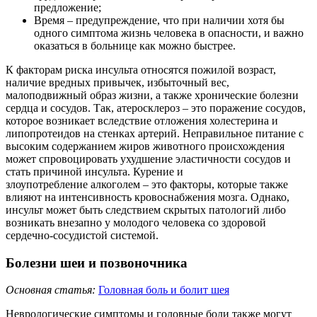
предложение;
Время – предупреждение, что при наличии хотя бы
одного симптома жизнь человека в опасности, и важно
оказаться в больнице как можно быстрее.
К факторам риска инсульта относятся пожилой возраст,
наличие вредных привычек, избыточный вес,
малоподвижный образ жизни, а также хронические болезни
сердца и сосудов. Так, атеросклероз – это поражение сосудов,
которое возникает вследствие отложения холестерина и
липопротеидов на стенках артерий. Неправильное питание с
высоким содержанием жиров животного происхождения
может спровоцировать ухудшение эластичности сосудов и
стать причиной инсульта. Курение и
злоупотребление
алкоголем – это факторы, которые также
влияют на интенсивность кровоснабжения мозга. Однако,
инсульт может быть следствием скрытых патологий либо
возникать внезапно у молодого человека со здоровой
сердечно-сосудистой системой.
Болезни шеи и позвоночника
Основная статья:
Головная боль и болит шея
Неврологические симптомы и головные боли также могут