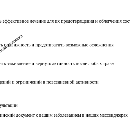
 эффективное лечение для их предотвращения и облегчения сос
ть подвижность и предотвратить возможные осложнения
ить заживление и вернуть активность после любых травм
дений и ограничений в повседневной активности
сультации
инский документ с вашим заболеванием в наших мессенджерах