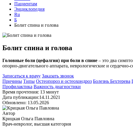
Пациентам
Энциклопедия
Ru
Б
Болит спина и голова
Болит спина и голова
Головные боли (цефалгия) при боли в спине
– это два симпт
опорно-двигательного аппарата, неврологические и сердечно-с
Записаться к врачу
Заказать звонок
Причины
Типы
Остеопороз и остеохондроз
Болезнь Бехтерева
Профилактика
Важность диагностики
Время прочтения: 13 минут
Дата публикации:14.11.2021
Обновлено: 13.05.2026
Автор
Крицкая Ольга Павловна
Врач-невролог, высшая категория