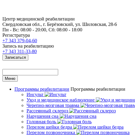
Центр медицинской реабилитации
Свердловская обл., г. Берёзовский, ул. Шиловская, 28-6
Пн - Вс: 08:00 - 20:00, Сб: 08:00 - 18:00
Регистратура
+7 343 379-04-60
Запись на реабилитацию
+7 343 311-33-80
Записаться
Меню
Программы реабилитации
Программы реабилитации
Инсульт
Уход и медицинское наблюдение
Черепно-мозговая травма
Рассеянный склероз
Нарушения сна
Головная боль
Перелом шейки бедра
Перелом позвоночника