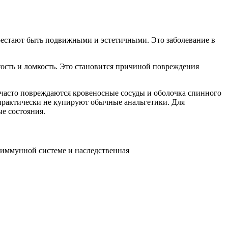
рестают быть подвижными и эстетичными. Это заболевание в
тость и ломкость. Это становится причиной повреждения
м часто повреждаются кровеносные сосуды и оболочка спинного
 практически не купируют обычные анальгетики. Для
ые состояния.
в иммунной системе и наследственная