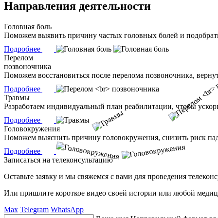
Направления деятельности
Головная боль
Поможем выявить причину частых головных болей и подобрать
Подробнее
Перелом
позвоночника
Поможем восстановиться после перелома позвоночника, верну
Подробнее
Травмы
Разработаем индивидуальный план реабилитации, чтобы ускор
Подробнее
Головокружения
Поможем выяснить причину головокружения, снизить риск па
Подробнее
Записаться на телеконсультацию
Оставьте заявку и мы свяжемся с вами для проведения телекон
Или пришлите короткое видео своей истории или любой медиц
Max
Telegram
WhatsApp