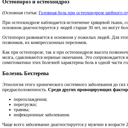
Остеопороз и остеохондроз
(
Основная статья
:
Головная боль при остеохондрозе шейного о
При остеохондрозе наблюдается истончение хрящевой ткани, с
основном диагностируется у людей старше 30 лет, но могут боле
Остеопороз развивается в основном у пожилых людей. Для этог
позвонков, их компрессионных переломов.
Как при остеопорозе, так и при остеохондрозе высота позвон
мозга, сдавливаются нервные окончания. Это сопровождается 
симптоматики этих болезней характерны боль в одной части го
Болезнь Бехтерева
Этиология этого хронического системного заболевания до сих
предрасположенность.
Среди других провоцирующих фактор
переохлаждения;
перегрузки;
травмы;
инфекционные заболевания.
Чаще всего заболевание диагностируется у мужчин в возрасте 2