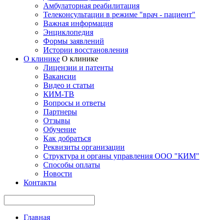
Амбулаторная реабилитация
Телеконсультации в режиме "врач - пациент"
Важная информация
Энциклопедия
Формы заявлений
Истории восстановления
О клинике
О клинике
Лицензии и патенты
Вакансии
Видео и статьи
КИМ-ТВ
Вопросы и ответы
Партнеры
Отзывы
Обучение
Как добраться
Реквизиты организации
Структура и органы управления ООО "КИМ"
Способы оплаты
Новости
Контакты
Главная