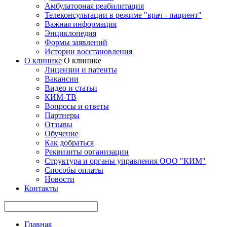
Амбулаторная реабилитация
Телеконсультации в режиме "врач - пациент"
Важная информация
Энциклопедия
Формы заявлений
Истории восстановления
О клинике
О клинике
Лицензии и патенты
Вакансии
Видео и статьи
КИМ-ТВ
Вопросы и ответы
Партнеры
Отзывы
Обучение
Как добраться
Реквизиты организации
Структура и органы управления ООО "КИМ"
Способы оплаты
Новости
Контакты
Главная