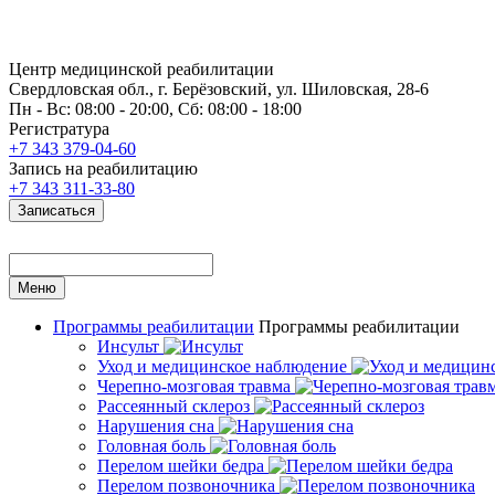
Центр медицинской реабилитации
Свердловская обл., г. Берёзовский, ул. Шиловская, 28-6
Пн - Вс: 08:00 - 20:00, Сб: 08:00 - 18:00
Регистратура
+7 343 379-04-60
Запись на реабилитацию
+7 343 311-33-80
Записаться
Меню
Программы реабилитации
Программы реабилитации
Инсульт
Уход и медицинское наблюдение
Черепно-мозговая травма
Рассеянный склероз
Нарушения сна
Головная боль
Перелом шейки бедра
Перелом позвоночника