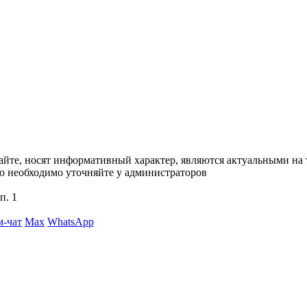
сайте, носят информативный характер, являются актуальными на
ю необходимо уточняйте у администраторов
п. 1
м-чат
Max
WhatsApp