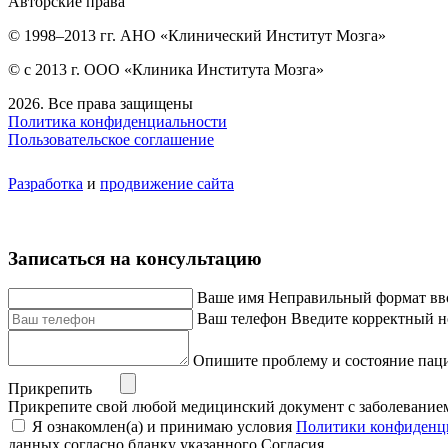
Авторские права
© 1998–2013 гг. АНО «Клинический Институт Мозга»
© с 2013 г. ООО «Клиника Института Мозга»
2026. Все права защищены
Политика конфиденциальности
Пользовательское соглашение
Разработка
и
продвижение сайта
Записаться на консультацию
Ваше имя
Неправильный формат вв
Ваш телефон
Введите корректный н
Опишите проблему и состояние пац
Прикрепить
Прикрепите свой любой медицинский документ с заболевание
Я ознакомлен(а) и принимаю условия
Политики конфиденц
данных согласно бланку указанного Согласия