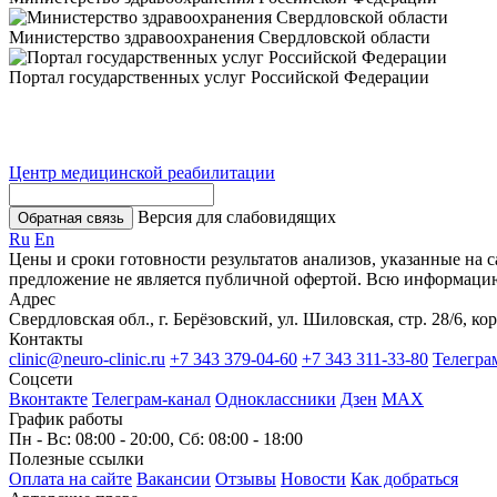
Министерство здравоохранения Свердловской области
Портал государственных услуг Российской Федерации
Центр медицинской реабилитации
Версия для слабовидящих
Обратная связь
Ru
En
Цены и сроки готовности результатов анализов, указанные на 
предложение не является публичной офертой. Всю информаци
Адрес
Свердловская обл., г. Берёзовский, ул. Шиловская, стр. 28/6, кор
Контакты
clinic@neuro-clinic.ru
+7 343 379-04-60
+7 343 311-33-80
Телегра
Соцсети
Вконтакте
Телеграм-канал
Одноклассники
Дзен
МАХ
График работы
Пн - Вс: 08:00 - 20:00, Сб: 08:00 - 18:00
Полезные ссылки
Оплата на сайте
Вакансии
Отзывы
Новости
Как добраться