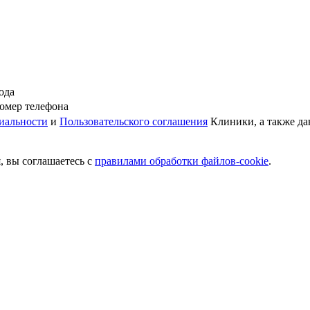
ода
омер телефона
иальности
и
Пользовательского соглашения
Клиники, а также да
, вы соглашаетесь c
правилами обработки файлов-cookie
.