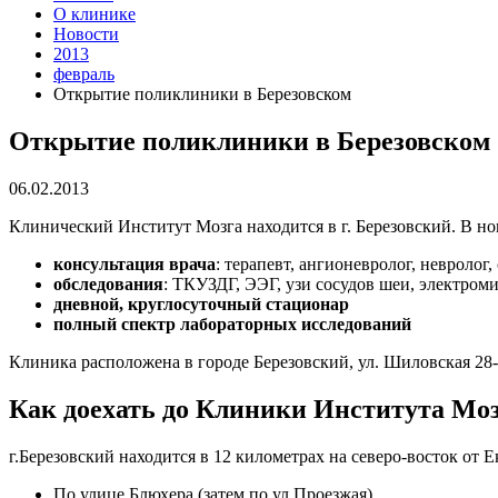
О клинике
Новости
2013
февраль
Открытие поликлиники в Березовском
Открытие поликлиники в Березовском
06.02.2013
Клинический Институт Мозга находится в г. Березовский. В н
консультация врача
: терапевт, ангионевролог, невролог
обследования
: ТКУЗДГ, ЭЭГ, узи сосудов шеи, электро
дневной, круглосуточный стационар
полный спектр лабораторных исследований
Клиника расположена в городе Березовский, ул. Шиловская 28
Как доехать до Клиники Института Мо
г.Березовский находится в 12 километрах на северо-восток от 
По улице Блюхера (затем по ул.Проезжая)