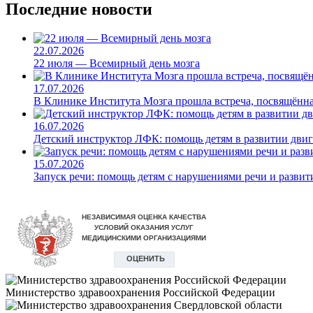
Последние новости
22.07.2026
22 июля — Всемирный день мозга
17.07.2026
В Клинике Института Мозга прошла встреча, посвящённа
16.07.2026
Детский инструктор ЛФК: помощь детям в развитии дви
15.07.2026
Запуск речи: помощь детям с нарушениями речи и развит
Министерство здравоохранения Российской Федерации