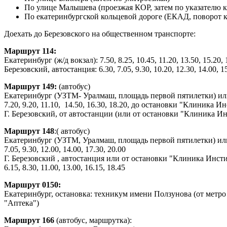
По улице Малышева (проезжая КОР, затем по указателю 
По екатеринбургской кольцевой дороге (ЕКАД, поворот 
Доехать до Березовского на общественном транспорте:
Маршрут 114:
Екатеринбург (ж/д вокзал): 7.50, 8.25, 10.45, 11.20, 13.50, 15.
Березовский, автостанция: 6.30, 7.05, 9.30, 10.20, 12.30, 14.00, 15
Маршрут 149:
(автобус)
Екатеринбург (УЗТМ- Уралмаш, площадь первой пятилетки) или
7.20, 9.20, 11.10, 14.50, 16.30, 18.20, до остановки "Клиника 
Г. Березовский, от автостанции (или от остановки "Клиника Инст
Маршрут 148
:( автобус)
Екатеринбург (УЗТМ, Уралмаш, площадь первой пятилетки) или
7.05, 9.30, 12.00, 14.00, 17.30, 20.00
Г. Березовский , автостанция или от остановки "Клиника Инст
6.15, 8.30, 11.00, 13.00, 16.15, 18.45
Маршрут 0150:
Екатеринбург, остановка: техникум имени Ползунова (от метро
"Аптека")
Маршрут 166
(автобус, маршрутка):