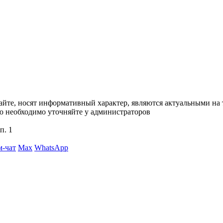
сайте, носят информативный характер, являются актуальными на
ю необходимо уточняйте у администраторов
п. 1
м-чат
Max
WhatsApp