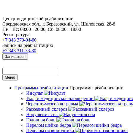
Центр медицинской реабилитации
Свердловская обл., г. Берёзовский, ул. Шиловская, 28-6
Пн - Вс: 08:00 - 20:00, Сб: 08:00 - 18:00
Регистратура
+7 343 379-04-60
Запись на реабилитацию
+7 343 311-33-80
Записаться
Меню
Программы реабилитации
Программы реабилитации
Инсульт
Уход и медицинское наблюдение
Черепно-мозговая травма
Рассеянный склероз
Нарушения сна
Головная боль
Перелом шейки бедра
Перелом позвоночника