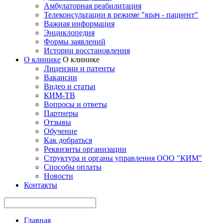
Амбулаторная реабилитация
Телеконсультации в режиме "врач - пациент"
Важная информация
Энциклопедия
Формы заявлений
Истории восстановления
О клинике
О клинике
Лицензии и патенты
Вакансии
Видео и статьи
КИМ-ТВ
Вопросы и ответы
Партнеры
Отзывы
Обучение
Как добраться
Реквизиты организации
Структура и органы управления ООО "КИМ"
Способы оплаты
Новости
Контакты
Главная