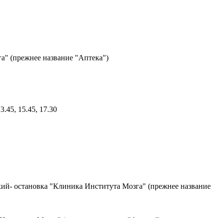
озга" (прежнее название "Аптека")
.45, 15.45, 17.30
вский- остановка "Клиника Института Мозга" (прежнее название