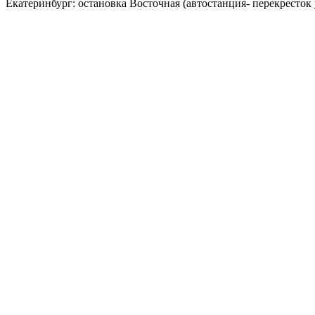
Екатеринбург: остановка Восточная (автостанция- перекресток