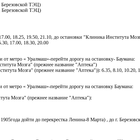
к Березовской ТЭЦ)
к Березовской ТЭЦ)
20, 17.00, 18.25, 19.50, 21.10, до остановки "Клиника Института М
.30, 17.00, 18.30, 20.00
 от метро « Уралмаш»-перейти дорогу на остановку- Баумана:
Института Мозга" (прежнее название "Аптека")
итута Мозга" (прежнее название "Аптека")): 6.35, 8.10, 10.20, 13
 от метро « Уралмаш»-перейти дорогу на остановку Баумана:
итута Мозга" (прежнее название "Аптека"):
 1905года дойти до перекрестка Ленина-8 Марта) , до г. Березо