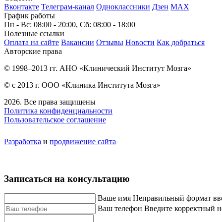
Вконтакте
Телеграм-канал
Одноклассники
Дзен
МАХ
График работы
Пн - Вс: 08:00 - 20:00, Сб: 08:00 - 18:00
Полезные ссылки
Оплата на сайте
Вакансии
Отзывы
Новости
Как добраться
Авторские права
© 1998–2013 гг. АНО «Клинический Институт Мозга»
© с 2013 г. ООО «Клиника Института Мозга»
2026. Все права защищены
Политика конфиденциальности
Пользовательское соглашение
Разработка
и
продвижение сайта
Записаться на консультацию
Ваше имя
Неправильный формат вв
Ваш телефон
Введите корректный н