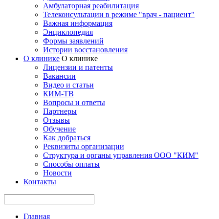
Амбулаторная реабилитация
Телеконсультации в режиме "врач - пациент"
Важная информация
Энциклопедия
Формы заявлений
Истории восстановления
О клинике
О клинике
Лицензии и патенты
Вакансии
Видео и статьи
КИМ-ТВ
Вопросы и ответы
Партнеры
Отзывы
Обучение
Как добраться
Реквизиты организации
Структура и органы управления ООО "КИМ"
Способы оплаты
Новости
Контакты
Главная