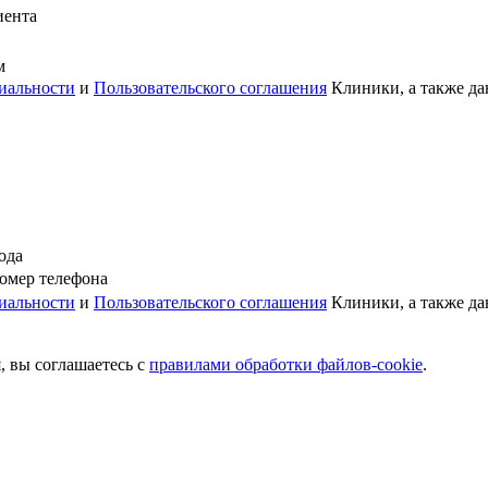
иента
м
иальности
и
Пользовательского соглашения
Клиники, а также да
ода
омер телефона
иальности
и
Пользовательского соглашения
Клиники, а также да
, вы соглашаетесь c
правилами обработки файлов-cookie
.