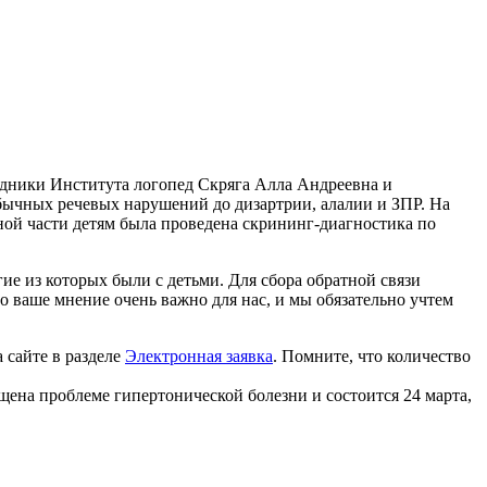
удники Института логопед Скряга Алла Андреевна и
бычных речевых нарушений до дизартрии, алалии и ЗПР. На
ной части детям была проведена скрининг-диагностика по
ие из которых были с детьми. Для сбора обратной связи
 ваше мнение очень важно для нас, и мы обязательно учтем
 сайте в разделе
Электронная заявка
. Помните, что количество
ена проблеме гипертонической болезни и состоится 24 марта,