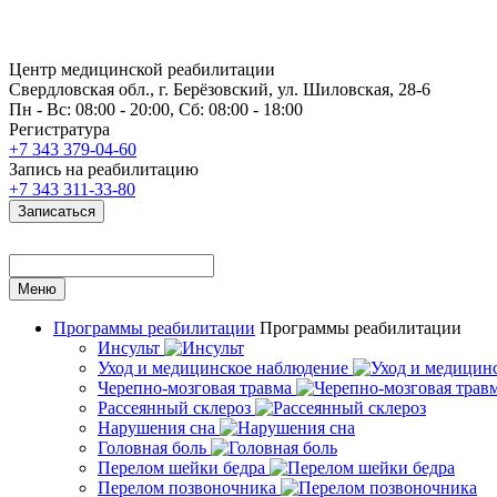
Центр медицинской реабилитации
Свердловская обл., г. Берёзовский, ул. Шиловская, 28-6
Пн - Вс: 08:00 - 20:00, Сб: 08:00 - 18:00
Регистратура
+7 343 379-04-60
Запись на реабилитацию
+7 343 311-33-80
Записаться
Меню
Программы реабилитации
Программы реабилитации
Инсульт
Уход и медицинское наблюдение
Черепно-мозговая травма
Рассеянный склероз
Нарушения сна
Головная боль
Перелом шейки бедра
Перелом позвоночника