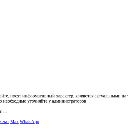
сайте, носят информативный характер, являются актуальными на
ю необходимо уточняйте у администраторов
п. 1
м-чат
Max
WhatsApp