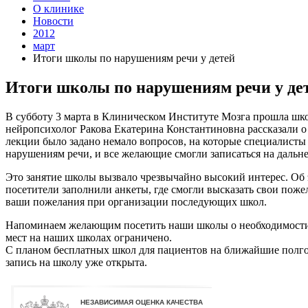
О клинике
Новости
2012
март
Итоги школы по нарушениям речи у детей
Итоги школы по нарушениям речи у де
В субботу 3 марта в Клиническом Институте Мозга прошла шко
нейропсихолог Ракова Екатерина Константиновна рассказали о
лекции было задано немало вопросов, на которые специалисты
нарушениям речи, и все желающие смогли записаться на даль
Это занятие школы вызвало чрезвычайно высокий интерес. Об э
посетители заполнили анкеты, где смогли высказать свои поже
ваши пожелания при организации последующих школ.
Напоминаем желающим посетить наши школы о необходимости з
мест на наших школах ограничено.
С планом бесплатных школ для пациентов на ближайшие полг
запись на школу уже открыта.