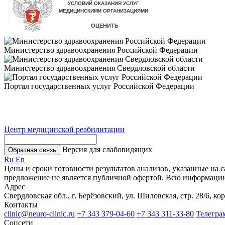
Министерство здравоохранения Российской Федерации
Министерство здравоохранения Свердловской области
Портал государственных услуг Российской Федерации
Центр медицинской реабилитации
Версия для слабовидящих
Обратная связь
Ru
En
Цены и сроки готовности результатов анализов, указанные на 
предложение не является публичной офертой. Всю информаци
Адрес
Свердловская обл., г. Берёзовский, ул. Шиловская, стр. 28/6, кор
Контакты
clinic@neuro-clinic.ru
+7 343 379-04-60
+7 343 311-33-80
Телегра
Соцсети