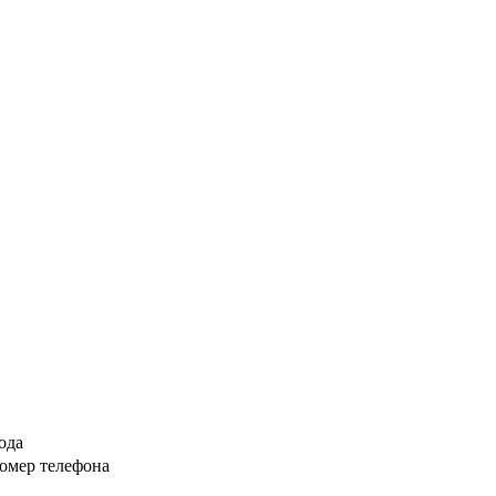
ода
омер телефона