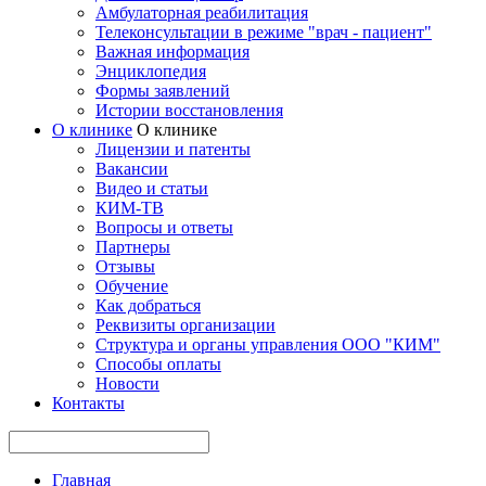
Амбулаторная реабилитация
Телеконсультации в режиме "врач - пациент"
Важная информация
Энциклопедия
Формы заявлений
Истории восстановления
О клинике
О клинике
Лицензии и патенты
Вакансии
Видео и статьи
КИМ-ТВ
Вопросы и ответы
Партнеры
Отзывы
Обучение
Как добраться
Реквизиты организации
Структура и органы управления ООО "КИМ"
Способы оплаты
Новости
Контакты
Главная