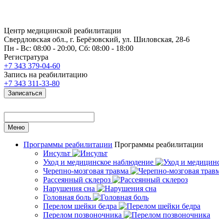
Центр медицинской реабилитации
Свердловская обл., г. Берёзовский, ул. Шиловская, 28-6
Пн - Вс: 08:00 - 20:00, Сб: 08:00 - 18:00
Регистратура
+7 343 379-04-60
Запись на реабилитацию
+7 343 311-33-80
Записаться
Меню
Программы реабилитации
Программы реабилитации
Инсульт
Уход и медицинское наблюдение
Черепно-мозговая травма
Рассеянный склероз
Нарушения сна
Головная боль
Перелом шейки бедра
Перелом позвоночника