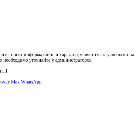
сайте, носят информативный характер, являются актуальными на
ю необходимо уточняйте у администраторов
п. 1
м-чат
Max
WhatsApp