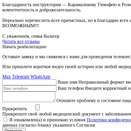
Благодарность инструкторам — Карамаликову Тимофею и Розн
компетентность и доброжелательность.
Нереально перечислить всех причастных, но я благодарю в
ВОЗМОЖНЫМ!!!
С уважением, семья Вальтер
Читать все отзывы
Начать реабилитацию
Оставьте заявку и мы свяжемся с вами для проведения телекон
Или пришлите короткое видео своей истории или любой медиц
Max
Telegram
WhatsApp
Ваше имя
Неправильный формат вв
Ваш телефон
Введите корректный н
Опишите проблему и состояние пац
Прикрепить
Прикрепите свой любой медицинский документ с заболевание
Я ознакомлен(а) и принимаю условия
Политики конфиденц
данных согласно бланку указанного Согласия
Отправить