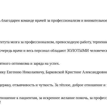
благодарен команде врачей за профессионализм и внимательное
ута мозга за профессионализм, превосходную работу, терпение
 очередь врачи и весь персонал обладают ЗОЛОТЫМИ человечес
тного оптимизма и заряда на успех.
нику Евгению Николаевичу, Барковской Кристине Александровне
ржку, отзывчивость и чуткость. За тёплое, доброе отношение и 
ношение к пациентам, за искреннее желание помочь, за професс
!