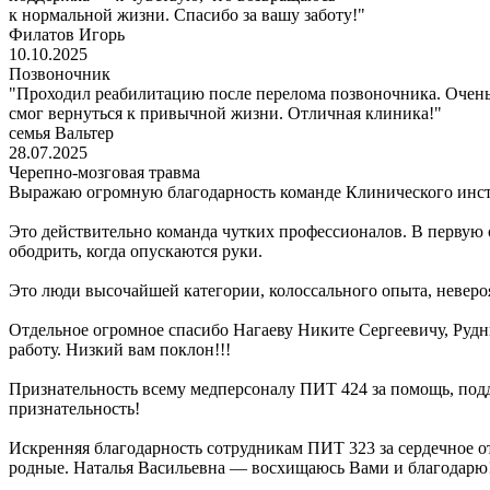
к нормальной жизни. Спасибо за вашу заботу!"
Филатов Игорь
10.10.2025
Позвоночник
"Проходил реабилитацию после перелома позвоночника. Очень 
смог вернуться к привычной жизни. Отличная клиника!"
семья Вальтер
28.07.2025
Черепно-мозговая травма
Выражаю огромную благодарность команде Клинического инстит
Это действительно команда чутких профессионалов. В первую
ободрить, когда опускаются руки.
Это люди высочайшей категории, колоссального опыта, невероя
Отдельное огромное спасибо Нагаеву Никите Сергеевичу, Руд
работу. Низкий вам поклон!!!
Признательность всему медперсоналу ПИТ 424 за помощь, подде
признательность!
Искренняя благодарность сотрудникам ПИТ 323 за сердечное от
родные. Наталья Васильевна — восхищаюсь Вами и благодарю