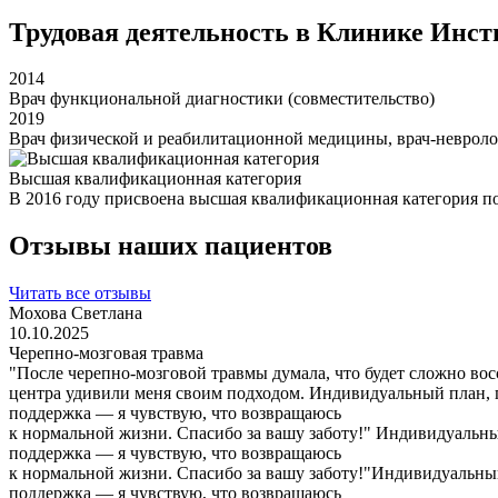
Трудовая деятельность в Клинике Инст
2014
Врач функциональной диагностики (совместительство)
2019
Врач физической и реабилитационной медицины, врач-неврол
Высшая квалификационная категория
В 2016 году присвоена высшая квалификационная категория п
Отзывы наших пациентов
Читать все отзывы
Мохова Светлана
10.10.2025
Черепно-мозговая травма
"После черепно-мозговой травмы думала, что будет сложно вос
центра удивили меня своим подходом. Индивидуальный план, 
поддержка — я чувствую, что возвращаюсь
к нормальной жизни. Спасибо за вашу заботу!" Индивидуальны
поддержка — я чувствую, что возвращаюсь
к нормальной жизни. Спасибо за вашу заботу!"Индивидуальны
поддержка — я чувствую, что возвращаюсь