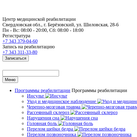
Центр медицинской реабилитации
Свердловская обл., г. Берёзовский, ул. Шиловская, 28-6
Пн - Вс: 08:00 - 20:00, Сб: 08:00 - 18:00
Регистратура
+7 343 379-04-60
Запись на реабилитацию
+7 343 311-33-80
Записаться
Меню
Программы реабилитации
Программы реабилитации
Инсульт
Уход и медицинское наблюдение
Черепно-мозговая травма
Рассеянный склероз
Нарушения сна
Головная боль
Перелом шейки бедра
Перелом позвоночника