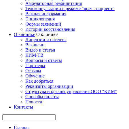
Амбулаторная реабилитация
Телеконсультации в режиме "врач - пациент"
Важная информация
Энциклопедия
Формы заявлений
Истории восстановления
О клинике
О клинике
Лицензии и патенты
Вакансии
Видео и статьи
КИМ-ТВ
Вопросы и ответы
Партнеры
Отзывы
Обучение
Как добраться
Реквизиты организации
Структура и органы управления ООО "КИМ"
Способы оплаты
Новости
Контакты
Главная