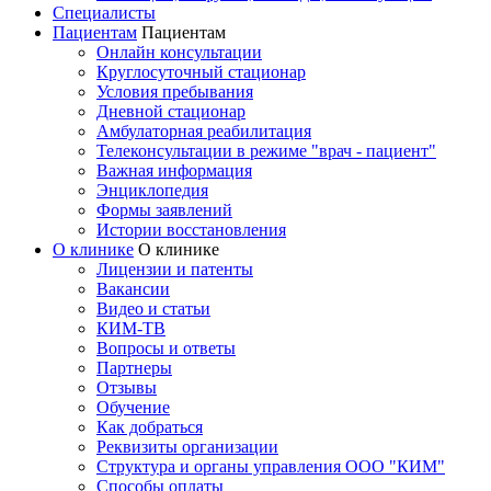
Специалисты
Пациентам
Пациентам
Онлайн консультации
Круглосуточный стационар
Условия пребывания
Дневной стационар
Амбулаторная реабилитация
Телеконсультации в режиме "врач - пациент"
Важная информация
Энциклопедия
Формы заявлений
Истории восстановления
О клинике
О клинике
Лицензии и патенты
Вакансии
Видео и статьи
КИМ-ТВ
Вопросы и ответы
Партнеры
Отзывы
Обучение
Как добраться
Реквизиты организации
Структура и органы управления ООО "КИМ"
Способы оплаты