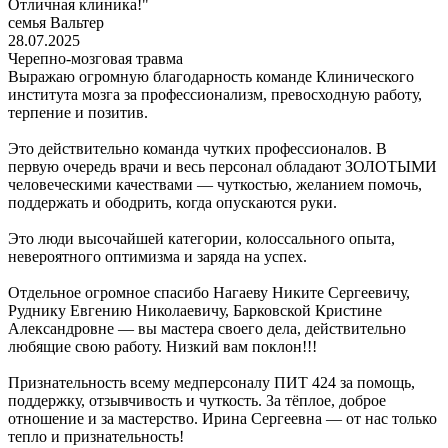
Отличная клиника!"
семья Вальтер
28.07.2025
Черепно-мозговая травма
Выражаю огромную благодарность команде Клинического
института мозга за профессионализм, превосходную работу,
терпение и позитив.
Это действительно команда чутких профессионалов. В
первую очередь врачи и весь персонал обладают ЗОЛОТЫМИ
человеческими качествами — чуткостью, желанием помочь,
поддержать и ободрить, когда опускаются руки.
Это люди высочайшей категории, колоссального опыта,
невероятного оптимизма и заряда на успех.
Отдельное огромное спасибо Нагаеву Никите Сергеевичу,
Руднику Евгению Николаевичу, Барковской Кристине
Александровне — вы мастера своего дела, действительно
любящие свою работу. Низкий вам поклон!!!
Признательность всему медперсоналу ПИТ 424 за помощь,
поддержку, отзывчивость и чуткость. За тёплое, доброе
отношение и за мастерство. Ирина Сергеевна — от нас только
тепло и признательность!