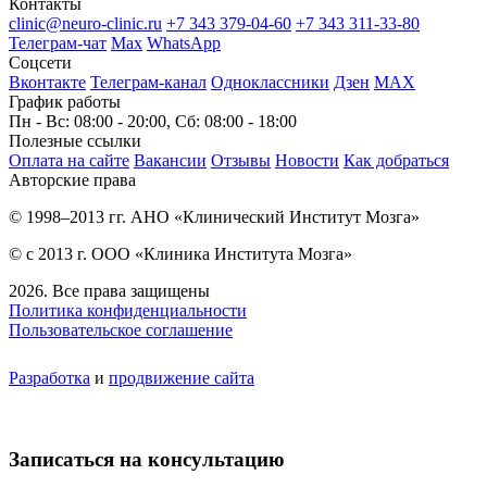
Контакты
clinic@neuro-clinic.ru
+7 343 379-04-60
+7 343 311-33-80
Телеграм-чат
Max
WhatsApp
Соцсети
Вконтакте
Телеграм-канал
Одноклассники
Дзен
МАХ
График работы
Пн - Вс: 08:00 - 20:00, Сб: 08:00 - 18:00
Полезные ссылки
Оплата на сайте
Вакансии
Отзывы
Новости
Как добраться
Авторские права
© 1998–2013 гг. АНО «Клинический Институт Мозга»
© с 2013 г. ООО «Клиника Института Мозга»
2026. Все права защищены
Политика конфиденциальности
Пользовательское соглашение
Разработка
и
продвижение сайта
Записаться на консультацию