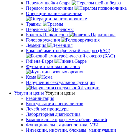
Перелом шейки бедра
Перелом позвоночника
Операции на позвоночнике
Травмы
Переломы
Болезнь Паркинсона
Головокружения
Деменция
Боковой амиотрофический склероз (БАС)
Гийена-Барре
Функции тазовых органов
Кома
Нарушения сексуальной функции
Услуги и цены
Услуги и цены
Реабилитация
Консультации специалистов
Лечебные процедуры
Лабораторная диагностика
Комплексные программы обследований
Функциональная диагностика, УЗИ
Инъекции, инфузии, блокады, манипуляции