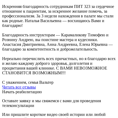
Искренняя благодарность сотрудникам ПИТ 323 за сердечное
отношение к пациентам, за искреннее желание помочь, за
профессионализм. За 3 недели нахождения в палате мы стали
как родные. Наталья Васильевна — восхищаюсь Вами и
благодарю!
Благодарность инструкторам — Карамаликову Тимофею и
Рознину Андрею, вы поистине мастера и кудесники.
Анастасия Дмитриевна, Анна Андреевна, Елена Юрьевна —
благодарю за компетентность и доброжелательность.
Нереально перечислить всех причастных, но я благодарю всех
и желаю каждому доброго здоровья, долголетия и
процветания вашей клинике. С ВАМИ НЕВОЗМОЖНОЕ
СТАНОВИТСЯ ВОЗМОЖНЫМ!!!
С уважением, семья Вальтер
Читать все отзывы
Начать реабилитацию
Оставьте заявку и мы свяжемся с вами для проведения
телеконсультации
Или пришлите короткое видео своей истории или любой