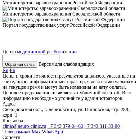
Министерство здравоохранения Российской Федерации
Министерство здравоохранения Свердловской области
Портал государственных услуг Российской Федерации
Центр медицинской реабилитации
Версия для слабовидящих
Обратная связь
Ru
En
Цены и сроки готовности результатов анализов, указанные на
сайте, носят информативный характер, являются актуальными
на текущее время и могут быть изменены на дату оплаты.
Ценовое предложение не является публичной офертой. Всю
информацию необходимо уточняйте у администраторов
Адрес
Свердловская обл., г. Берёзовский, ул. Шиловская, стр. 28/6,
корп. 1
Контакты
clinic@neuro-clinic.ru
+7 343 379-04-60
+7 343 311-33-80
Телеграм-чат
Max
WhatsApp
Соцсети