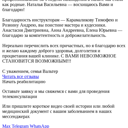
как родные. Наталья Васильевна — восхищаюсь Вами и
благодарю!
Благодарность инструкторам — Карамаликову Тимофею и
Рознину Андрею, вы поистине мастера и кудесники.
Анастасия Дмитриевна, Анна Андреевна, Елена Юрьевна —
благодарю за компетентность и доброжелательность.
Нереально перечислить всех причастных, но я благодарю всех
и желаю каждому доброго здоровья, долголетия и
процветания вашей клинике. С ВАМИ НЕВОЗМОЖНОЕ
СТАНОВИТСЯ ВОЗМОЖНЫМ!!!
С уважением, семья Вальтер
Читать все отзывы
Начать реабилитацию
Оставьте заявку и мы свяжемся с вами для проведения
телеконсультации
Или пришлите короткое видео своей истории или любой
медицинский документ с вашим заболеванием в наших
мессенджерах
Max
Telegram
WhatsApp