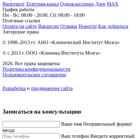
Вконтакте
Телеграм-канал
Одноклассники
Дзен
МАХ
График работы
Пн - Вс: 08:00 - 20:00, Сб: 08:00 - 18:00
Полезные ссылки
Оплата на сайте
Вакансии
Отзывы
Новости
Как добраться
Авторские права
© 1998–2013 гг. АНО «Клинический Институт Мозга»
© с 2013 г. ООО «Клиника Института Мозга»
2026. Все права защищены
Политика конфиденциальности
Пользовательское соглашение
Разработка
и
продвижение сайта
Записаться на консультацию
Ваше имя
Неправильный формат
ввода
Ваш телефон
Введите корректный