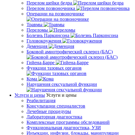
Перелом шейки бедра
Перелом позвоночника
Операции на позвоночнике
Травмы
Переломы
Болезнь Паркинсона
Головокружения
Деменция
Боковой амиотрофический склероз (БАС)
Гийена-Барре
Функции тазовых органов
Кома
Нарушения сексуальной функции
Услуги и цены
Услуги и цены
Реабилитация
Консультации специалистов
Лечебные процедуры
Лабораторная диагностика
Комплексные программы обследований
Функциональная диагностика, УЗИ
Инъекции, инфузии, блокады, манипуляции