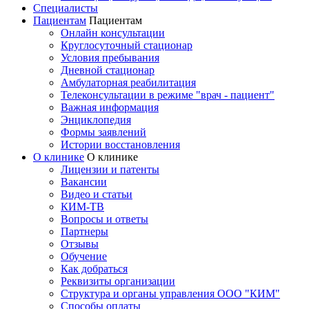
Специалисты
Пациентам
Пациентам
Онлайн консультации
Круглосуточный стационар
Условия пребывания
Дневной стационар
Амбулаторная реабилитация
Телеконсультации в режиме "врач - пациент"
Важная информация
Энциклопедия
Формы заявлений
Истории восстановления
О клинике
О клинике
Лицензии и патенты
Вакансии
Видео и статьи
КИМ-ТВ
Вопросы и ответы
Партнеры
Отзывы
Обучение
Как добраться
Реквизиты организации
Структура и органы управления ООО "КИМ"
Способы оплаты