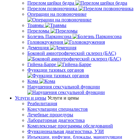
Перелом шейки бедра
Перелом позвоночника
Операции на позвоночнике
Травмы
Переломы
Болезнь Паркинсона
Головокружения
Деменция
Боковой амиотрофический склероз (БАС)
Гийена-Барре
Функции тазовых органов
Кома
Нарушения сексуальной функции
Услуги и цены
Услуги и цены
Реабилитация
Консультации специалистов
Лечебные процедуры
Лабораторная диагностика
Комплексные программы обследований
Функциональная диагностика, УЗИ
Инъекции, инфузии, блокады, манипуляции