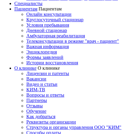
Специалисты
Пациентам
Пациентам
Онлайн консультации
Круглосуточный стационар
Условия пребывания
Дневной стационар
Амбулаторная реабилитация
Телеконсультации в режиме "врач - пациент"
Важная информация
Энциклопедия
Формы заявлений
Истории восстановления
О клинике
О клинике
Лицензии и патенты
Вакансии
Видео и статьи
КИМ-ТВ
Вопросы и ответы
Партнеры
Отзывы
Обучение
Как добраться
Реквизиты организации
Структура и органы управления ООО "КИМ"
Способы оплаты