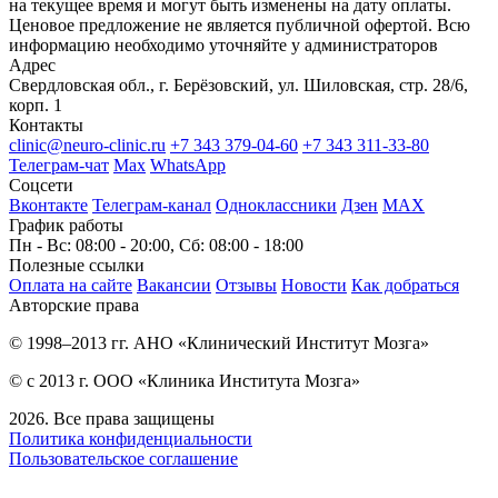
на текущее время и могут быть изменены на дату оплаты.
Ценовое предложение не является публичной офертой. Всю
информацию необходимо уточняйте у администраторов
Адрес
Свердловская обл., г. Берёзовский, ул. Шиловская, стр. 28/6,
корп. 1
Контакты
clinic@neuro-clinic.ru
+7 343 379-04-60
+7 343 311-33-80
Телеграм-чат
Max
WhatsApp
Соцсети
Вконтакте
Телеграм-канал
Одноклассники
Дзен
МАХ
График работы
Пн - Вс: 08:00 - 20:00, Сб: 08:00 - 18:00
Полезные ссылки
Оплата на сайте
Вакансии
Отзывы
Новости
Как добраться
Авторские права
© 1998–2013 гг. АНО «Клинический Институт Мозга»
© с 2013 г. ООО «Клиника Института Мозга»
2026. Все права защищены
Политика конфиденциальности
Пользовательское соглашение