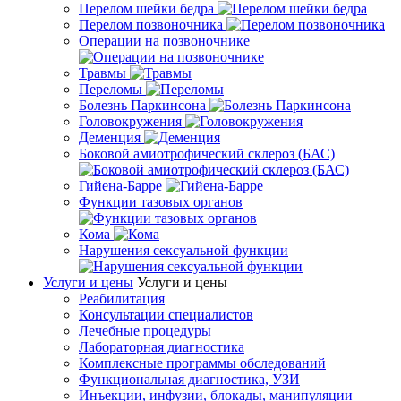
Перелом шейки бедра
Перелом позвоночника
Операции на позвоночнике
Травмы
Переломы
Болезнь Паркинсона
Головокружения
Деменция
Боковой амиотрофический склероз (БАС)
Гийена-Барре
Функции тазовых органов
Кома
Нарушения сексуальной функции
Услуги и цены
Услуги и цены
Реабилитация
Консультации специалистов
Лечебные процедуры
Лабораторная диагностика
Комплексные программы обследований
Функциональная диагностика, УЗИ
Инъекции, инфузии, блокады, манипуляции