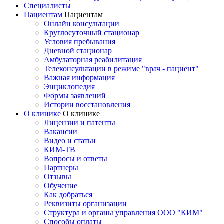
Специалисты
Пациентам
Пациентам
Онлайн консультации
Круглосуточный стационар
Условия пребывания
Дневной стационар
Амбулаторная реабилитация
Телеконсультации в режиме "врач - пациент"
Важная информация
Энциклопедия
Формы заявлений
Истории восстановления
О клинике
О клинике
Лицензии и патенты
Вакансии
Видео и статьи
КИМ-ТВ
Вопросы и ответы
Партнеры
Отзывы
Обучение
Как добраться
Реквизиты организации
Структура и органы управления ООО "КИМ"
Способы оплаты