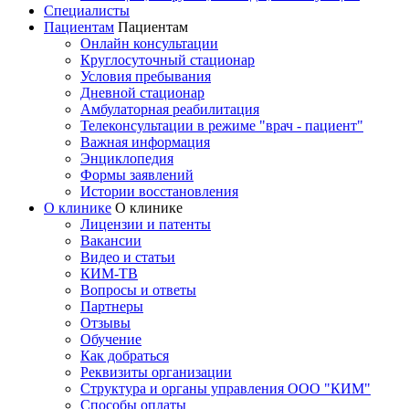
Специалисты
Пациентам
Пациентам
Онлайн консультации
Круглосуточный стационар
Условия пребывания
Дневной стационар
Амбулаторная реабилитация
Телеконсультации в режиме "врач - пациент"
Важная информация
Энциклопедия
Формы заявлений
Истории восстановления
О клинике
О клинике
Лицензии и патенты
Вакансии
Видео и статьи
КИМ-ТВ
Вопросы и ответы
Партнеры
Отзывы
Обучение
Как добраться
Реквизиты организации
Структура и органы управления ООО "КИМ"
Способы оплаты