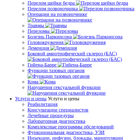
Перелом шейки бедра
Перелом позвоночника
Операции на позвоночнике
Травмы
Переломы
Болезнь Паркинсона
Головокружения
Деменция
Боковой амиотрофический склероз (БАС)
Гийена-Барре
Функции тазовых органов
Кома
Нарушения сексуальной функции
Услуги и цены
Услуги и цены
Реабилитация
Консультации специалистов
Лечебные процедуры
Лабораторная диагностика
Комплексные программы обследований
Функциональная диагностика, УЗИ
Инъекции, инфузии, блокады, манипуляции