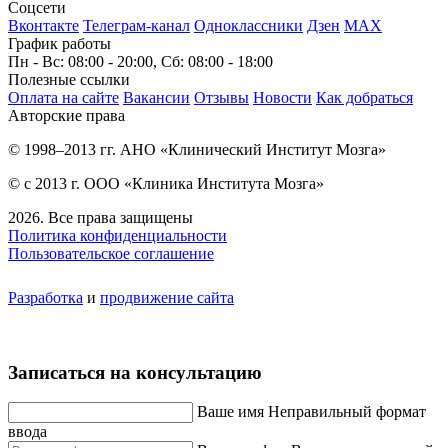
Соцсети
Вконтакте
Телеграм-канал
Одноклассники
Дзен
МАХ
График работы
Пн - Вс: 08:00 - 20:00, Сб: 08:00 - 18:00
Полезные ссылки
Оплата на сайте
Вакансии
Отзывы
Новости
Как добраться
Авторские права
© 1998–2013 гг. АНО «Клинический Институт Мозга»
© с 2013 г. ООО «Клиника Института Мозга»
2026. Все права защищены
Политика конфиденциальности
Пользовательское соглашение
Разработка
и
продвижение сайта
Записаться на консультацию
Ваше имя
Неправильный формат
ввода