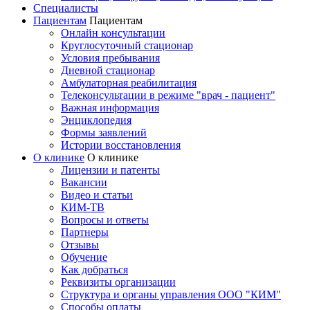
Специалисты
Пациентам
Пациентам
Онлайн консультации
Круглосуточный стационар
Условия пребывания
Дневной стационар
Амбулаторная реабилитация
Телеконсультации в режиме "врач - пациент"
Важная информация
Энциклопедия
Формы заявлений
Истории восстановления
О клинике
О клинике
Лицензии и патенты
Вакансии
Видео и статьи
КИМ-ТВ
Вопросы и ответы
Партнеры
Отзывы
Обучение
Как добраться
Реквизиты организации
Структура и органы управления ООО "КИМ"
Способы оплаты