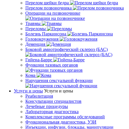
Перелом шейки бедра
Перелом позвоночника
Операции на позвоночнике
Травмы
Переломы
Болезнь Паркинсона
Головокружения
Деменция
Боковой амиотрофический склероз (БАС)
Гийена-Барре
Функции тазовых органов
Кома
Нарушения сексуальной функции
Услуги и цены
Услуги и цены
Реабилитация
Консультации специалистов
Лечебные процедуры
Лабораторная диагностика
Комплексные программы обследований
Функциональная диагностика, УЗИ
Инъекции, инфузии, блокады, манипуляции