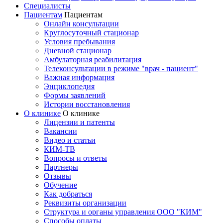
Специалисты
Пациентам
Пациентам
Онлайн консультации
Круглосуточный стационар
Условия пребывания
Дневной стационар
Амбулаторная реабилитация
Телеконсультации в режиме "врач - пациент"
Важная информация
Энциклопедия
Формы заявлений
Истории восстановления
О клинике
О клинике
Лицензии и патенты
Вакансии
Видео и статьи
КИМ-ТВ
Вопросы и ответы
Партнеры
Отзывы
Обучение
Как добраться
Реквизиты организации
Структура и органы управления ООО "КИМ"
Способы оплаты