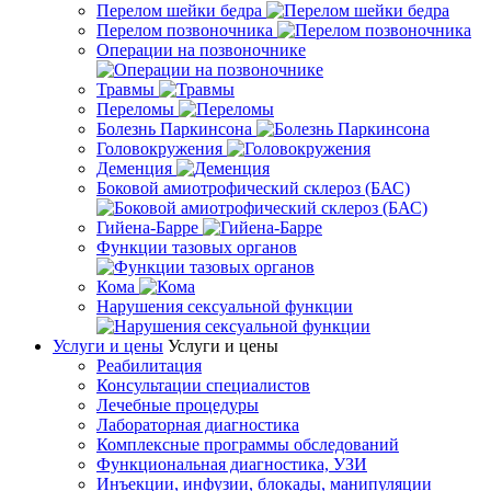
Перелом шейки бедра
Перелом позвоночника
Операции на позвоночнике
Травмы
Переломы
Болезнь Паркинсона
Головокружения
Деменция
Боковой амиотрофический склероз (БАС)
Гийена-Барре
Функции тазовых органов
Кома
Нарушения сексуальной функции
Услуги и цены
Услуги и цены
Реабилитация
Консультации специалистов
Лечебные процедуры
Лабораторная диагностика
Комплексные программы обследований
Функциональная диагностика, УЗИ
Инъекции, инфузии, блокады, манипуляции