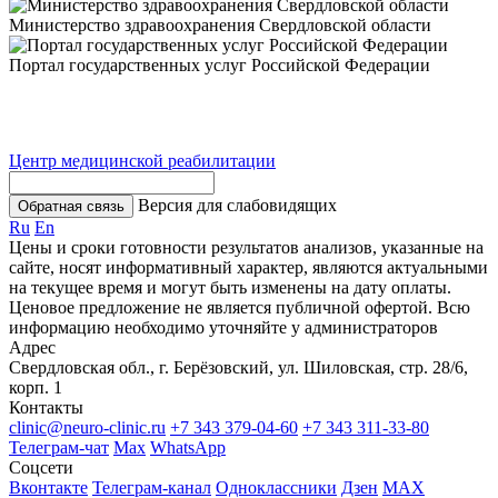
Министерство здравоохранения Свердловской области
Портал государственных услуг Российской Федерации
Центр медицинской реабилитации
Версия для слабовидящих
Обратная связь
Ru
En
Цены и сроки готовности результатов анализов, указанные на
сайте, носят информативный характер, являются актуальными
на текущее время и могут быть изменены на дату оплаты.
Ценовое предложение не является публичной офертой. Всю
информацию необходимо уточняйте у администраторов
Адрес
Свердловская обл., г. Берёзовский, ул. Шиловская, стр. 28/6,
корп. 1
Контакты
clinic@neuro-clinic.ru
+7 343 379-04-60
+7 343 311-33-80
Телеграм-чат
Max
WhatsApp
Соцсети
Вконтакте
Телеграм-канал
Одноклассники
Дзен
МАХ