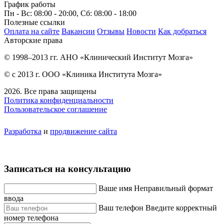
График работы
Пн - Вс: 08:00 - 20:00, Сб: 08:00 - 18:00
Полезные ссылки
Оплата на сайте
Вакансии
Отзывы
Новости
Как добраться
Авторские права
© 1998–2013 гг. АНО «Клинический Институт Мозга»
© с 2013 г. ООО «Клиника Института Мозга»
2026. Все права защищены
Политика конфиденциальности
Пользовательское соглашение
Разработка
и
продвижение сайта
Записаться на консультацию
Ваше имя
Неправильный формат
ввода
Ваш телефон
Введите корректный
номер телефона